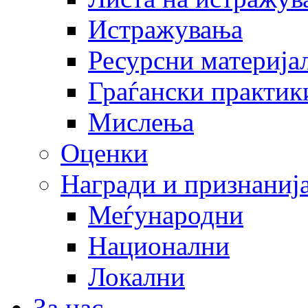
Истражувања
Ресурсни материја
Граѓански практик
Мислења
Оценки
Награди и признаниј
Меѓународни
Национални
Локални
За нас