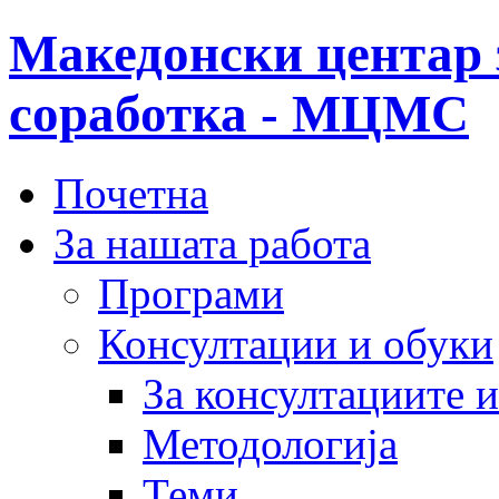
Македонски центар 
соработка - МЦМС
Почетна
За нашата работа
Програми
Консултации и обуки
За консултациите 
Методологија
Теми