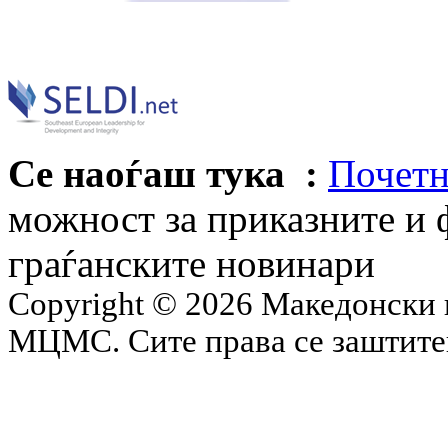
Се наоѓаш тука :
Почетн
можност за приказните и 
граѓанските новинари
Copyright © 2026 Македонски 
МЦМС. Сите права се заштит