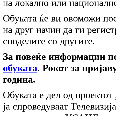
на локално или националн
Обуката ќе ви овоможи по
на друг начин да ги регис
споделите со другите.
За повеќе информации п
обуката
.
Рокот за пријав
година.
Обуката е дел од проектот 
ја спроведуваат Телевизи