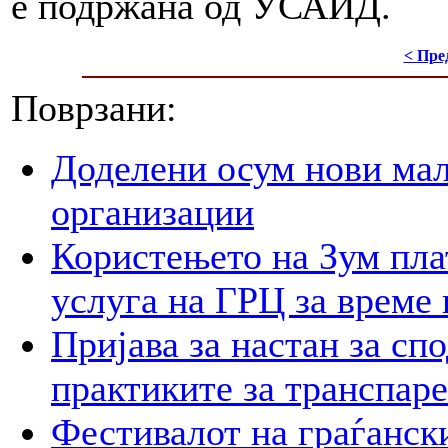
е подржана од УСАИД.
< Пре
Поврзани:
Доделени осум нови мал
организации
Користењето на Зум пла
услуга на ГРЦ за време 
Пријава за настан за сп
практиките за транспар
Фестивалот на граѓански