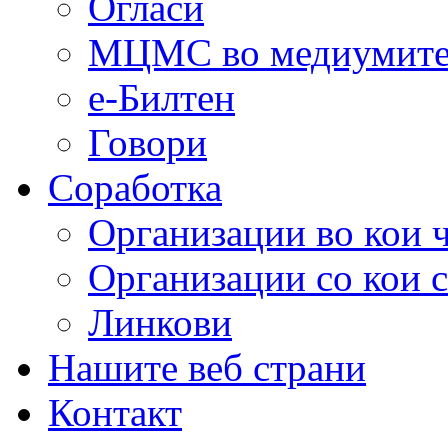
Огласи
МЦМС во медиумит
е-Билтен
Говори
Соработка
Организации во кои 
Организации со кои 
Линкови
Нашите веб страни
Контакт