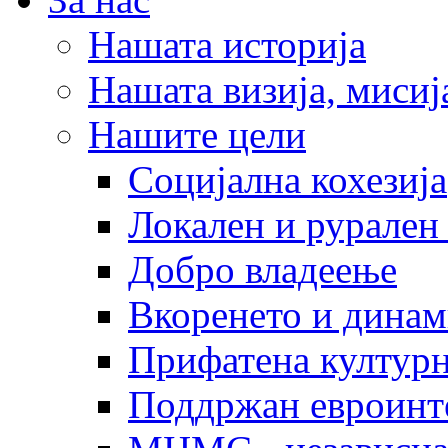
Нашата историја
Нашата визија, мисија
Нашите цели
Социјална кохезија
Локален и рурален 
Добро владеење
Вкоренето и динам
Прифатена културн
Поддржан евроинт