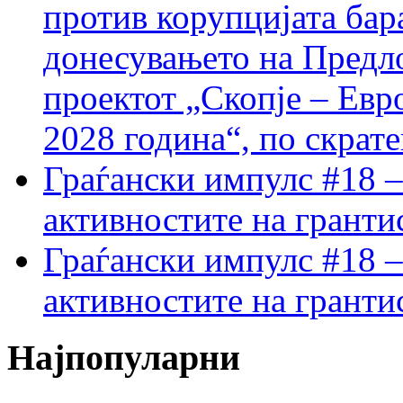
против корупцијата бар
донесувањето на Предло
проектот „Скопје – Евр
2028 година“, по скрат
Граѓански импулс #18 –
активностите на гранти
Граѓански импулс #18 –
активностите на гранти
Најпопуларни