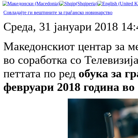
Совладајте ги вештините за граѓанско новинарство
Среда, 31 јануари 2018 14:
Македонскиот центар за 
во соработка со Телевизија
петтата по ред
обука за г
февруари 2018 година во