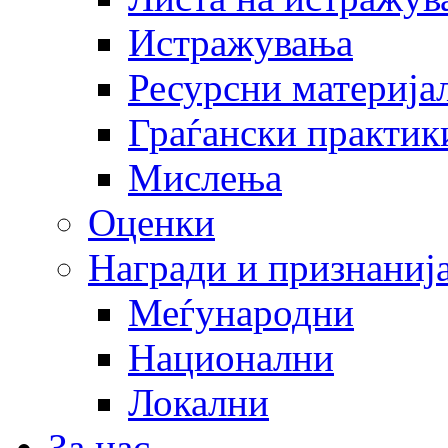
Истражувања
Ресурсни материја
Граѓански практик
Мислења
Оценки
Награди и признаниј
Меѓународни
Национални
Локални
За нас