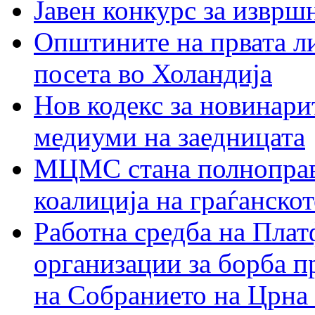
Јавен конкурс за изврш
Општините на првата ли
посета во Холандија
Нов кодекс за новинарит
медиуми на заедницата
МЦМС стана полноправн
коалиција на граѓанск
Работна средба на Плат
организации за борба п
на Собранието на Црна