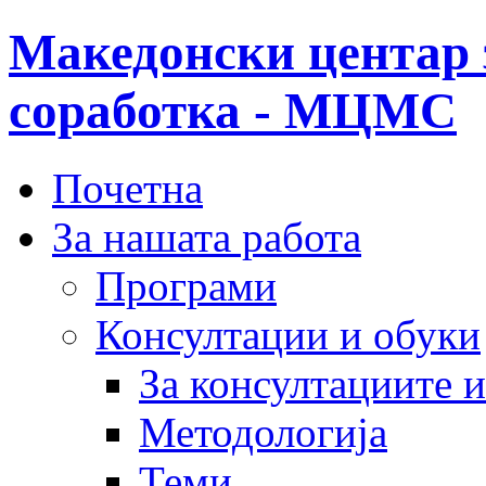
Македонски центар 
соработка - МЦМС
Почетна
За нашата работа
Програми
Консултации и обуки
За консултациите 
Методологија
Теми