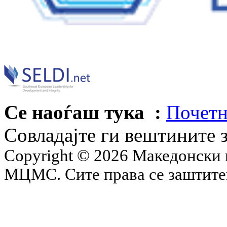
Се наоѓаш тука :
Почетн
Совладајте ги вештините 
Copyright © 2026 Македонски 
МЦМС. Сите права се заштит