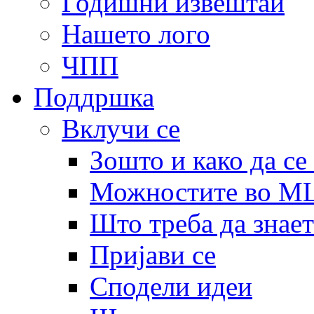
Годишни извештаи
Нашето лого
ЧПП
Поддршка
Вклучи се
Зошто и како да се
Можностите во 
Што треба да знает
Пријави се
Сподели идеи