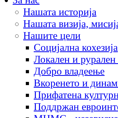
Нашата историја
Нашата визија, мисија
Нашите цели
Социјална кохезија
Локален и рурален 
Добро владеење
Вкоренето и динам
Прифатена културн
Поддржан евроинт