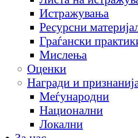
Истражувања
Ресурсни материја
Граѓански практик
Мислења
Оценки
Награди и признаниј
Меѓународни
Национални
Локални
За нас