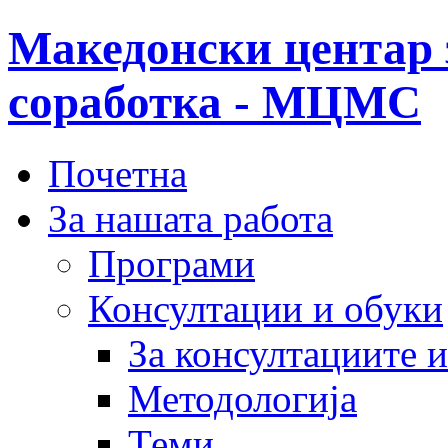
Македонски центар 
соработка - МЦМС
Почетна
За нашата работа
Програми
Консултации и обуки
За консултациите 
Методологија
Теми