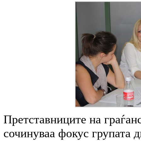
Претставниците на граѓанс
сочинуваа фокус групата д