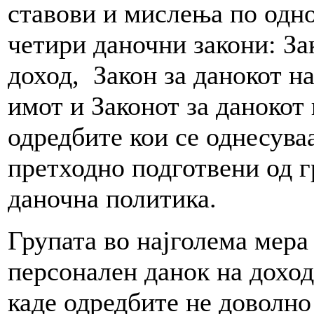
ставови и мислења по одно
четири даночни закони: За
доход, Закон за данокот на
имот и Законот за данокот 
одредбите кои се однесува
претходно подготвени од г
даночна политика.
Групата во најголема мера 
персонален данок на доход
каде одредбите не доволно