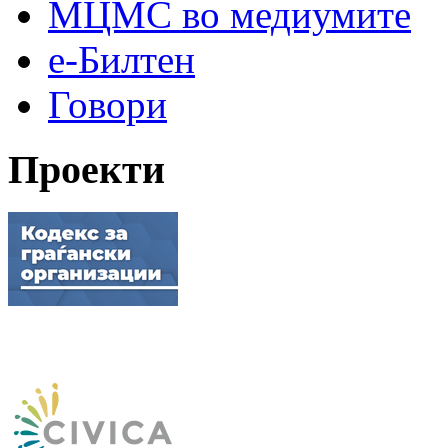
МЦМС во медиумите
е-Билтен
Говори
Проекти