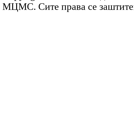
МЦМС. Сите права се заштит