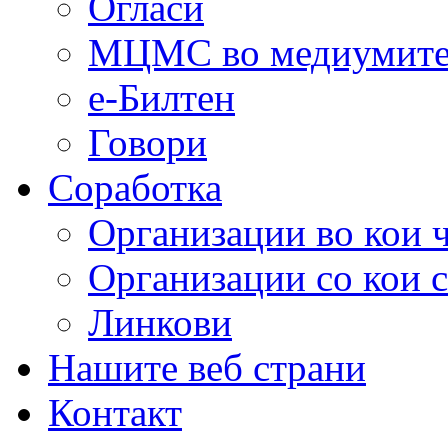
Огласи
МЦМС во медиумит
е-Билтен
Говори
Соработка
Организации во кои 
Организации со кои 
Линкови
Нашите веб страни
Контакт