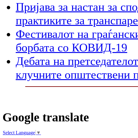
Пријава за настан за сп
практиките за транспар
Фестивалот на граѓански
борбата со КОВИД-19
Дебата на претседателот
клучните општествени 
Google translate
Select Language
▼