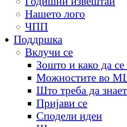
Годишни извештаи
Нашето лого
ЧПП
Поддршка
Вклучи се
Зошто и како да се
Можностите во 
Што треба да знает
Пријави се
Сподели идеи