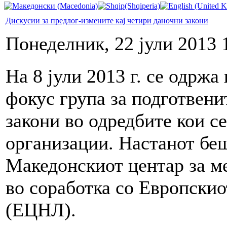
Дискусии за предлог-измените кај четири даночни закони
Понеделник, 22 јули 2013 
На 8 јули 2013 г. се одржа
фокус група за подготвени
закони во одредбите кои с
организации. Настанот бе
Македонскиот центар за 
во соработка со Европскио
(ЕЦНЛ).