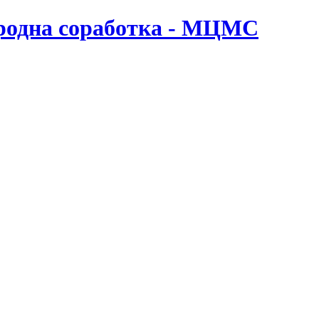
ародна соработка - МЦМС