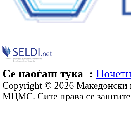
Се наоѓаш тука :
Почетн
Copyright © 2026 Македонски 
МЦМС. Сите права се заштит