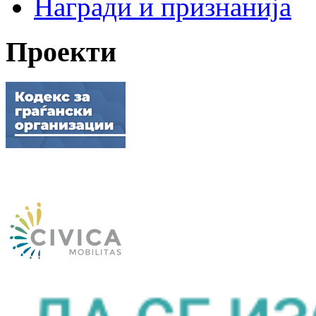
Награди и признанија
Проекти