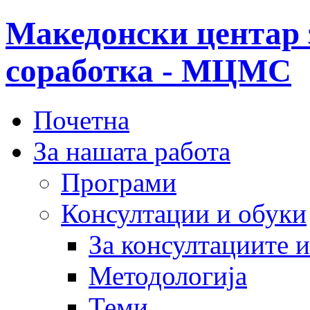
Македонски центар 
соработка - МЦМС
Почетна
За нашата работа
Програми
Консултации и обуки
За консултациите 
Методологија
Теми