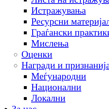
Истражувања
Ресурсни материја
Граѓански практик
Мислења
Оценки
Награди и признаниј
Меѓународни
Национални
Локални
За нас