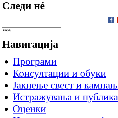
Следи нé
Навигација
Програми
Консултации и обуки
Јакнење свест и кампа
Истражувања и публик
Оценки