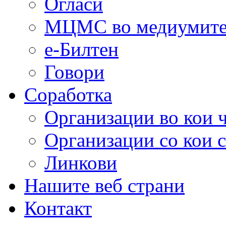
Огласи
МЦМС во медиумит
е-Билтен
Говори
Соработка
Организации во кои 
Организации со кои 
Линкови
Нашите веб страни
Контакт