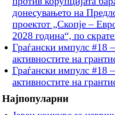
против корупцијата бар
донесувањето на Предло
проектот „Скопје – Евр
2028 година“, по скрат
Граѓански импулс #18 –
активностите на гранти
Граѓански импулс #18 –
активностите на гранти
Најпопуларни