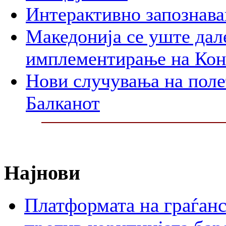
Интерактивно запознава
Македонија се уште дал
имплементирање на Ко
Нови случувања на поле
Балканот
Најнови
Платформата на граѓанс