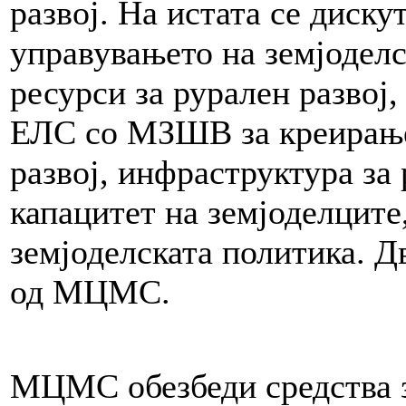
развој. На истата се диск
управувањето на земјодел
ресурси за рурален развој,
ЕЛС со МЗШВ за креирање
развој, инфраструктура за 
капацитет на земјоделците
земјоделската политика. 
од МЦМС.
МЦМС обезбеди средства з