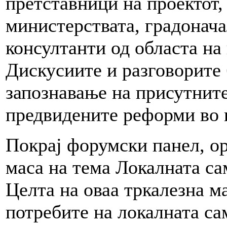
претставници на проектот,
министерствата, градонач
консултанти од областа на
Дискусиите и разговорите 
запознавање на присутните
предвидените реформи во 
Покрај форумски панел, о
маса на тема Локалната са
Целта на оваа тркалезна м
потребите на локалната са