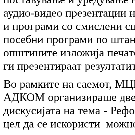
аудио-видео презентации 
и програми со смислени сц
посебни програми по штан
општините изложија печат
ги презентираат резултатит
Во рамките на саемот, МЦ
АДКОМ организираше две 
дискусијата на тема - Реф
цел да се искористи можно