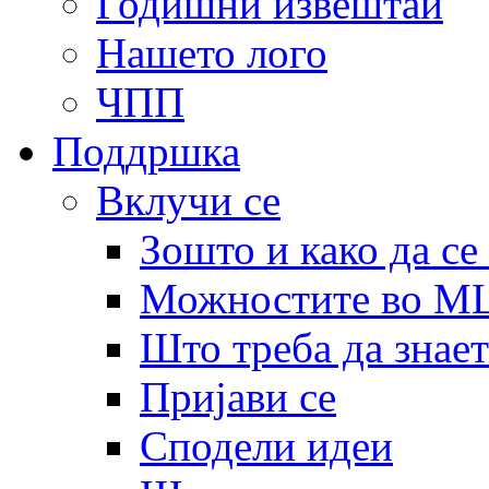
Годишни извештаи
Нашето лого
ЧПП
Поддршка
Вклучи се
Зошто и како да се
Можностите во 
Што треба да знает
Пријави се
Сподели идеи