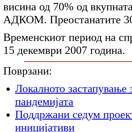
висина од 70% од вкупната
АДКОМ. Преостанатите 30
Временскиот период на сп
15 декември 2007 година.
Поврзани:
Локалното застапување 
пандемијата
Поддржани седум проект
иницијативи