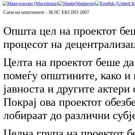
Саем на општините - ЗЕЛС ЕКСПО 2007
Општа цел на проектот б
процесот на децентрализац
Целта на проектот беше да
помеѓу општините, како и
јавноста и другите актери
Покрај ова проектот обезб
лобираат до различни субј
Целна група на проектот 