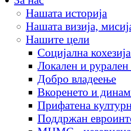
Нашата историја
Нашата визија, мисија
Нашите цели
Социјална кохезија
Локален и рурален 
Добро владеење
Вкоренето и динам
Прифатена културн
Поддржан евроинт