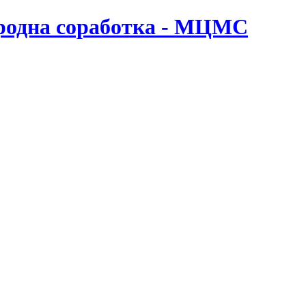
ародна соработка - МЦМС