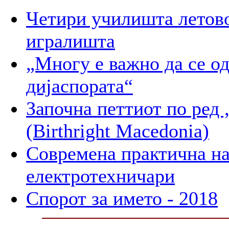
Четири училишта летово
игралишта
„Многу е важно да се о
дијаспората“
Започна петтиот по 
(Birthright Macedonia)
Современа практична на
електротехничари
Спорот за името - 2018