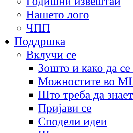
Годишни извештаи
Нашето лого
ЧПП
Поддршка
Вклучи се
Зошто и како да се
Можностите во 
Што треба да знает
Пријави се
Сподели идеи