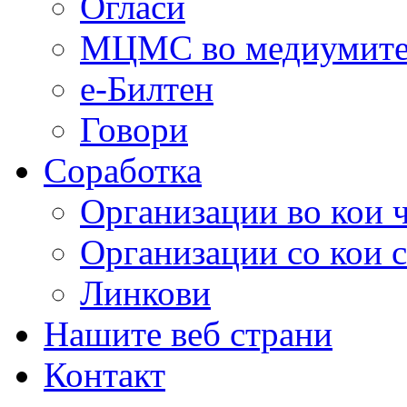
Огласи
МЦМС во медиумит
е-Билтен
Говори
Соработка
Организации во кои 
Организации со кои 
Линкови
Нашите веб страни
Контакт