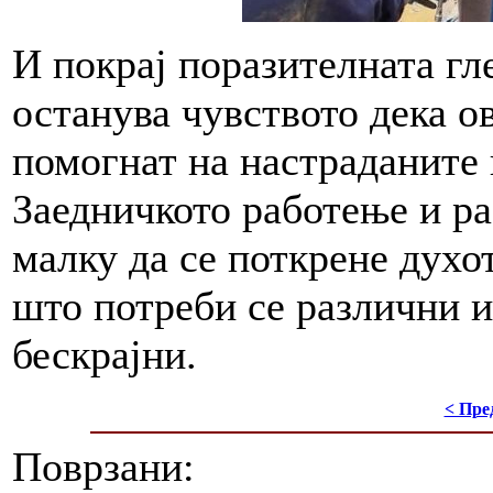
И покрај поразителната гл
останува чувството дека о
помогнат на настраданите 
Заедничкото работење и р
малку да се поткрене духот
што потреби се различни и
бескрајни.
< Пре
Поврзани: