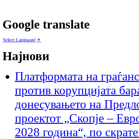
Google translate
Select Language
▼
Најнови
Платформата на граѓанс
против корупцијата бар
донесувањето на Предло
проектот „Скопје – Евр
2028 година“, по скрат