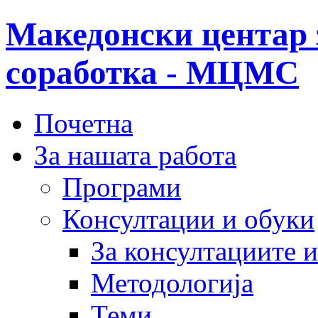
Македонски центар 
соработка - МЦМС
Почетна
За нашата работа
Програми
Консултации и обуки
За консултациите 
Методологија
Теми