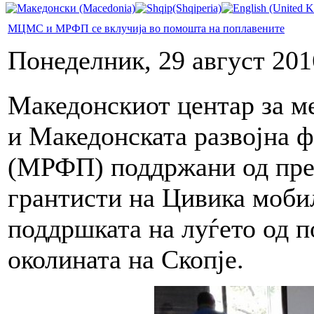
МЦМС и МРФП се вклучија во помошта на поплавените
Понеделник, 29 август 201
Македонскиот центар за 
и Македонската развојна ф
(МРФП) поддржани од пре
грантисти на Цивика мобил
поддршката на луѓето од п
околината на Скопје.