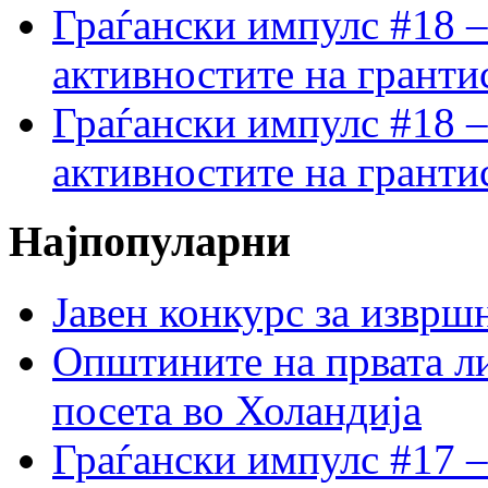
Граѓански импулс #18 –
активностите на гранти
Граѓански импулс #18 –
активностите на гранти
Најпопуларни
Јавен конкурс за изврш
Општините на првата ли
посета во Холандија
Граѓански импулс #17 –