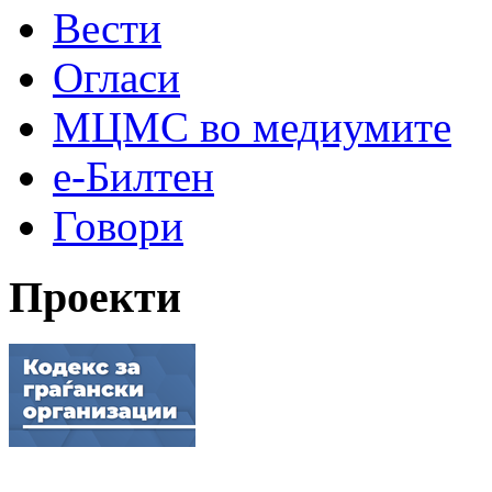
Вести
Огласи
МЦМС во медиумите
е-Билтен
Говори
Проекти