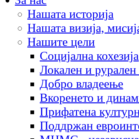
Нашата историја
Нашата визија, мисија
Нашите цели
Социјална кохезија
Локален и рурален 
Добро владеење
Вкоренето и динам
Прифатена културн
Поддржан евроинт