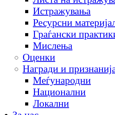
Истражувања
Ресурсни материја
Граѓански практик
Мислења
Оценки
Награди и признаниј
Меѓународни
Национални
Локални
За нас