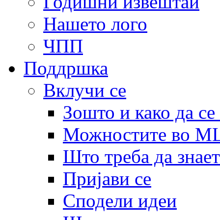
Годишни извештаи
Нашето лого
ЧПП
Поддршка
Вклучи се
Зошто и како да се
Можностите во 
Што треба да знает
Пријави се
Сподели идеи