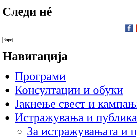
Следи нé
Навигација
Програми
Консултации и обуки
Јакнење свест и кампа
Истражувања и публик
За истражувањата и 