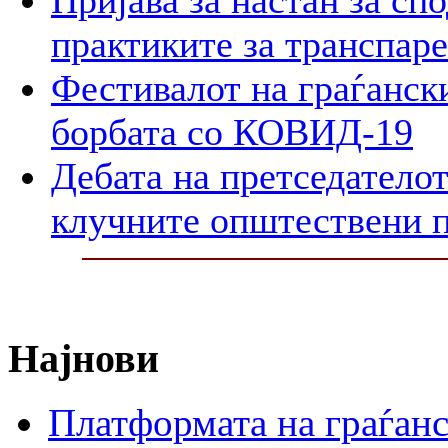
Пријава за настан за сп
практиките за транспар
Фестивалот на граѓански
борбата со КОВИД-19
Дебата на претседателот
клучните општествени 
Најнови
Платформата на граѓанс