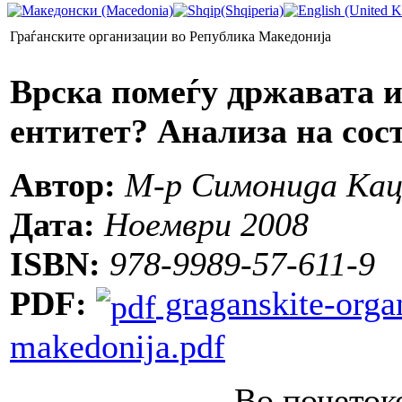
Граѓанските организации во Република Македонија
Врска помеѓу државата и
ентитет? Анализа на сост
Автор:
М-р Симонида Кац
Дата:
Ноември 2008
ISBN:
978-9989-57-611-9
PDF:
graganskite-organ
makedonija.pdf
Во почеток