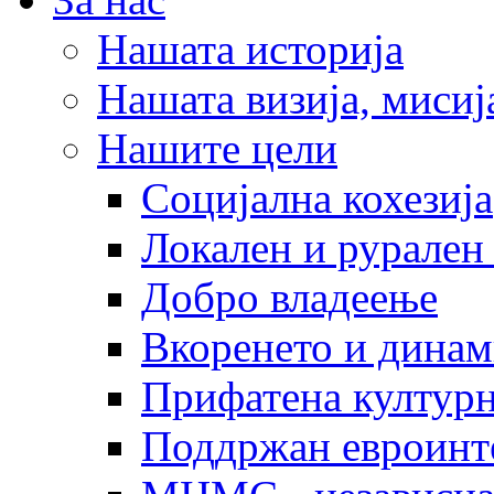
Нашата историја
Нашата визија, мисија
Нашите цели
Социјална кохезија
Локален и рурален 
Добро владеење
Вкоренето и динам
Прифатена културн
Поддржан евроинт