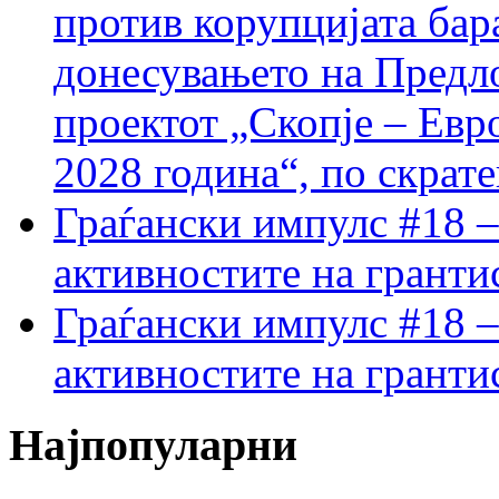
против корупцијата бар
донесувањето на Предло
проектот „Скопје – Евр
2028 година“, по скрат
Граѓански импулс #18 –
активностите на гранти
Граѓански импулс #18 –
активностите на гранти
Најпопуларни