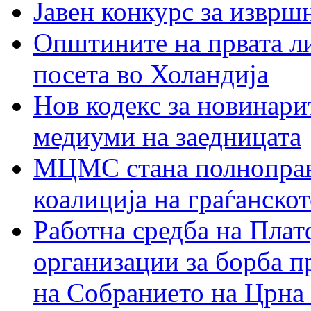
Јавен конкурс за изврш
Општините на првата ли
посета во Холандија
Нов кодекс за новинарит
медиуми на заедницата
МЦМС стана полноправн
коалиција на граѓанск
Работна средба на Плат
организации за борба п
на Собранието на Црна