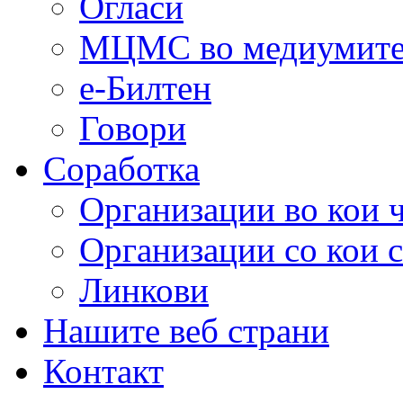
Огласи
МЦМС во медиумит
е-Билтен
Говори
Соработка
Организации во кои 
Организации со кои 
Линкови
Нашите веб страни
Контакт