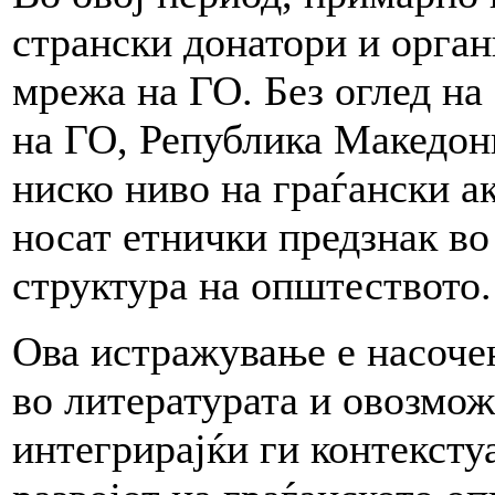
странски донатори и орган
мрежа на ГО. Без оглед на
на ГО, Република Македони
ниско ниво на граѓански а
носат етнички предзнак во
структура на општеството.
Ова истражување е насоче
во литературата и овозмо
интегрирајќи ги контексту