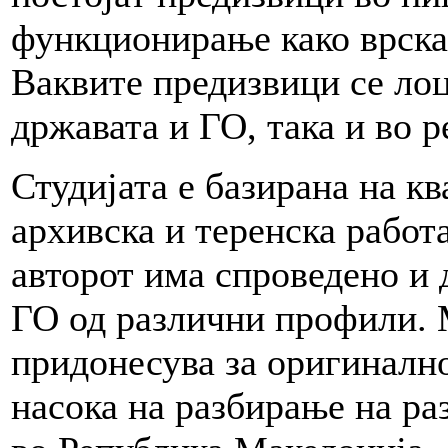
функционирање како врска 
Ваквите предизвици се лоц
државата и ГО, така и во р
Студијата е базирана на к
архивска и теренска работа
авторот има спроведено и 
ГО од различни профили.
придонесува за оригинално
насока на разбирање на ра