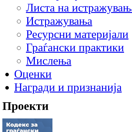
Листа на истражувањ
Истражувања
Ресурсни материјали
Граѓански практики
Мислења
Оценки
Награди и признанија
Проекти