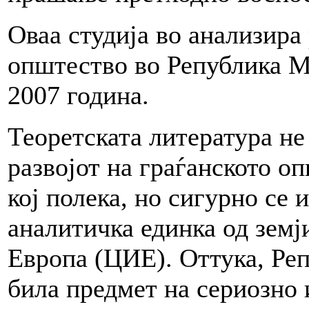
Оваа студија во анализира 
општество во Република М
2007 година.
Теоретската литература не
развојот на граѓанското о
кој полека, но сигурно се 
аналитичка единка од земј
Европа (ЦИЕ). Оттука, Ре
била предмет на сериозно