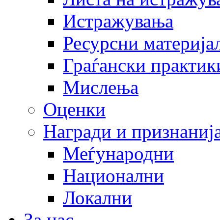
Истражувања
Ресурсни материја
Граѓански практик
Мислења
Оценки
Награди и признаниј
Меѓународни
Национални
Локални
За нас