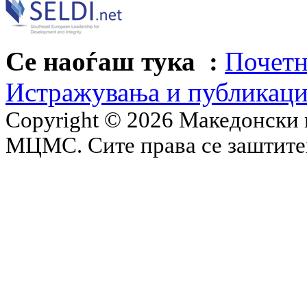
Се наоѓаш тука :
Почетн
Истражувања и публикац
Copyright © 2026 Македонски 
МЦМС. Сите права се заштит