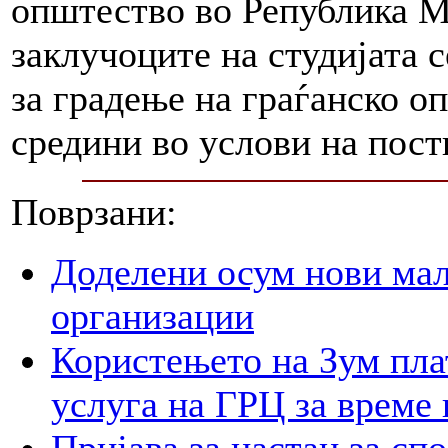
општество во Република Ма
заклучоците на студијата 
за градење на граѓанско 
средини во услови на пос
Поврзани:
Доделени осум нови мал
организации
Користењето на Зум пла
услуга на ГРЦ за време 