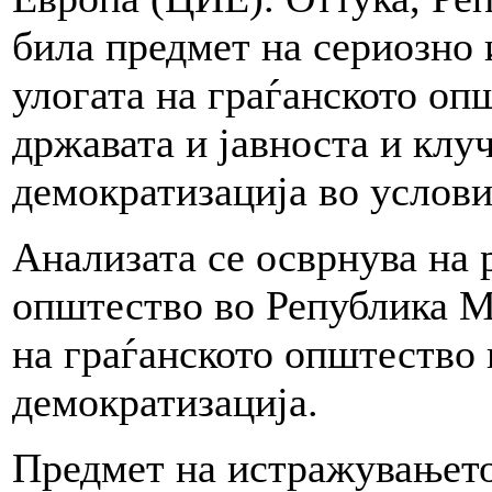
била предмет на сериозно
улогата на граѓанското оп
државата и јавноста и клу
демократизација во услов
Анализата се осврнува на 
општество во Република М
на граѓанското општество 
демократизација.
Предмет на истражувањето