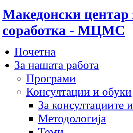
Македонски центар 
соработка - МЦМС
Почетна
За нашата работа
Програми
Консултации и обуки
За консултациите 
Методологија
Теми