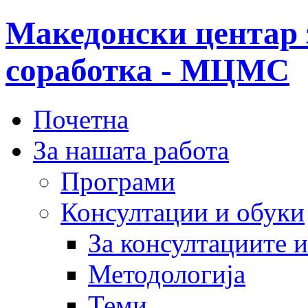
Македонски центар 
соработка - МЦМС
Почетна
За нашата работа
Програми
Консултации и обуки
За консултациите 
Методологија
Теми