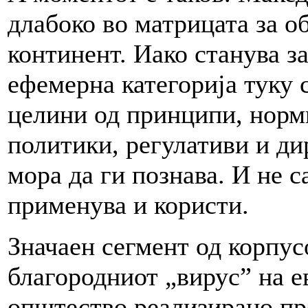
длабоко во матрицата за 
континент. Иако станува за
ефемерна категорија туку 
целини од принципи, норм
политики, регулативи и ди
мора да ги познава. И не с
применува и користи.
Значаен сегмент од корпус
благородниот „вирус” на е
општество реализирано пре