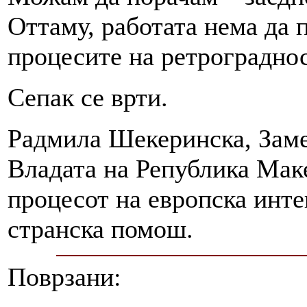
Оттаму, работата нема да 
процесите на ретрограднос
Сепак се врти.
Радмила Шекеринска, Заме
Владата на Република Маке
процесот на европска инте
странска помош.
Поврзани: