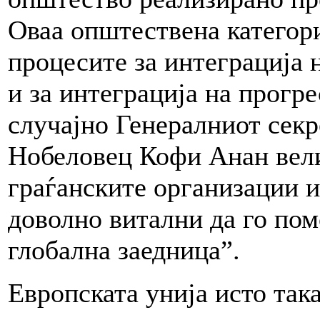
Оваа општествена категори
процесите за интеграција 
и за интеграција на прогр
случајно Генералниот секр
Нобеловец Кофи Анан вели 
граѓанските организации и
доволно витални да го пом
глобална заедница”.
Европската унија исто так