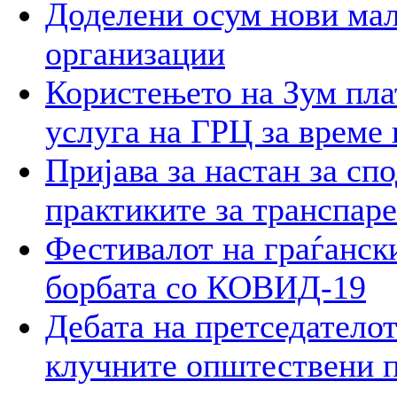
Доделени осум нови мал
организации
Користењето на Зум пла
услуга на ГРЦ за време 
Пријава за настан за сп
практиките за транспар
Фестивалот на граѓански
борбата со КОВИД-19
Дебата на претседателот
клучните општествени 