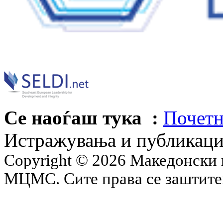
Се наоѓаш тука :
Почетн
Истражувања и публикац
Copyright © 2026 Македонски 
МЦМС. Сите права се заштит