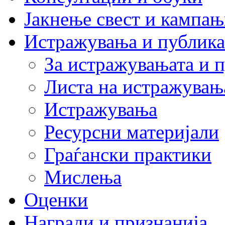
Јакнење свест и кампа
Истражувања и публик
За истражувањата и 
Листа на истражувањ
Истражувања
Ресурсни материјали
Граѓански практики
Мислења
Оценки
Награди и признанија