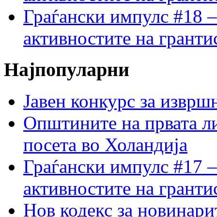
Граѓански импулс #18 –
активностите на гранти
Најпопуларни
Јавен конкурс за изврш
Општините на првата ли
посета во Холандија
Граѓански импулс #17 –
активностите на гранти
Нов кодекс за новинарит