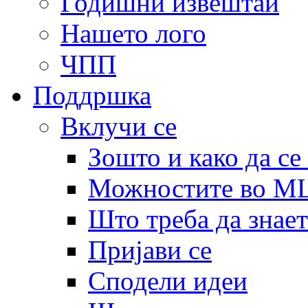
Годишни извештаи
Нашето лого
ЧПП
Поддршка
Вклучи се
Зошто и како да се
Можностите во 
Што треба да знает
Пријави се
Сподели идеи