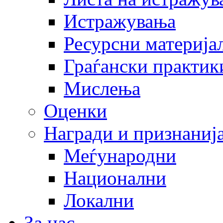
Истражувања
Ресурсни материја
Граѓански практик
Мислења
Оценки
Награди и признаниј
Меѓународни
Национални
Локални
За нас