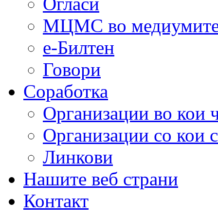
Огласи
МЦМС во медиумит
е-Билтен
Говори
Соработка
Организации во кои 
Организации со кои 
Линкови
Нашите веб страни
Контакт