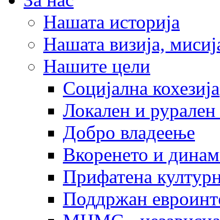
Нашата историја
Нашата визија, мисија
Нашите цели
Социјална кохезија
Локален и рурален 
Добро владеење
Вкоренето и динам
Прифатена културн
Поддржан евроинт