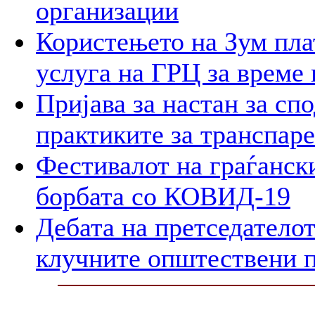
организации
Користењето на Зум пла
услуга на ГРЦ за време 
Пријава за настан за сп
практиките за транспар
Фестивалот на граѓански
борбата со КОВИД-19
Дебата на претседателот
клучните општествени 