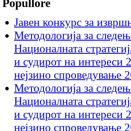
Popullore
Јавен конкурс за изврш
Методологија за следењ
Националната стратегиј
и судирот на интереси 
нејзино спроведување 
Методологија за следењ
Националната стратегиј
и судирот на интереси 
нејзино спроведување 