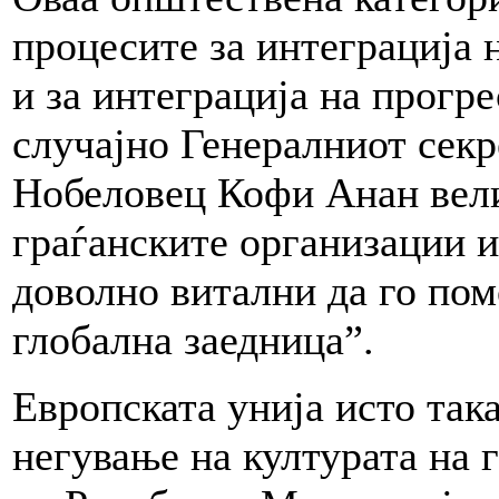
процесите за интеграција 
и за интеграција на прогр
случајно Генералниот секр
Нобеловец Кофи Анан вели 
граѓанските организации и
доволно витални да го пом
глобална заедница”.
Европската унија исто так
негување на културата на 