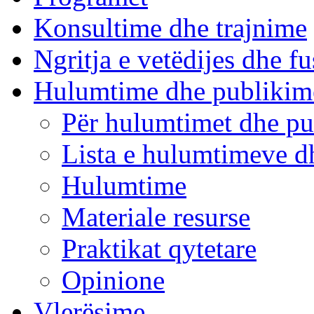
Konsultime dhe trajnime
Ngritja e vetëdijes dhe fu
Hulumtime dhe publikim
Për hulumtimet dhe pu
Lista e hulumtimeve d
Hulumtime
Materiale resurse
Praktikat qytetare
Opinione
Vlerësime