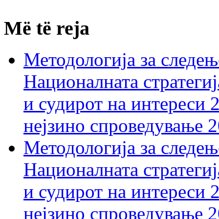
Më të reja
Методологија за следењ
Националната стратегиј
и судирот на интереси 
нејзино спроведување 
Методологија за следењ
Националната стратегиј
и судирот на интереси 
нејзино спроведување 