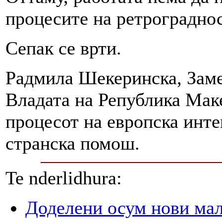
процесите на ретрограднос
Сепак се врти.
Радмила Шекеринска, Заме
Владата на Република Маке
процесот на европска инте
странска помош.
Te nderlidhura:
Доделени осум нови мал