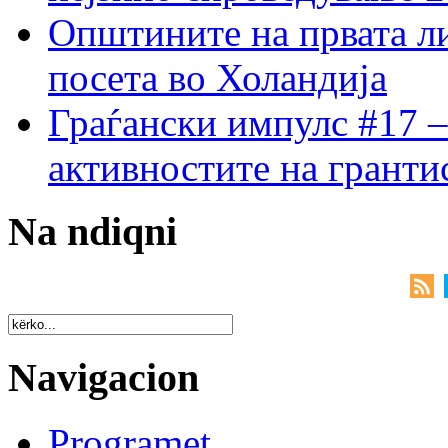
Општините на првата ли
посета во Холандија
Граѓански импулс #17 –
активностите на гранти
Na ndiqni
Navigacion
Programet