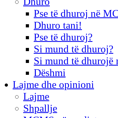
Dhuro
Pse të dhuroj në 
Dhuro tani!
Pse të dhuroj?
Si mund të dhuroj?
Si mund të dhurojë 
Dëshmi
Lajme dhe opinioni
Lajme
Shpallje