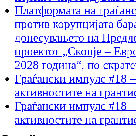
Платформата на граѓанс
против корупцијата бар
донесувањето на Предло
проектот „Скопје – Евр
2028 година“, по скрат
Граѓански импулс #18 –
активностите на гранти
Граѓански импулс #18 –
активностите на гранти