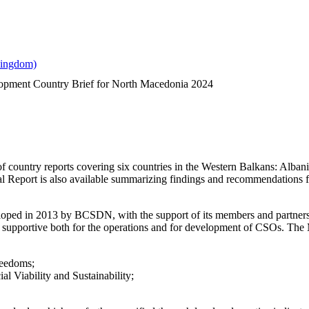
lopment Country Brief for North Macedonia 2024
es of country reports covering six countries in the Western Balkans: 
 Report is also available summarizing findings and recommendations for
ped in 2013 by BCSDN, with the support of its members and partners, se
 supportive both for the operations and for development of CSOs. The 
reedoms;
l Viability and Sustainability;