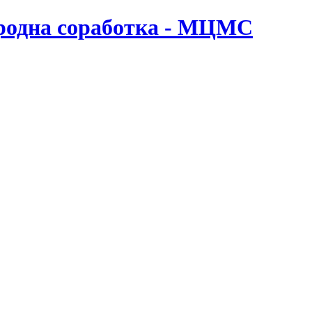
ародна соработка - МЦМС