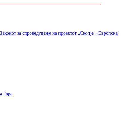
Законот за спроведување на проектот „Скопје – Европска
а Гора