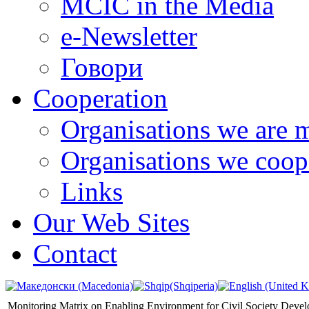
MCIC in the Media
e-Newsletter
Говори
Cooperation
Organisations we are 
Organisations we coop
Links
Our Web Sites
Contact
Monitoring Matrix on Enabling Environment for Civil Society Deve