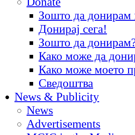
Donate
Зошто да донира
Донирај сега!
Зошто да донирам
Како може да дони
Како може моето п
Сведоштва
News & Publicity
News
Advertisements