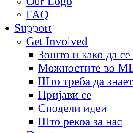
Our Logo
FAQ
Support
Get Involved
Зошто и како да се
Можностите во 
Што треба да знает
Пријави се
Сподели идеи
Што рекоа за нас