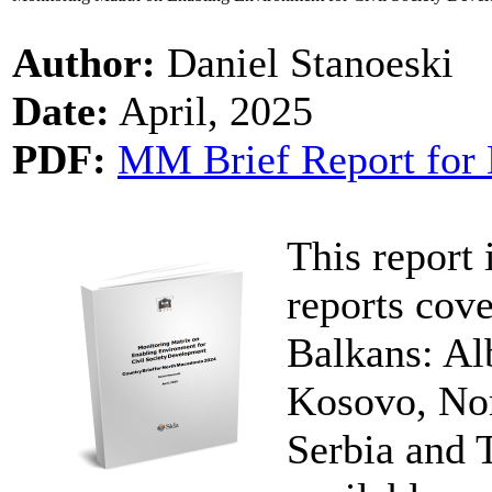
Author:
Daniel Stanoeski
Date:
April, 2025
PDF:
MM Brief Report for 
This report 
reports cove
Balkans: Al
Kosovo, No
Serbia and 