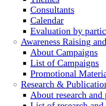
Consultants
Calendar
Evaluation by partic
Awareness Raising an
About Campaigns
List of Campaigns
Promotional Materia
Research & Publicatio
About research and 
List of research and