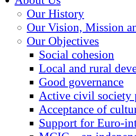
Our History
Our Vision, Mission a
Our Objectives
Social cohesion
Local and rural dev
Good governance
Active civil society
Acceptance of cultur
Support for Euro-in