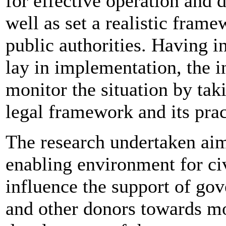
for effective operation and 
well as set a realistic fram
public authorities. Having i
lay in implementation, the i
monitor the situation by tak
legal framework and its prac
The research undertaken aim
enabling environment for ci
influence the support of go
and other donors towards mo