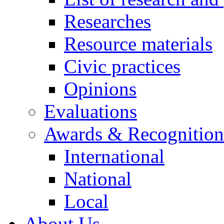
Researches
Resource materials
Civic practices
Opinions
Evaluations
Awards & Recognition
International
National
Local
About Us