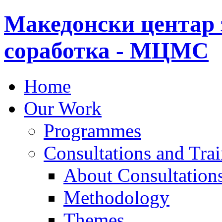
Македонски центар 
соработка - МЦМС
Home
Our Work
Programmes
Consultations and Tra
About Consultations
Methodology
Themes