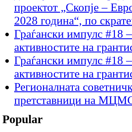
проектот „Скопје – Евр
2028 година“, по скрат
Граѓански импулс #18 –
активностите на гранти
Граѓански импулс #18 –
активностите на гранти
Регионалната советничк
претставници на МЦМС 
Popular