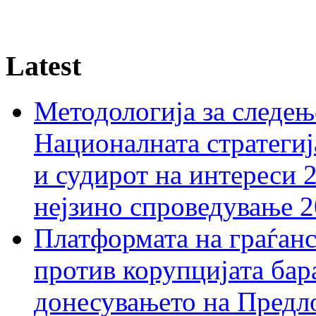
Latest
Методологија за следењ
Националната стратегиј
и судирот на интереси 
нејзино спроведување 
Платформата на граѓанс
против корупцијата бар
донесувањето на Предло