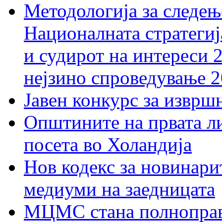
Методологија за следењ
Националната стратегиј
и судирот на интереси 
нејзино спроведување 
Јавен конкурс за изврш
Општините на првата ли
посета во Холандија
Нов кодекс за новинарит
медиуми на заедницата
МЦМС стана полноправн