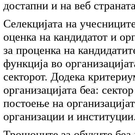
достапни и на веб страната
Селекцијата на учесниците
оценка на кандидатот и ор
за проценка на кандидатите
функција во организацијат
секторот. Додека критериу
организацијата беа: сектор
постоење на организацијата
организации и институции
Трошоците за обуките беа