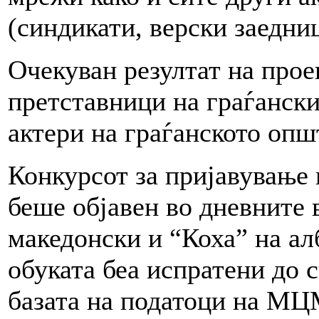
(синдикати, верски заедниц
Очекуван резултат на прое
претставници на граѓански
актери на граѓанското опш
Конкурсот за пријавување 
беше објавен во дневните 
македонски и “Коха” на ал
обуката беа испратени до 
базата на податоци на МЦ