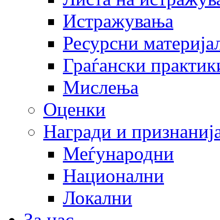
Истражувања
Ресурсни материја
Граѓански практик
Мислења
Оценки
Награди и признаниј
Меѓународни
Национални
Локални
За нас