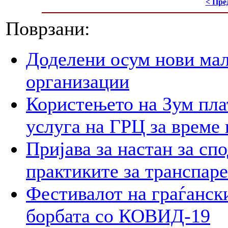
< Пре
Поврзани:
Доделени осум нови мал
организации
Користењето на Зум пла
услуга на ГРЦ за време 
Пријава за настан за сп
практиките за транспар
Фестивалот на граѓански
борбата со КОВИД-19