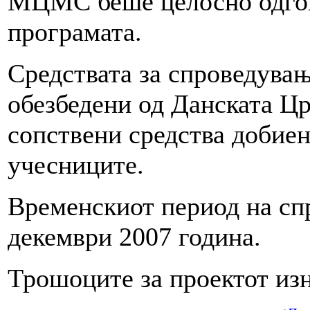
МЦМС беше целосно одгов
програмата.
Средствата за спроведувањ
обезбедени од Данската Ц
сопствени средства добиен
учесниците.
Временскиот период на сп
декември 2007 година.
Трошоците за проектот изн