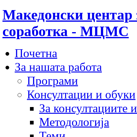
Македонски центар 
соработка - МЦМС
Почетна
За нашата работа
Програми
Консултации и обуки
За консултациите 
Методологија
Теми