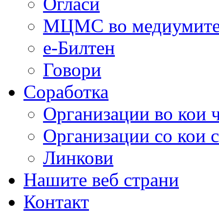
Огласи
МЦМС во медиумит
е-Билтен
Говори
Соработка
Организации во кои 
Организации со кои 
Линкови
Нашите веб страни
Контакт