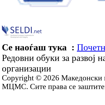
Се наоѓаш тука :
Почетн
Редовни обуки за развој н
организации
Copyright © 2026 Македонски 
МЦМС. Сите права се заштит