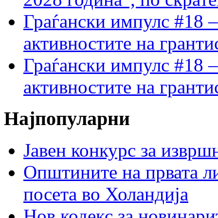
Граѓански импулс #18 –
активностите на гранти
Граѓански импулс #18 –
активностите на гранти
Најпопуларни
Јавен конкурс за изврш
Општините на првата ли
посета во Холандија
Нов кодекс за новинарит