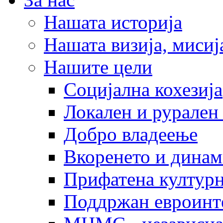
Нашата историја
Нашата визија, мисија
Нашите цели
Социјална кохезија
Локален и рурален 
Добро владеење
Вкоренето и динам
Прифатена културн
Поддржан евроинт