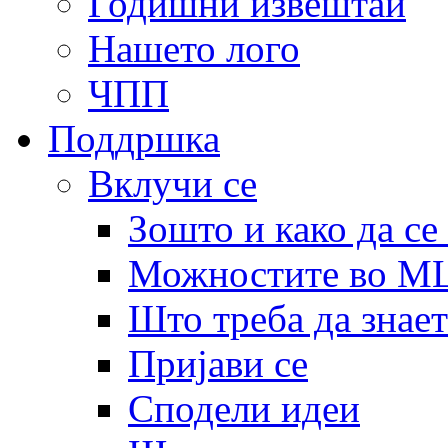
Годишни извештаи
Нашето лого
ЧПП
Поддршка
Вклучи се
Зошто и како да се
Можностите во 
Што треба да знает
Пријави се
Сподели идеи