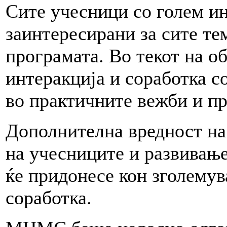
Сите учесници со голем ин
заинтересирани за сите те
програмата. Во текот на о
интеракција и соработка с
во практичните вежби и пр
Дополнителна вредност на
на учесниците и развивање
ќе придонесе кон зголемув
соработка.