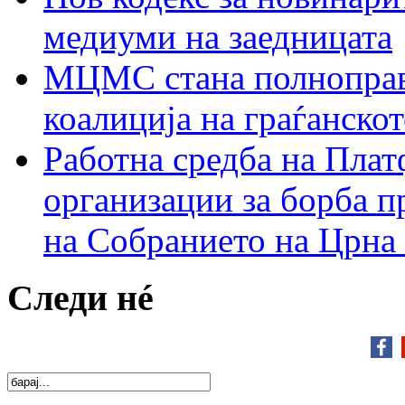
медиуми на заедницата
МЦМС стана полноправн
коалиција на граѓанск
Работна средба на Плат
организации за борба п
на Собранието на Црна
Следи нé