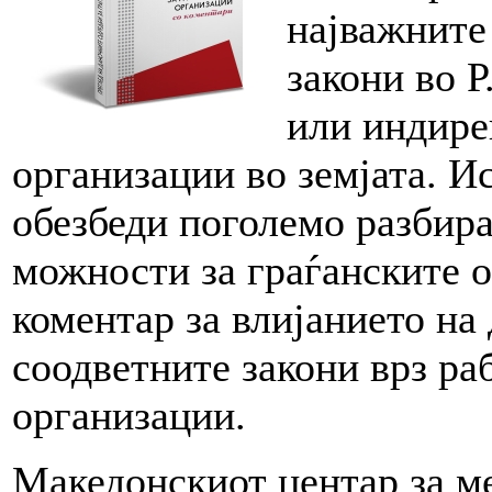
најважните
закони во 
или индире
организации во земјата. Ис
обезбеди поголемо разбира
можности за граѓанските о
коментар за влијанието на
соодветните закони врз ра
организации.
Македонскиот центар за 