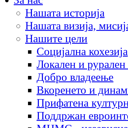
Нашата историја
Нашата визија, мисија
Нашите цели
Социјална кохезија
Локален и рурален 
Добро владеење
Вкоренето и динам
Прифатена културн
Поддржан евроинт