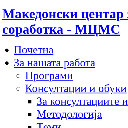
Македонски центар 
соработка - МЦМС
Почетна
За нашата работа
Програми
Консултации и обуки
За консултациите 
Методологија
Теми