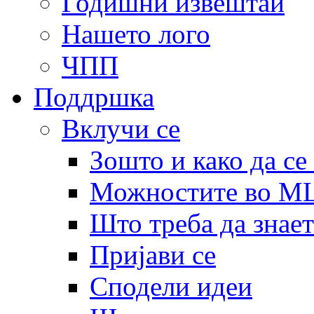
Годишни извештаи
Нашето лого
ЧПП
Поддршка
Вклучи се
Зошто и како да се
Можностите во 
Што треба да знает
Пријави се
Сподели идеи