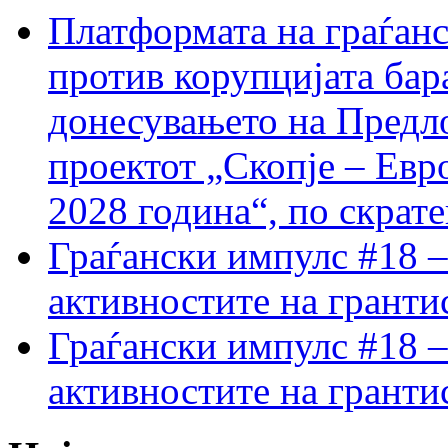
Платформата на граѓанс
против корупцијата бар
донесувањето на Предло
проектот „Скопје – Евр
2028 година“, по скрат
Граѓански импулс #18 –
активностите на гранти
Граѓански импулс #18 –
активностите на гранти