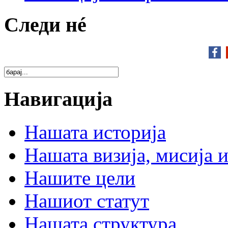
Следи нé
Навигација
Нашата историја
Нашата визија, мисија и
Нашите цели
Нашиот статут
Нашата структура