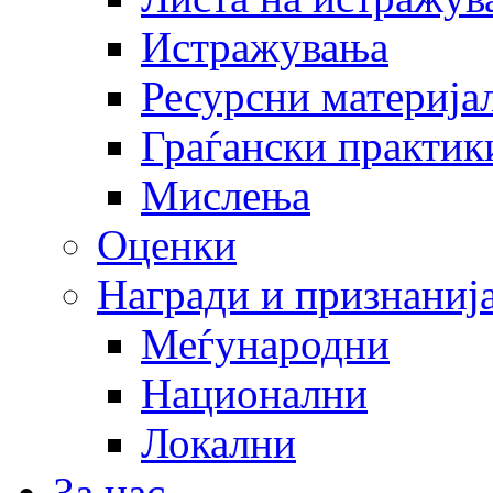
Истражувања
Ресурсни материја
Граѓански практик
Мислења
Оценки
Награди и признаниј
Меѓународни
Национални
Локални
За нас