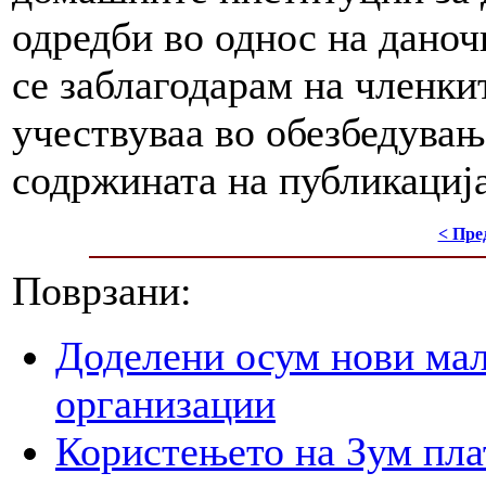
одредби во однос на даноч
се заблагодарам на членки
учествуваа во обезбедувањ
содржината на публикација
< Пре
Поврзани:
Доделени осум нови мал
организации
Користењето на Зум пла