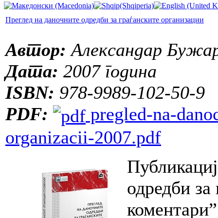
Преглед на даночните одредби за граѓанските организации
Автор:
Александар Бужар
Дата:
2007 година
ISBN:
978-9989-102-50-9
PDF:
pregled-na-danoc
organizacii-2007.pdf
Публикациј
одредби за
коментари”