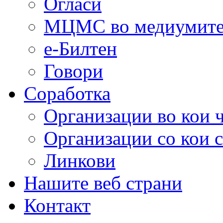
Огласи
МЦМС во медиумит
е-Билтен
Говори
Соработка
Организации во кои 
Организации со кои 
Линкови
Нашите веб страни
Контакт