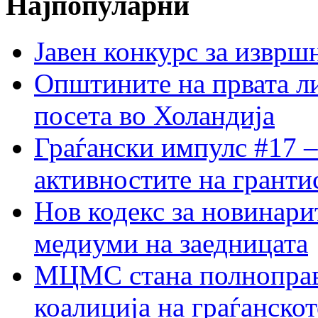
Најпопуларни
Јавен конкурс за изврш
Општините на првата ли
посета во Холандија
Граѓански импулс #17 –
активностите на гранти
Нов кодекс за новинарит
медиуми на заедницата
МЦМС стана полноправн
коалиција на граѓанск