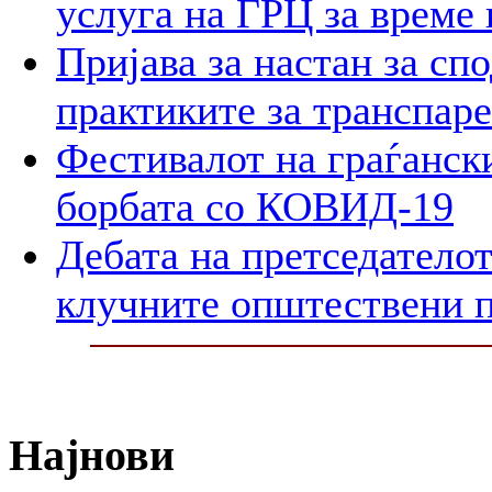
услуга на ГРЦ за време 
Пријава за настан за сп
практиките за транспар
Фестивалот на граѓански
борбата со КОВИД-19
Дебата на претседателот
клучните општествени 
Најнови