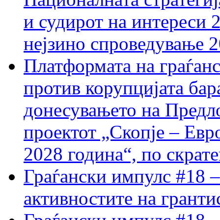
и судирот на интереси 
нејзино спроведување 
Платформата на граѓанс
против корупцијата бар
донесувањето на Предло
проектот „Скопје – Евр
2028 година“, по скрат
Граѓански импулс #18 –
активностите на гранти