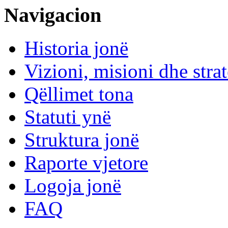
Navigacion
Historia jonë
Vizioni, misioni dhe strat
Qëllimet tona
Statuti ynë
Struktura jonë
Raporte vjetore
Logoja jonë
FAQ