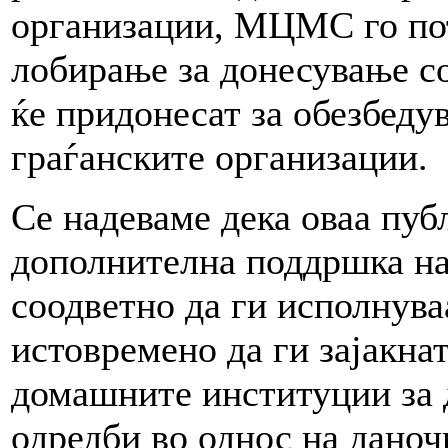
организации, МЦМС го по
лобирање за донесување с
ќе придонесат за обезбед
граѓанските организации.
Се надеваме дека оваа пуб
дополнителна поддршка на
соодветно да ги исполнува
истовремено да ги зајакна
домашните институции за 
одредби во однос на даноч