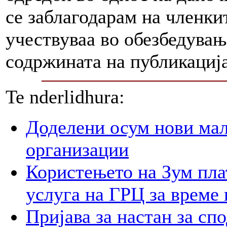
се заблагодарам на членки
учествуваа во обезбедувањ
содржината на публикација
Te nderlidhura:
Доделени осум нови мал
организации
Користењето на Зум пла
услуга на ГРЦ за време 
Пријава за настан за сп