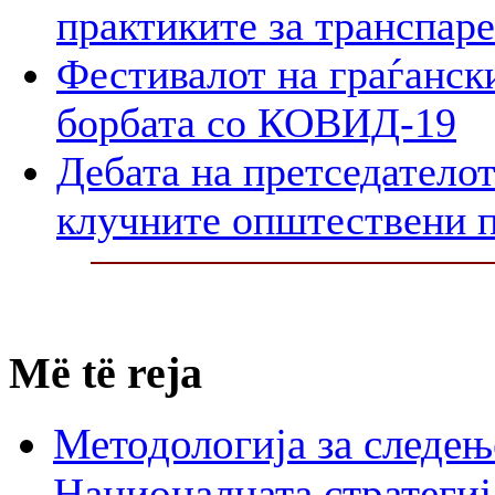
практиките за транспар
Фестивалот на граѓански
борбата со КОВИД-19
Дебата на претседателот
клучните општествени 
Më të reja
Методологија за следењ
Националната стратегиј