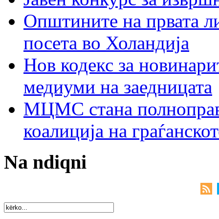
Општините на првата ли
посета во Холандија
Нов кодекс за новинарит
медиуми на заедницата
МЦМС стана полноправн
коалиција на граѓанск
Na ndiqni