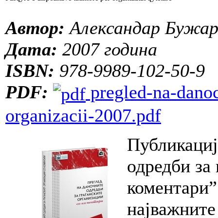
Автор:
Александар Бужар
Дата:
2007 година
ISBN:
978-9989-102-50-9
PDF:
pregled-na-danoc
organizacii-2007.pdf
Публикациј
одредби за
коментари”
најважните