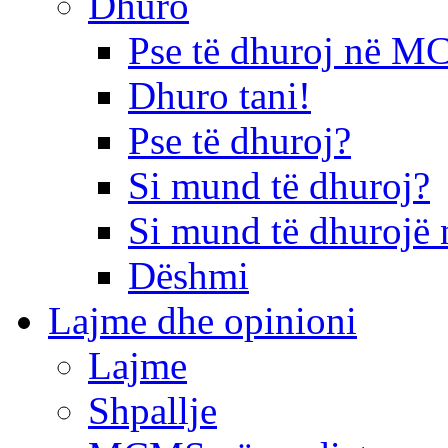
Dhuro
Pse të dhuroj në 
Dhuro tani!
Pse të dhuroj?
Si mund të dhuroj?
Si mund të dhurojë 
Dëshmi
Lajme dhe opinioni
Lajme
Shpallje