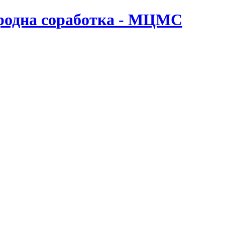
ародна соработка - МЦМС