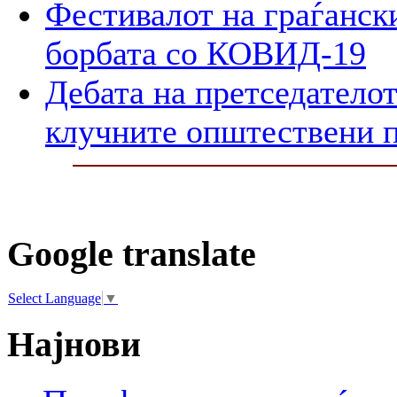
Фестивалот на граѓански
борбата со КОВИД-19
Дебата на претседателот
клучните општествени 
Google translate
Select Language
▼
Најнови