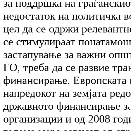
за поддршка на граѓанскио
недостаток на политичка в
цел да се одржи релевантн
се стимулираат понатамош
застапување за важни опш
ГО, треба да се развие тр
финансирање. Европската 
напредокот на земјата редо
државното финансирање за
организации и од 2008 год