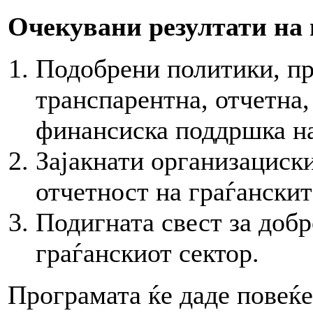
Очекувани резултати на
Подобрени политики, пр
транспарентна, отчетна
финансиска поддршка на
Зајакнати организациск
отчетност на граѓански
Подигната свест за добр
граѓанскиот сектор.
Програмата ќе даде повеќе