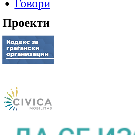
Говори
Проекти