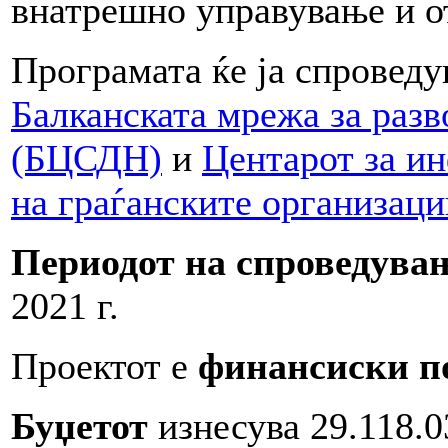
внатрешно управување и о
Програмата ќе ја спровед
Балканската мрежа за разв
(БЦСДН)
и
Центарот за ин
на граѓанските организа
Периодот на спроведува
2021 г.
Проектот е
финансиски п
Буџетот
изнесува 29.118.0