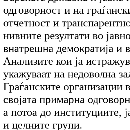
одговорност и на граѓанск
отчетност и транспарентно
нивните резултати во јавн
внатрешна демократија и в
Анализите кои ја истражу
укажуваат на недоволна за
Граѓанските организации в
својата примарна одговорн
а потоа до институциите, 
и целните групи.