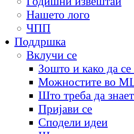
Годишни извештаи
Нашето лого
ЧПП
Поддршка
Вклучи се
Зошто и како да се
Можностите во 
Што треба да знает
Пријави се
Сподели идеи