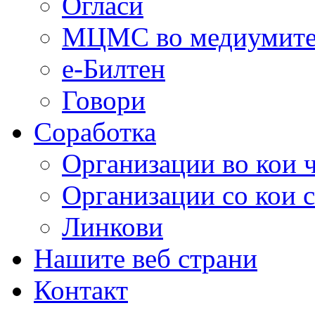
Огласи
МЦМС во медиумит
е-Билтен
Говори
Соработка
Организации во кои 
Организации со кои 
Линкови
Нашите веб страни
Контакт