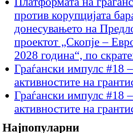
Платформата на граѓанс
против корупцијата бар
донесувањето на Предло
проектот „Скопје – Евр
2028 година“, по скрат
Граѓански импулс #18 –
активностите на гранти
Граѓански импулс #18 –
активностите на гранти
Најпопуларни