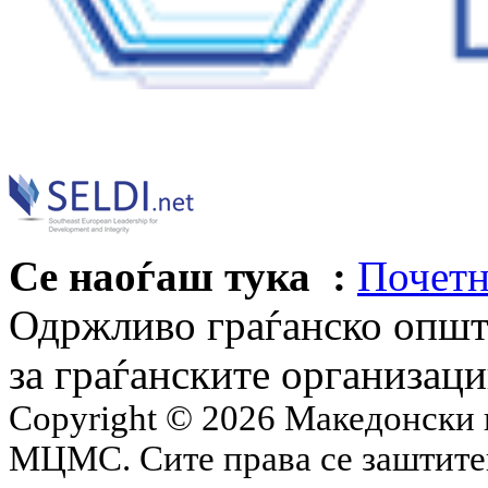
Се наоѓаш тука :
Почетн
Одржливо граѓанско општ
за граѓанските организац
Copyright © 2026 Македонски 
МЦМС. Сите права се заштит