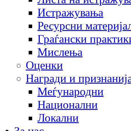
Истражувања
Ресурсни материја
Граѓански практик
Мислења
Оценки
Награди и признаниј
Меѓународни
Национални
Локални
За нас