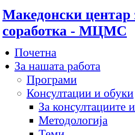
Македонски центар 
соработка - МЦМС
Почетна
За нашата работа
Програми
Консултации и обуки
За консултациите 
Методологија
Теми