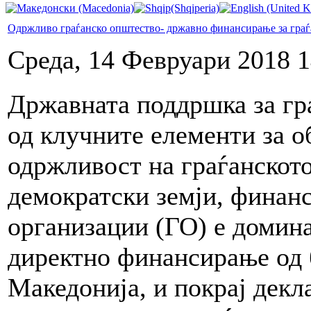
Одржливо граѓанско општество- државно финансирање за граѓ
Среда, 14 Февруари 2018 1
Државната поддршка за гр
од клучните елементи за 
одржливост на граѓанскот
демократски земји, финанс
организации (ГО) е домин
директно финансирање од б
Македонија, и покрај декл