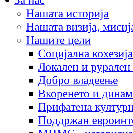
Нашата историја
Нашата визија, мисија
Нашите цели
Социјална кохезија
Локален и рурален 
Добро владеење
Вкоренето и динам
Прифатена културн
Поддржан евроинт