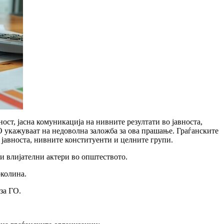
ст, јасна комуникација на нивните резултати во јавноста,
О укажуваат на недоволна заложба за ова прашање. Граѓанските
, јавноста, нивните конституенти и целните групи.
 и влијателни актери во општеството.
околина.
за ГО.