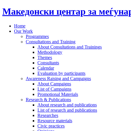
Македонски центар за меѓун
Home
Our Work
Programmes
Consultations and Training
About Consultations and Trainings
Methodology
Themes
Consultants
Calendar
Evaluation by participants
Awareness Raising and Campaigns
About Campaigns
List of Campaigns
Promotional Materials
Research & Publications
About research and publications
List of research and publications
Researches
Resource materials
Civic practices