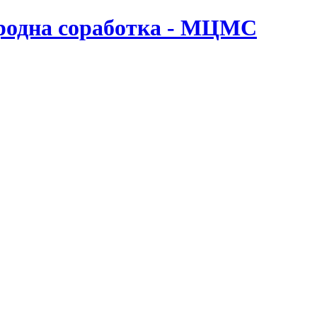
ародна соработка - МЦМС