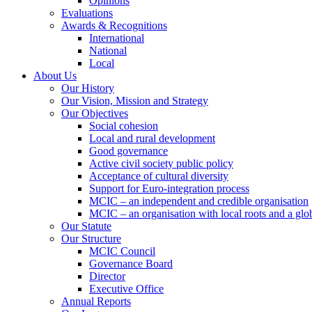
Opinions
Evaluations
Awards & Recognitions
International
National
Local
About Us
Our History
Our Vision, Mission and Strategy
Our Objectives
Social cohesion
Local and rural development
Good governance
Active civil society public policy
Acceptance of cultural diversity
Support for Euro-integration process
MCIC – an independent and credible organisation
MCIC – an organisation with local roots and a glo
Our Statute
Our Structure
MCIC Council
Governance Board
Director
Executive Office
Annual Reports