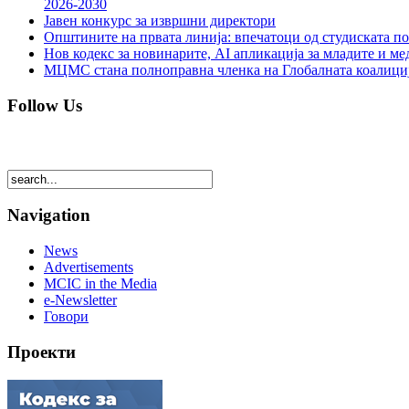
2026-2030
Јавен конкурс за извршни директори
Општините на првата линија: впечатоци од студиската по
Нов кодекс за новинарите, AI апликација за младите и м
МЦМС стана полноправна членка на Глобалната коалици
Follow Us
Navigation
News
Advertisements
MCIC in the Media
e-Newsletter
Говори
Проекти