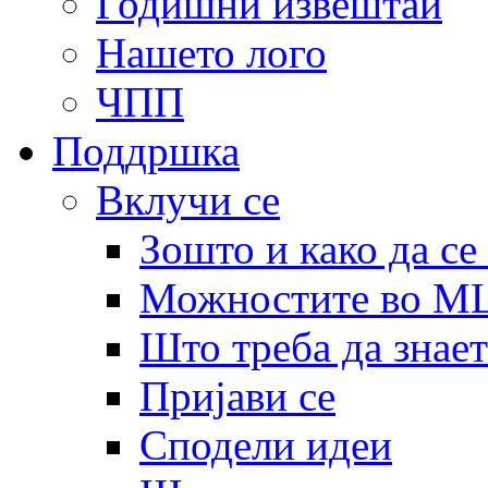
Годишни извештаи
Нашето лого
ЧПП
Поддршка
Вклучи се
Зошто и како да се
Можностите во 
Што треба да знает
Пријави се
Сподели идеи