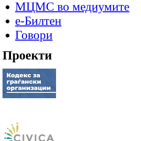
МЦМС во медиумите
е-Билтен
Говори
Проекти