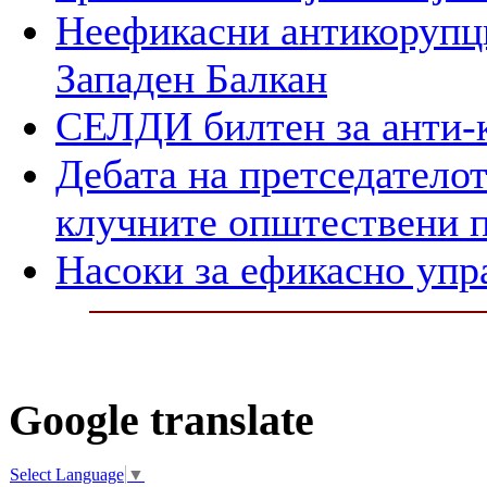
Неефикасни антикорупци
Западен Балкан
СЕЛДИ билтен за анти-
Дебата на претседателот
клучните општествени 
Насоки за ефикасно упр
Google translate
Select Language
▼