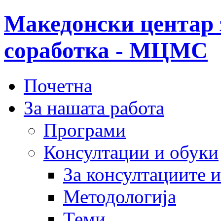
Македонски центар 
соработка - МЦМС
Почетна
За нашата работа
Програми
Консултации и обуки
За консултациите 
Методологија
Теми