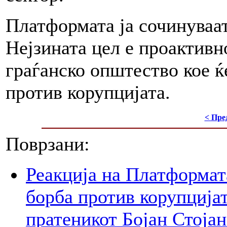
Платформата ја сочинуваат
Нејзината цел е проактивн
граѓанско општество кое ќе
против корупцијата.
< Пре
Поврзани:
Реакција на Платформат
борба против корупцијат
пратеникот Бојан Стоја