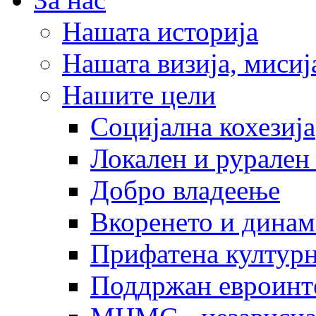
Нашата историја
Нашата визија, мисија
Нашите цели
Социјална кохезија
Локален и рурален 
Добро владеење
Вкоренето и динам
Прифатена културн
Поддржан евроинт