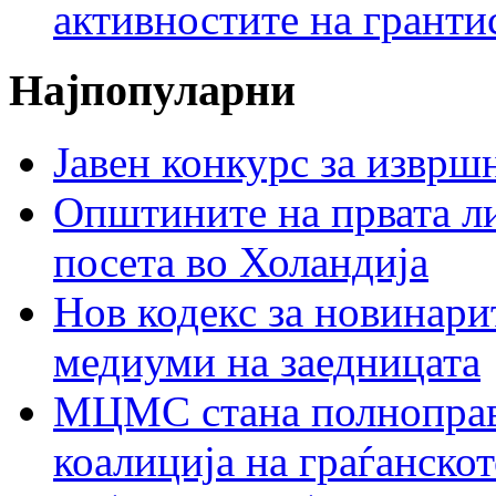
активностите на гранти
Најпопуларни
Јавен конкурс за изврш
Општините на првата ли
посета во Холандија
Нов кодекс за новинарит
медиуми на заедницата
МЦМС стана полноправн
коалиција на граѓанск