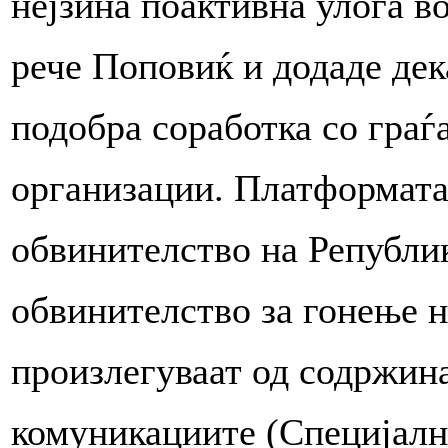
нејзина поактивна улога в
рече Поповиќ и додаде дек
подобра соработка со граѓ
организации. Платформата
обвинителство на Републи
обвинителство за гонење н
произлегуваат од содржина
комуникациите (Специјалн