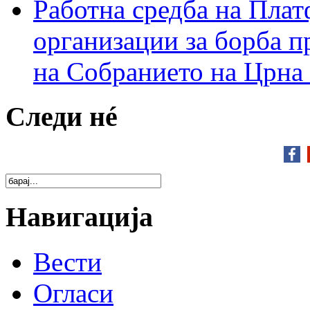
Работна средба на Плат
организации за борба п
на Собранието на Црна
Следи нé
Навигација
Вести
Огласи