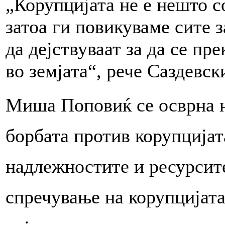
„Корупцијата не е нешто с
затоа ги повикуваме сите 
да дејствуваат за да се пр
во земјата“, рече Саздевск
Миша Поповиќ се осврна н
борбата против корупцијат
надлежностите и ресурсит
спречување на корупцијата