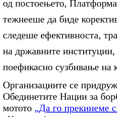
од постоењето, Платформат
тежнееше да биде коректив
следеше ефективноста, тр
на државните институции,
поефикасно сузбивање на к
Организациите се придруж
Обединетите Нации за бор
мотото
„Да го прекинеме с