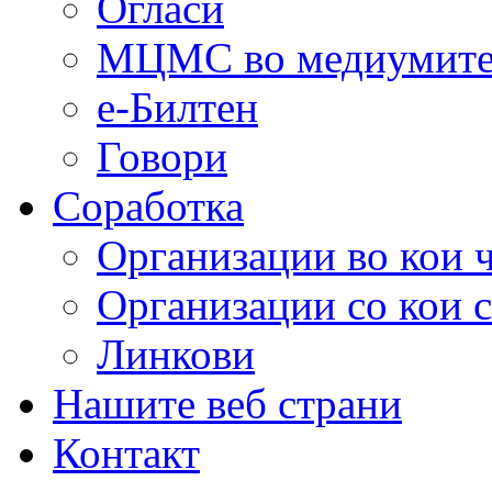
Огласи
МЦМС во медиумит
е-Билтен
Говори
Соработка
Организации во кои 
Организации со кои 
Линкови
Нашите веб страни
Контакт