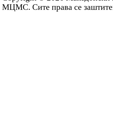
МЦМС. Сите права се заштит