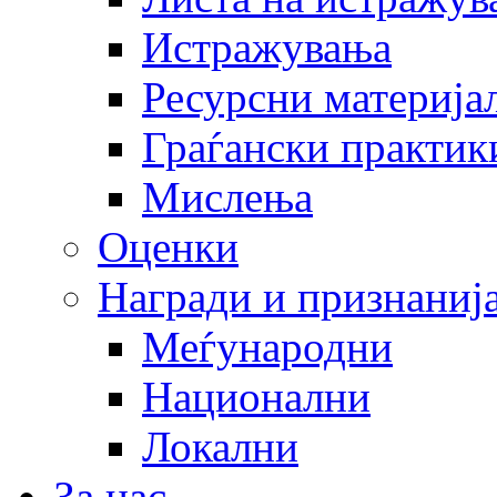
Истражувања
Ресурсни материја
Граѓански практик
Мислења
Оценки
Награди и признаниј
Меѓународни
Национални
Локални
За нас