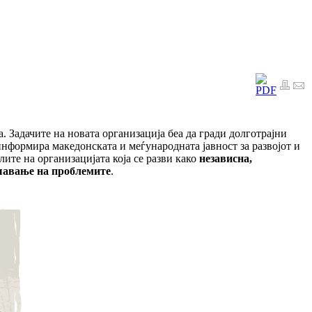
 Задачите на новата организација беа да гради долготрајни
 информира македонската и меѓународната јавност за развојот и
лите на организацијата која се разви како
независна,
ешавање на проблемите
.