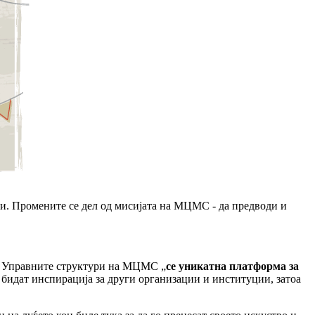
ти. Промените се дел од мисијата на МЦМС - да предводи и
. Управните структури на МЦМС „
се уникатна платформа за
 бидат инспирација за други организации и институции, затоа