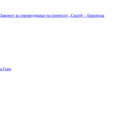
Законот за спроведување на проектот „Скопје – Европска
а Гора