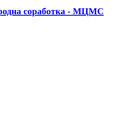
ародна соработка - МЦМС