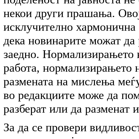
некои други прашања. Овој
исклучително хармонична 
дека новинарите можат да 
заедно. Нормализирањето 
работа, нормализирањето 
размената на мислења меѓу 
во редакциите може да пом
разберат или да разменат и
За да се провери видливос