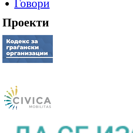
Говори
Проекти