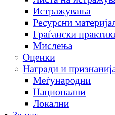
Истражувања
Ресурсни материја
Граѓански практик
Мислења
Оценки
Награди и признаниј
Меѓународни
Национални
Локални
За нас