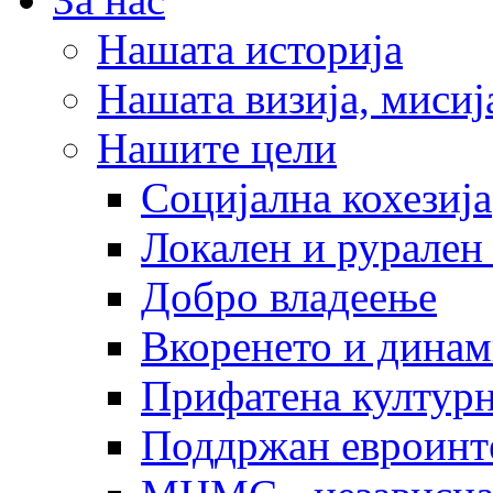
Нашата историја
Нашата визија, мисија
Нашите цели
Социјална кохезија
Локален и рурален 
Добро владеење
Вкоренето и динам
Прифатена културн
Поддржан евроинт