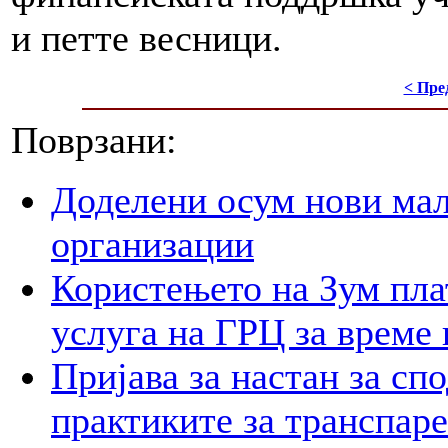
и петте весници.
< Пре
Поврзани:
Доделени осум нови мал
организации
Користењето на Зум пла
услуга на ГРЦ за време 
Пријава за настан за сп
практиките за транспар