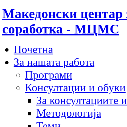
Македонски центар 
соработка - МЦМС
Почетна
За нашата работа
Програми
Консултации и обуки
За консултациите 
Методологија
Теми