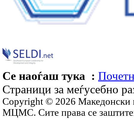
Се наоѓаш тука :
Почетн
Страници за меѓусебно р
Copyright © 2026 Македонски 
МЦМС. Сите права се заштит