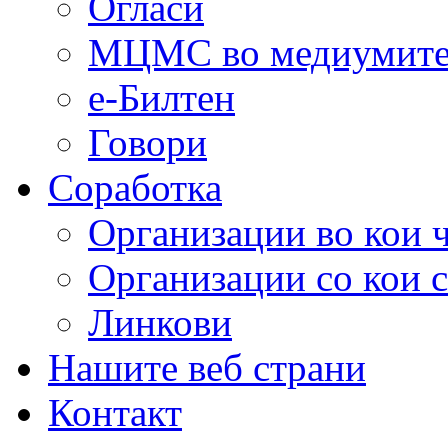
Огласи
МЦМС во медиумит
е-Билтен
Говори
Соработка
Организации во кои 
Организации со кои 
Линкови
Нашите веб страни
Контакт