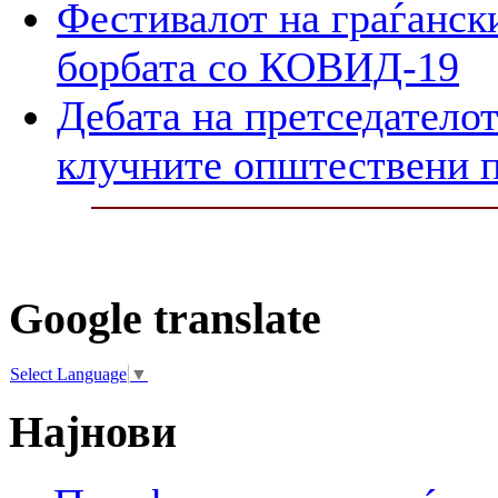
Фестивалот на граѓански
борбата со КОВИД-19
Дебата на претседателот
клучните општествени 
Google translate
Select Language
▼
Најнови