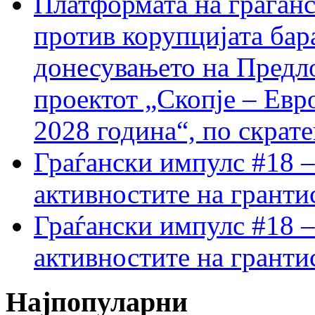
Платформата на граѓанс
против корупцијата бар
донесувањето на Предло
проектот „Скопје – Евр
2028 година“, по скрат
Граѓански импулс #18 –
активностите на гранти
Граѓански импулс #18 –
активностите на гранти
Најпопуларни