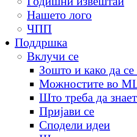
Годишни извештаи
Нашето лого
ЧПП
Поддршка
Вклучи се
Зошто и како да се
Можностите во 
Што треба да знает
Пријави се
Сподели идеи