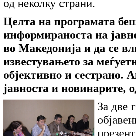
од неколку страни.
Целта на програмата беш
информираноста на јавно
во Македонија и да се вл
известувањето за меѓует
објективно и сестрано. 
јавноста и новинарите, 
За две 
објавен
презент