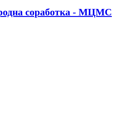
ародна соработка - МЦМС