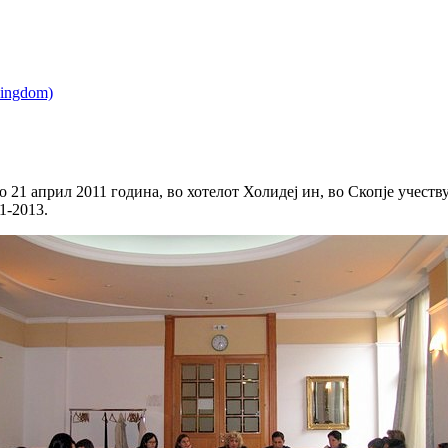
21 април 2011 година, во хотелот Холидеј ин, во Скопје учеств
1-2013.