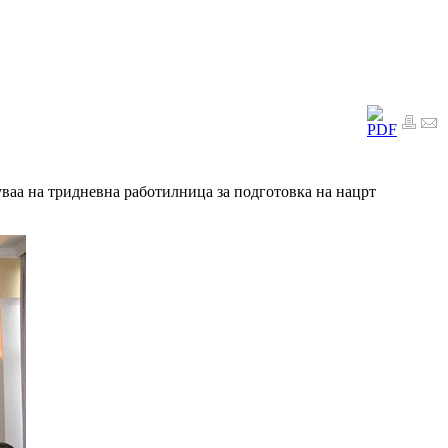
уваа на тридневна работилница за подготовка на нацрт