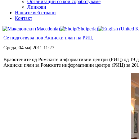
Организации со кои соработуваме
Линкови
Нашите веб страни
Контакт
Се подготвува нов Акциски план на РИЦ
Среда, 04 мај 2011 11:27
Вработените од Ромските информативни центри (РИЦ) од 19 до 
Акциски план за Ромските информативни центри (РИЦ) за 201