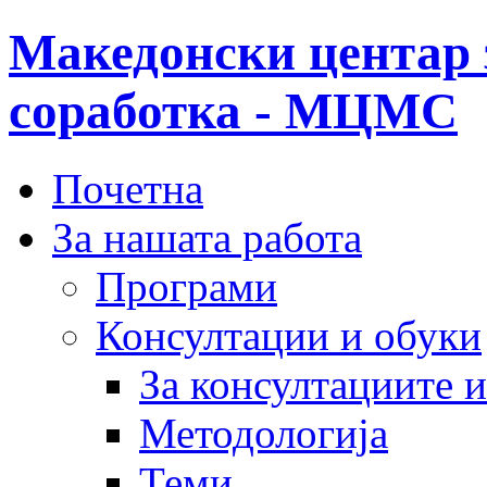
Македонски центар 
соработка - МЦМС
Почетна
За нашата работа
Програми
Консултации и обуки
За консултациите 
Методологија
Теми