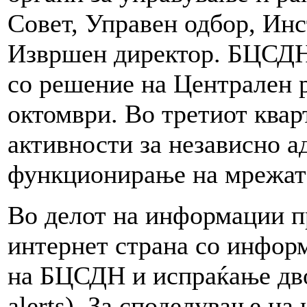
Совет, Управен одбор, И
Извршен директор. БЦСДН 
со решение на Централен 
октомври. Во третиот квар
активности за независно 
функционирање на мрежат
Во делот на информации 
интернет страна со инфор
на БЦСДН и испраќање дво
alerts). За споделување на