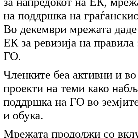
за напредокот на ЕК, мрежа
на поддршка на граѓанскио
Во декември мрежата даде 
ЕК за ревизија на правила
ГО.
Членките беа активни и в
проекти на теми како набљ
поддршка на ГО во земјите
и обука.
Мрежата продолжи со вклу