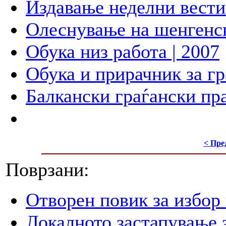
Издавање неделни вести 
Олеснување на шенгенск
Обука низ работа | 2007
Обука и прирачник за гр
Балкански граѓански пра
< Пре
Поврзани:
Отворен повик за избор
Локалното застапување 