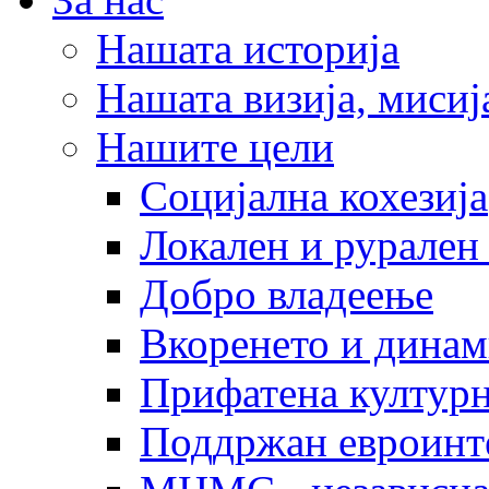
Нашата историја
Нашата визија, мисија
Нашите цели
Социјална кохезија
Локален и рурален 
Добро владеење
Вкоренето и динам
Прифатена културн
Поддржан евроинт