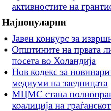
активностите на гранти
Најпопуларни
Јавен конкурс за изврш
Општините на првата ли
посета во Холандија
Нов кодекс за новинарит
медиуми на заедницата
МЦМС стана полноправн
коалиција на граѓанск