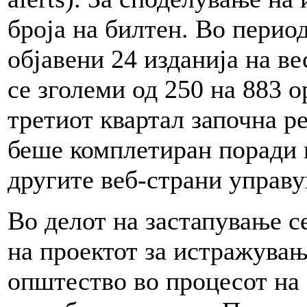
броја на билтен. Во перио
објавени 24 изданија на в
се зголеми од 250 на 883 
третиот квартал започна ре
беше комплетиран поради п
другите веб-страни упра
Во делот на застапување 
на проектот за истражувањ
општество во процесот на