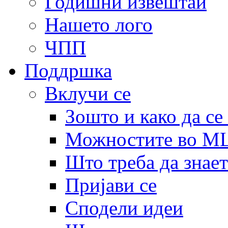
Годишни извештаи
Нашето лого
ЧПП
Поддршка
Вклучи се
Зошто и како да се
Можностите во 
Што треба да знает
Пријави се
Сподели идеи