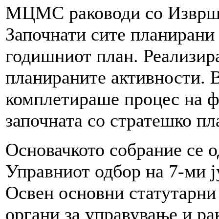
МЦМС раководи со Изврш
Започнати сите планирани
годишниот план. Реализир
планираните активности. В
комплетираше процес на ф
започната со стратешко пл
Основачкото собрание се о
Управниот одбор на 7-ми ј
Освен основни статутарни 
органи за управување и ра