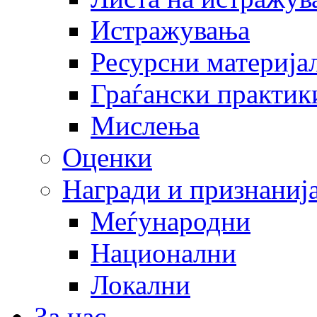
Истражувања
Ресурсни материја
Граѓански практик
Мислења
Оценки
Награди и признаниј
Меѓународни
Национални
Локални
За нас