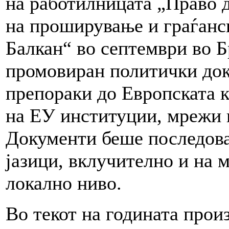
на работилницата „Право 
на проширување и граѓанс
Балкан“ во септември во Б
промовиран политички доку
препораки до Европската 
на ЕУ институции, мрежи 
Документи беше последова
јазици, вклучително и на 
локално ниво.
Во текот на годината прои