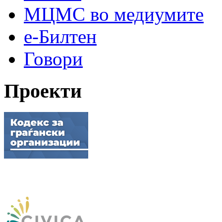
МЦМС во медиумите
е-Билтен
Говори
Проекти