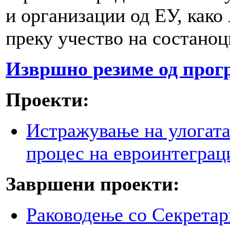
и организации од ЕУ, к
преку учество на состаноц
Извршно резиме од прог
Проекти:
Истражување на улогата
процес на евроинтеграц
Завршени проекти:
Раководење со Секретар