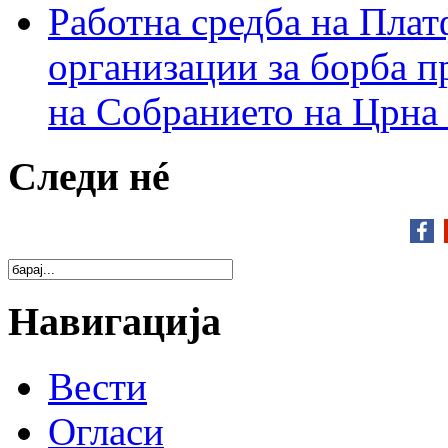
Работна средба на Плат
организации за борба п
на Собранието на Црна
Следи нé
Навигација
Вести
Огласи