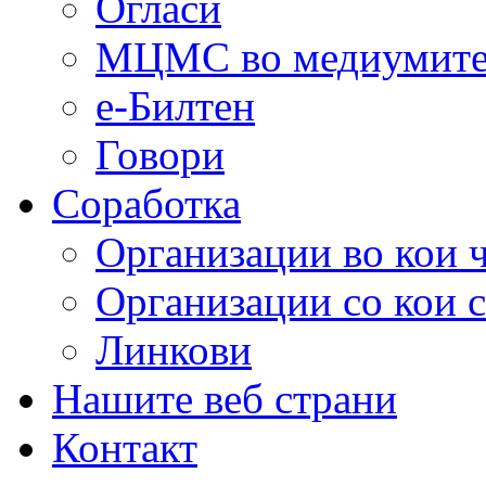
Огласи
МЦМС во медиумит
е-Билтен
Говори
Соработка
Организации во кои 
Организации со кои 
Линкови
Нашите веб страни
Контакт