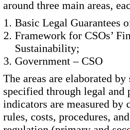
around three main areas, ea
Basic Legal Guarantees o
Framework for CSOs’ Fina
Sustainability;
Government – CSO
The areas are elaborated by 
specified through legal and 
indicators are measured by 
rules, costs, procedures, and
regulation (primary and se