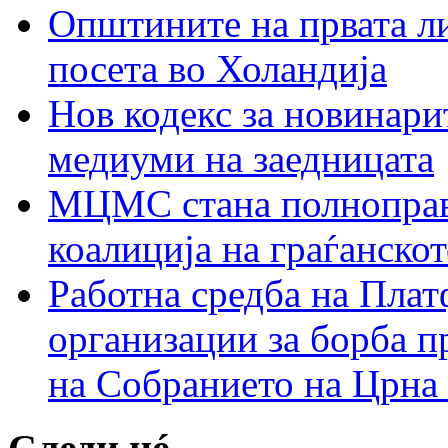
Општините на првата ли
посета во Холандија
Нов кодекс за новинарит
медиуми на заедницата
МЦМС стана полноправн
коалиција на граѓанск
Работна средба на Плат
организации за борба п
на Собранието на Црна