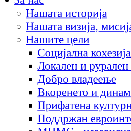
Нашата историја
Нашата визија, мисија
Нашите цели
Социјална кохезија
Локален и рурален 
Добро владеење
Вкоренето и динам
Прифатена културн
Поддржан евроинт