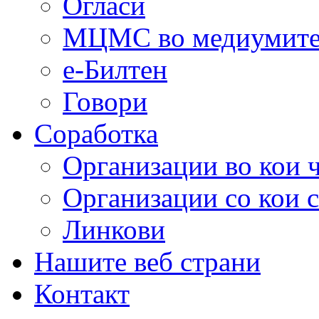
Огласи
МЦМС во медиумит
е-Билтен
Говори
Соработка
Организации во кои 
Организации со кои 
Линкови
Нашите веб страни
Контакт