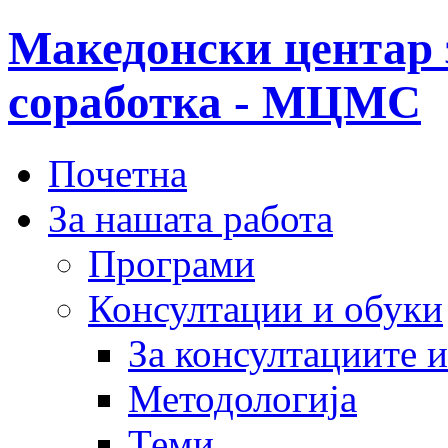
Македонски центар 
соработка - МЦМС
Почетна
За нашата работа
Програми
Консултации и обуки
За консултациите 
Методологија
Теми