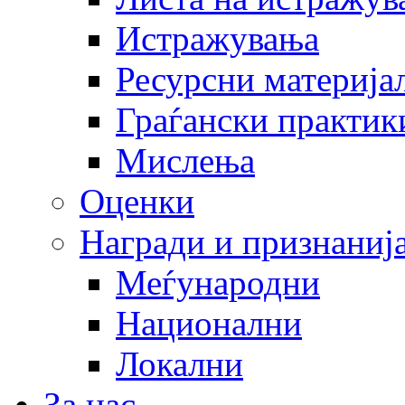
Истражувања
Ресурсни материја
Граѓански практик
Мислења
Оценки
Награди и признаниј
Меѓународни
Национални
Локални
За нас