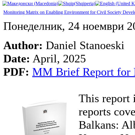
Monitoring Matrix on Enabling Environment for Civil Society Deve
Понеделник, 24 ноември 2
Author:
Daniel Stanoeski
Date:
April, 2025
PDF:
MM Brief Report for 
This report 
reports cove
Balkans: Al