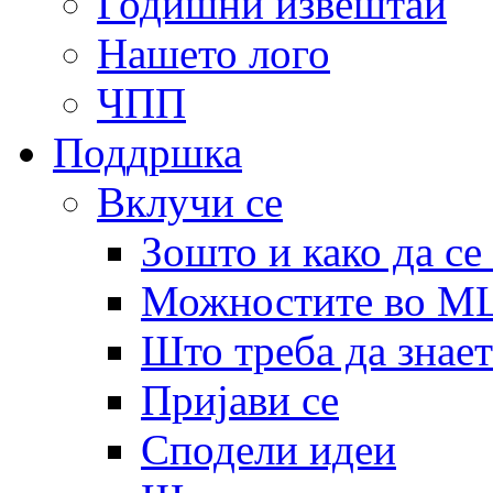
Годишни извештаи
Нашето лого
ЧПП
Поддршка
Вклучи се
Зошто и како да се
Можностите во 
Што треба да знает
Пријави се
Сподели идеи