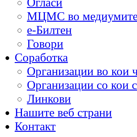
Огласи
МЦМС во медиумит
е-Билтен
Говори
Соработка
Организации во кои 
Организации со кои 
Линкови
Нашите веб страни
Контакт