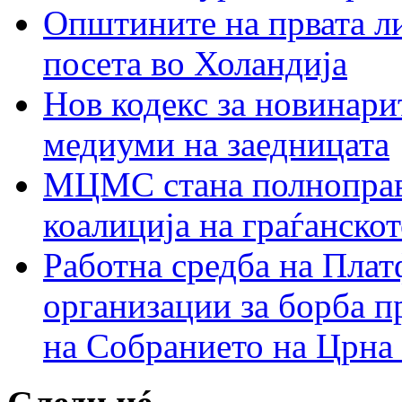
Општините на првата ли
посета во Холандија
Нов кодекс за новинарит
медиуми на заедницата
МЦМС стана полноправн
коалиција на граѓанск
Работна средба на Плат
организации за борба п
на Собранието на Црна