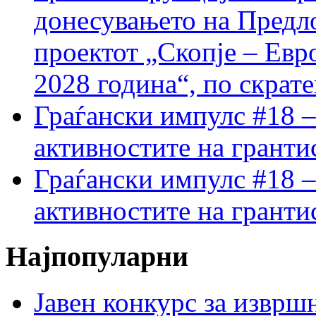
донесувањето на Предло
проектот „Скопје – Евр
2028 година“, по скрат
Граѓански импулс #18 –
активностите на гранти
Граѓански импулс #18 –
активностите на гранти
Најпопуларни
Јавен конкурс за изврш