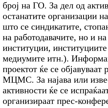
број на ГО. За дел од акти
останатите организации на
што се синдикатите, стопа
на работодавачите, но и н
институции, институциите 
медиумите итн.). Информа
проектот ќе се објавуваат 
МЦМС. За најава или изве
активности ќе се испраќаа
организираат прес-конфер