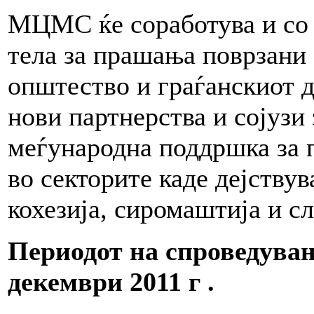
МЦМС ќе соработува и со 
тела за прашања поврзани 
општество и граѓанскиот ди
нови партнерства и сојузи
меѓународна поддршка за 
во секторите каде дејству
кохезија, сиромаштија и сл
Периодот на спроведувањ
декември 2011 г .