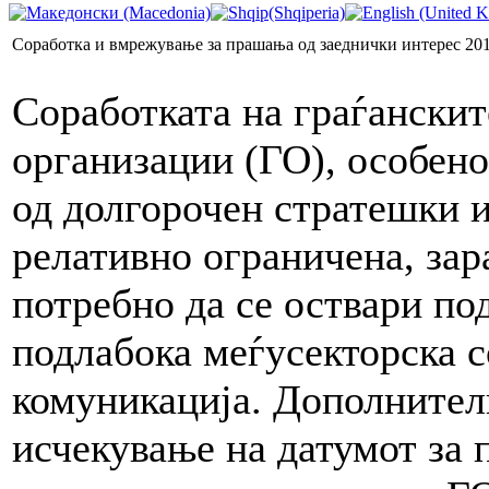
Соработка и вмрежување за прашања од заеднички интерес 201
Соработката на граѓанскит
организации (ГО), особен
од долгорочен стратешки и
релативно ограничена, зар
потребно да се оствари по
подлабока меѓусекторска с
комуникација. Дополнителн
исчекување на датумот за 