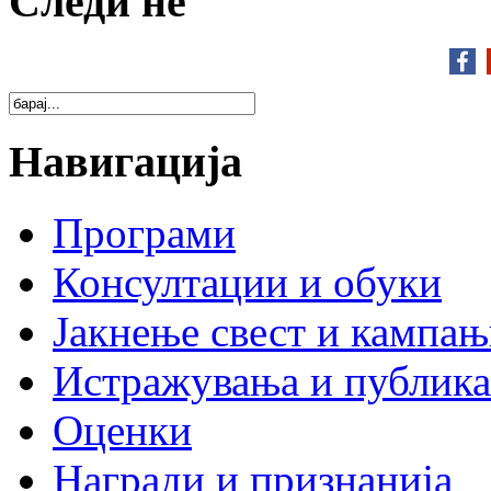
Следи нé
Навигација
Програми
Консултации и обуки
Јакнење свест и кампа
Истражувања и публик
Оценки
Награди и признанија