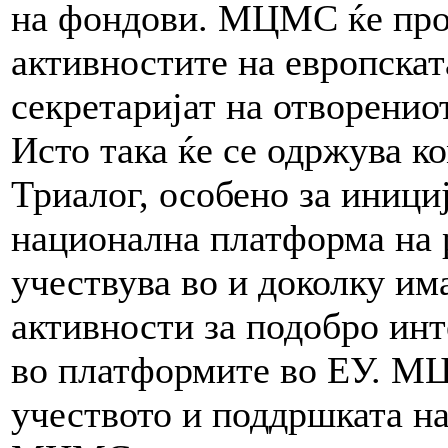
на фондови. МЦМС ќе про
активностите на европска
секретаријат на отворенио
Исто така ќе се одржува к
Триалог, особено за иници
национална платформа на
учествува во и доколку им
активности за подобро ин
во платформите во ЕУ. МЦ
учеството и поддршката на