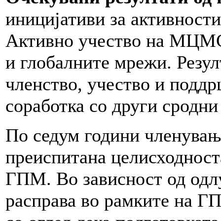
иницијативи за активности
Активно учество на МЦМС
и глобалните мрежи. Резул
членство, учество и поддр
соработка со други сродни
По седум години членувањ
преиспитана целисходнос
ГПМ. Во зависност од од
расправа во рамките на Г