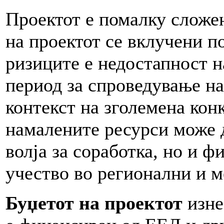
Проектот е помалку сложен
на проектот се вклучени п
ризиците е недостапност н
период за спроведување на
контекст на зголемена кон
намалените ресурси може д
волја за соработка, но и 
учество во регионални и 
Буџетот на проектот
изне