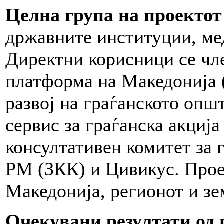
Целна група на проектот
државните институции, ме
Директни корисници се чл
платформа на Македонија 
развој на граѓанското оп
сервис за граѓанска акциј
консултативен комитет за 
РМ (ЗКК) и Цивикус. Проек
Македонија, регионот и зе
Очекувани резултати од 