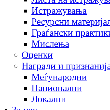
Истражувања
Ресурсни материја
Граѓански практик
Мислења
Оценки
Награди и признаниј
Меѓународни
Национални
Локални
За нас