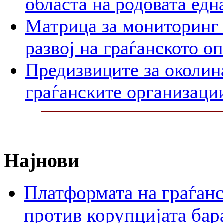
областа на родовата едн
Матрица за мониторинг 
развој на граѓанското о
Предизвиците за околин
граѓанските организаци
Најнови
Платформата на граѓанс
против корупцијата бар