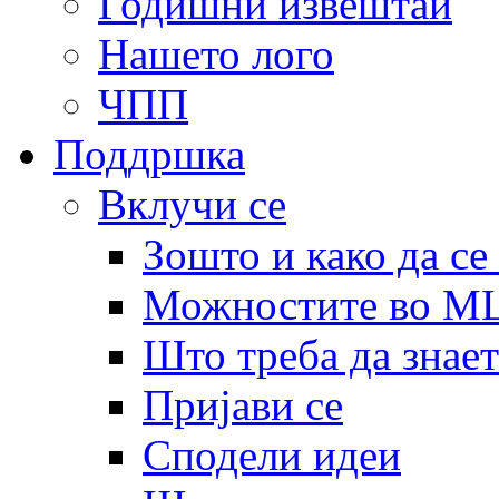
Годишни извештаи
Нашето лого
ЧПП
Поддршка
Вклучи се
Зошто и како да се
Можностите во 
Што треба да знает
Пријави се
Сподели идеи