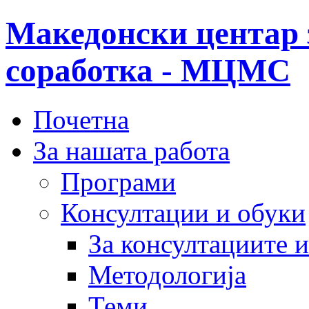
Македонски центар 
соработка - МЦМС
Почетна
За нашата работа
Програми
Консултации и обуки
За консултациите 
Методологија
Теми