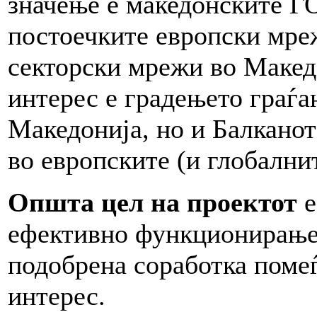
значење е македонските ГО
постоечките европски мре
секторски мрежи во Маке
интерес е градењето граѓа
Македонија, но и Балкано
во европските (и глобалнит
Општа цел на проектот
е
ефективно функционирање 
подобрена соработка поме
интерес.