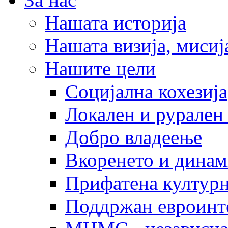
Нашата историја
Нашата визија, мисија
Нашите цели
Социјална кохезија
Локален и рурален 
Добро владеење
Вкоренето и динам
Прифатена културн
Поддржан евроинт