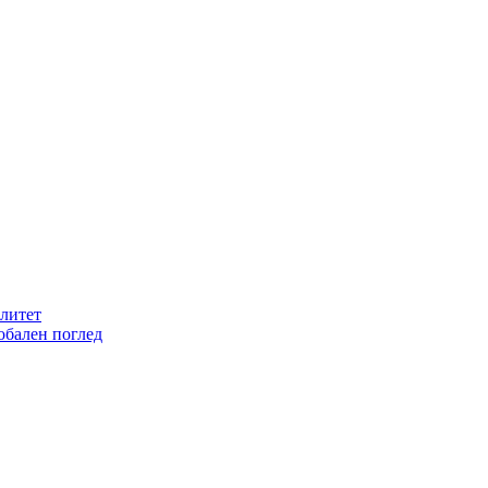
литет
обален поглед