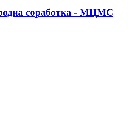
ародна соработка - МЦМС