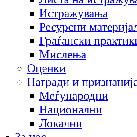
Истражувања
Ресурсни материја
Граѓански практик
Мислења
Оценки
Награди и признаниј
Меѓународни
Национални
Локални
За нас