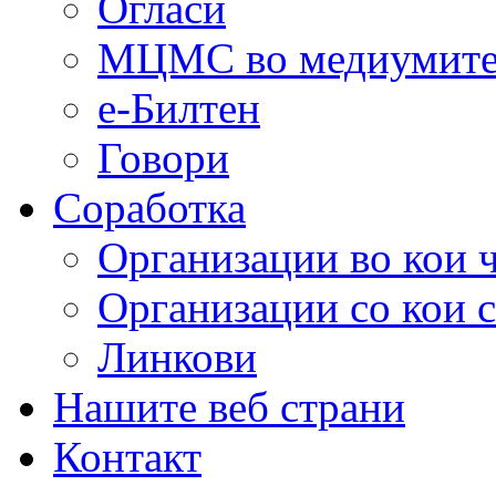
Огласи
МЦМС во медиумит
е-Билтен
Говори
Соработка
Организации во кои 
Организации со кои 
Линкови
Нашите веб страни
Контакт