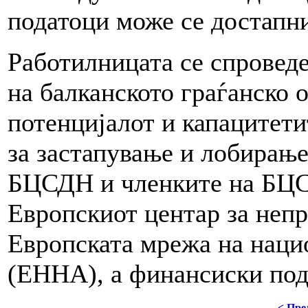
податоци може се достапни
Работилницата се спроведе
на балканското граѓанско 
потенцијалот и капацитети
за застапување и лобирање
БЦСДН и членките на БЦС
Европскиот центар за неп
Европската мрежа на наци
(ЕННА), а финансиски под
< Пре