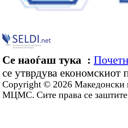
Се наоѓаш тука :
Почетн
се утврдува економскиот 
Copyright © 2026 Македонски 
МЦМС. Сите права се заштит