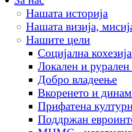
Нашата историја
Нашата визија, мисија
Нашите цели
Социјална кохезија
Локален и рурален 
Добро владеење
Вкоренето и динам
Прифатена културн
Поддржан евроинт