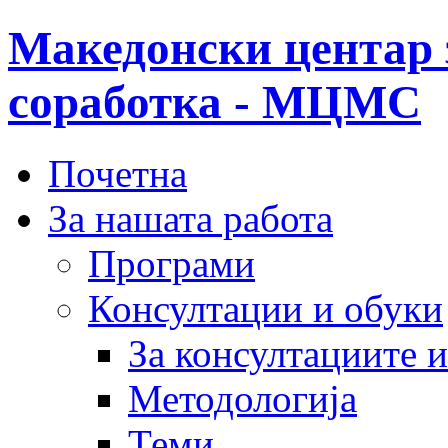
Македонски центар 
соработка - МЦМС
Почетна
За нашата работа
Програми
Консултации и обуки
За консултациите 
Методологија
Теми