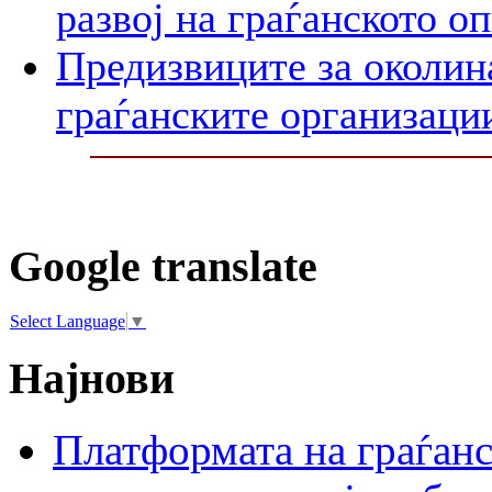
развој на граѓанското о
Предизвиците за околин
граѓанските организаци
Google translate
Select Language
▼
Најнови
Платформата на граѓанс