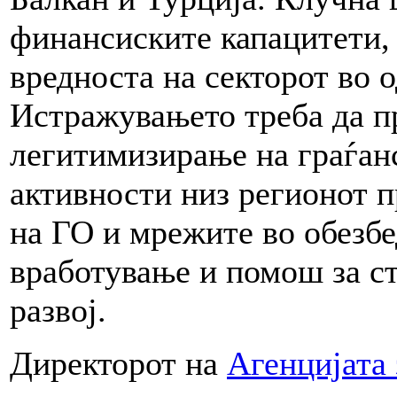
финансиските капацитети, 
вредноста на секторот во 
Истражувањето треба да п
легитимизирање на граѓанс
активности низ регионот 
на ГО и мрежите во обезб
вработување и помош за с
развој.
Директорот на
Агенцијата 