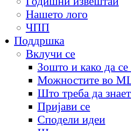
Годишни извештаи
Нашето лого
ЧПП
Поддршка
Вклучи се
Зошто и како да се
Можностите во 
Што треба да знает
Пријави се
Сподели идеи