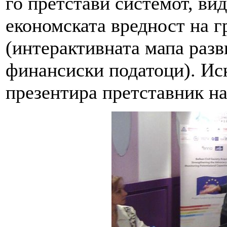
го претстави системот, вид
економската вредност на г
(интерактивната мапа разв
финансиски податоци). Иск
презентира претставник н