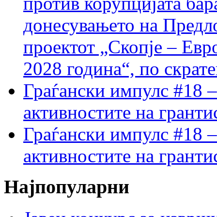
против корупцијата бар
донесувањето на Предло
проектот „Скопје – Евр
2028 година“, по скрат
Граѓански импулс #18 –
активностите на гранти
Граѓански импулс #18 –
активностите на гранти
Најпопуларни