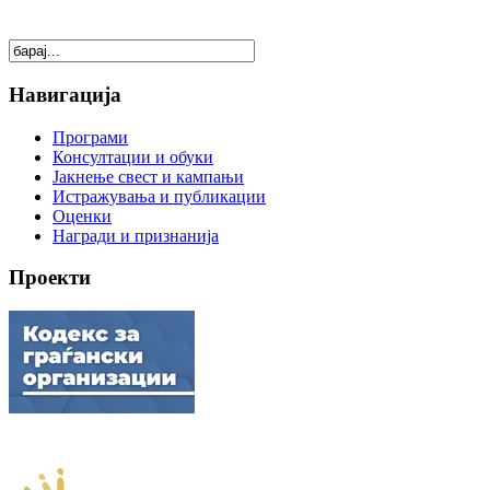
Навигација
Програми
Консултации и обуки
Јакнење свест и кампањи
Истражувања и публикации
Оценки
Награди и признанија
Проекти