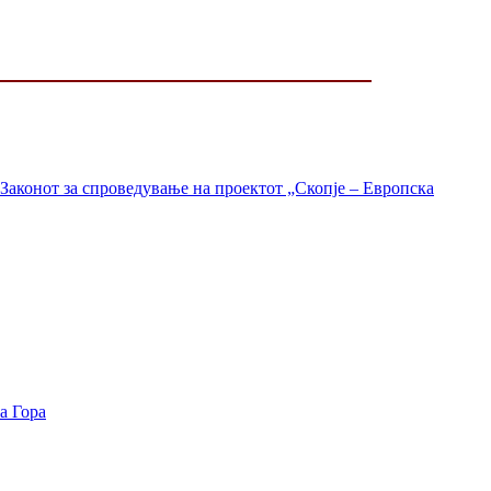
Законот за спроведување на проектот „Скопје – Европска
а Гора