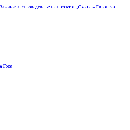
Законот за спроведување на проектот „Скопје – Европска
а Гора