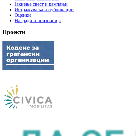
Јакнење свест и кампањи
Истражувања и публикации
Оценки
Награди и признанија
Проекти