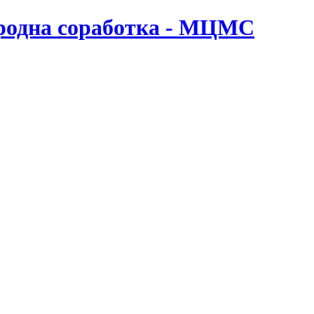
ародна соработка - МЦМС