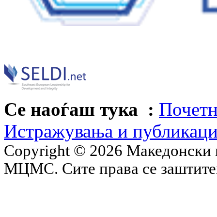
Се наоѓаш тука :
Почетн
Истражувања и публикац
Copyright © 2026 Македонски 
МЦМС. Сите права се заштит