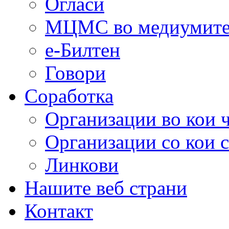
Огласи
МЦМС во медиумит
е-Билтен
Говори
Соработка
Организации во кои 
Организации со кои 
Линкови
Нашите веб страни
Контакт