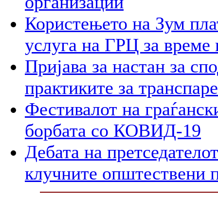
организации
Користењето на Зум пла
услуга на ГРЦ за време 
Пријава за настан за сп
практиките за транспар
Фестивалот на граѓански
борбата со КОВИД-19
Дебата на претседателот
клучните општествени 