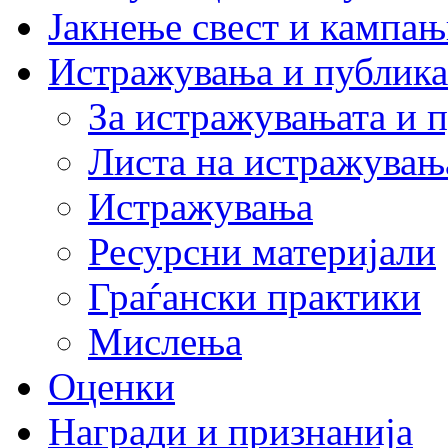
Јакнење свест и кампа
Истражувања и публик
За истражувањата и 
Листа на истражувањ
Истражувања
Ресурсни материјали
Граѓански практики
Мислења
Оценки
Награди и признанија