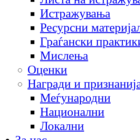
Истражувања
Ресурсни материја
Граѓански практик
Мислења
Оценки
Награди и признаниј
Меѓународни
Национални
Локални
За нас