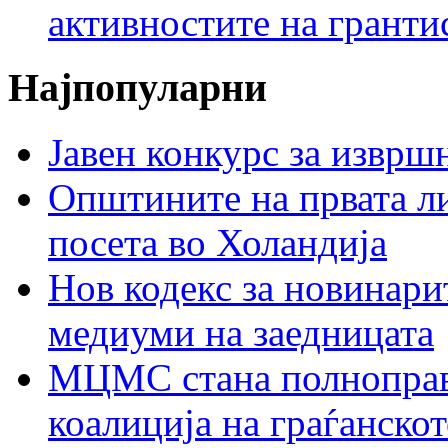
активностите на гранти
Најпопуларни
Јавен конкурс за изврш
Општините на првата ли
посета во Холандија
Нов кодекс за новинарит
медиуми на заедницата
МЦМС стана полноправн
коалиција на граѓанск