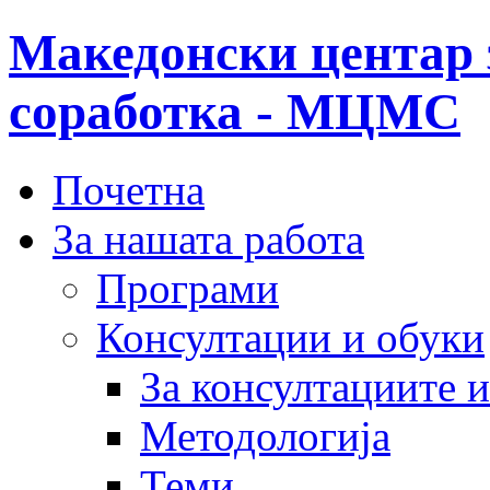
Македонски центар 
соработка - МЦМС
Почетна
За нашата работа
Програми
Консултации и обуки
За консултациите 
Методологија
Теми