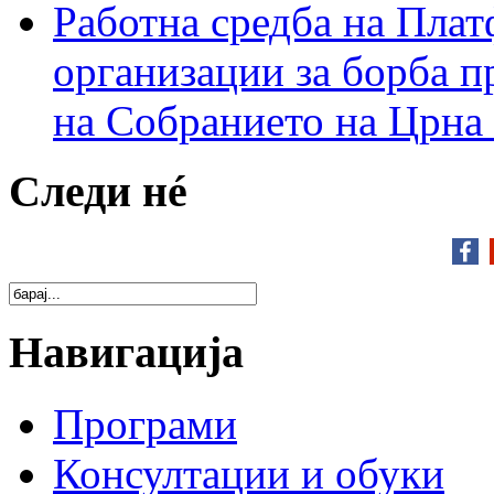
Работна средба на Плат
организации за борба п
на Собранието на Црна
Следи нé
Навигација
Програми
Консултации и обуки