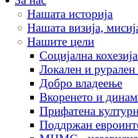
Нашата историја
Нашата визија, мисија
Нашите цели
Социјална кохезија
Локален и рурален 
Добро владеење
Вкоренето и динам
Прифатена културн
Поддржан евроинт