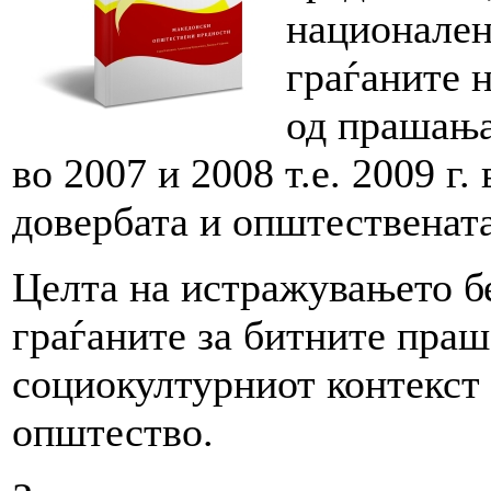
национален
граѓаните 
од прашања
во 2007 и 2008 т.е. 2009 г.
довербата и општествената
Целта на истражувањето бе
граѓаните за битните праш
социокултурниот контекст 
општество.