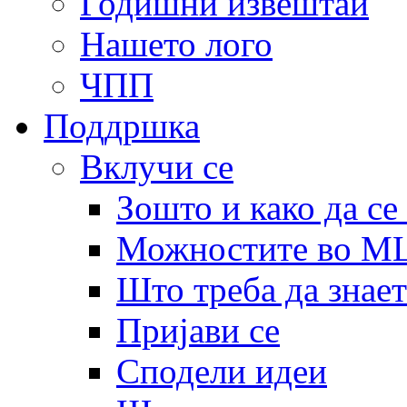
Годишни извештаи
Нашето лого
ЧПП
Поддршка
Вклучи се
Зошто и како да се
Можностите во 
Што треба да знает
Пријави се
Сподели идеи