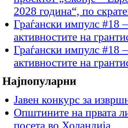
2028 година“, по скрат
Граѓански импулс #18 –
активностите на гранти
Граѓански импулс #18 –
активностите на гранти
Најпопуларни
Јавен конкурс за изврш
Општините на првата ли
посета во Холандија