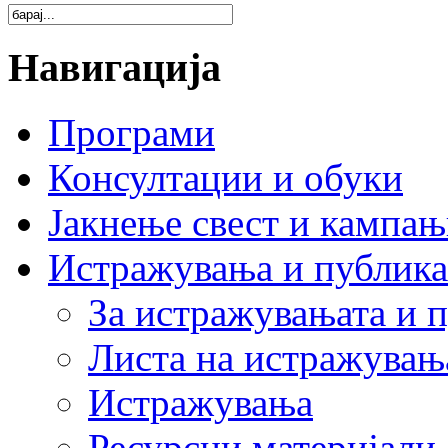
Навигација
Програми
Консултации и обуки
Јакнење свест и кампа
Истражувања и публик
За истражувањата и 
Листа на истражувањ
Истражувања
Ресурсни материјали