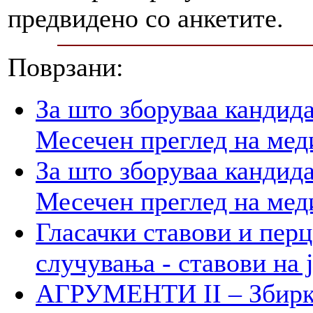
предвидено со анкетите.
Поврзани:
За што зборуваа кандид
Месечен преглед на мед
За што зборуваа кандид
Месечен преглед на мед
Гласачки ставови и пер
случувања - ставови на 
АГРУМЕНТИ II – Збирк