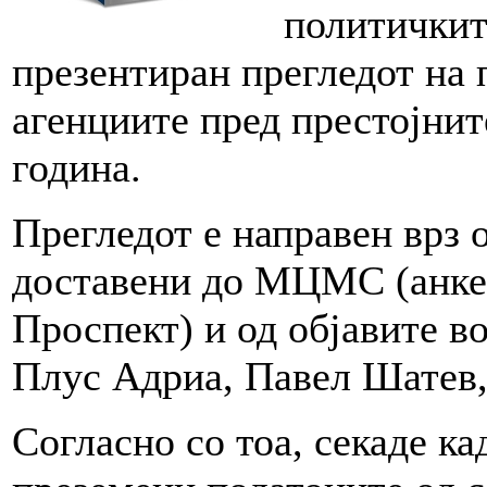
политичкит
презентиран прегледот на 
агенциите пред престојнит
година.
Прегледот е направен врз
доставени до МЦМС (анкет
Проспект) и од објавите в
Плус Адриа, Павел Шатев,
Согласно со тоа, секаде к