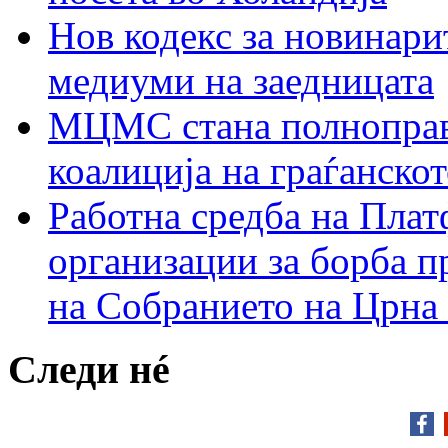
Нов кодекс за новинарит
медиуми на заедницата
МЦМС стана полноправн
коалиција на граѓанск
Работна средба на Плат
организации за борба п
на Собранието на Црна
Следи нé