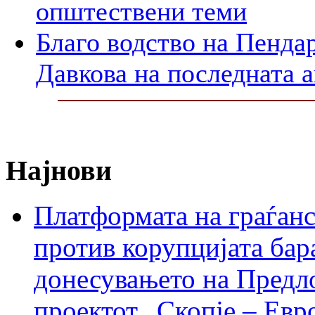
општествени теми
Благо водство на Пенда
Давкова на последната а
Најнови
Платформата на граѓанс
против корупцијата бар
донесувањето на Предло
проектот „Скопје – Евр