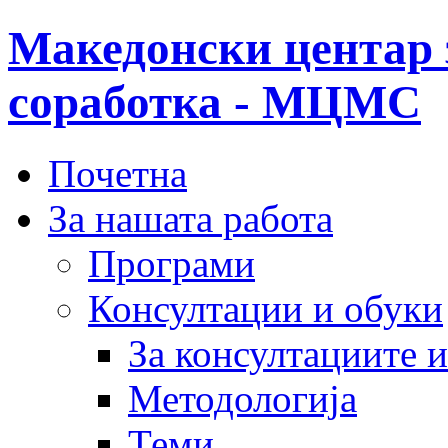
Македонски центар 
соработка - МЦМС
Почетна
За нашата работа
Програми
Консултации и обуки
За консултациите 
Методологија
Теми