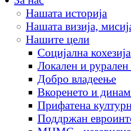
Нашата историја
Нашата визија, мисија
Нашите цели
Социјална кохезија
Локален и рурален 
Добро владеење
Вкоренето и динам
Прифатена културн
Поддржан евроинт