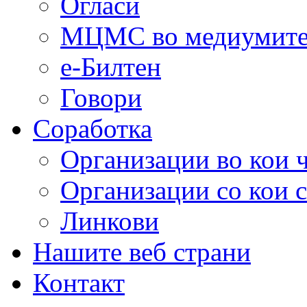
Огласи
МЦМС во медиумит
е-Билтен
Говори
Соработка
Организации во кои 
Организации со кои 
Линкови
Нашите веб страни
Контакт