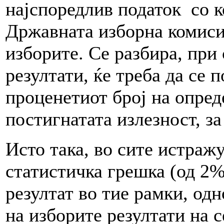
најспоредлив податок со к
Државната изборна комиси
изборите. Се разбира, при
резултати, ќе треба да се 
проценетиот број на опред
постигнатата излезност, за
Исто така, во сите истраж
статистичка грешка (од 2%
резултат во тие рамки, о
на изборите резултати на с