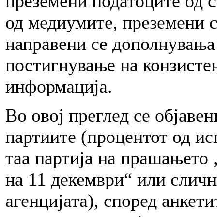
преземени податоците од с
од медиумите, преземени с
направени се дополнувања 
постигнување на конзисте
информација.
Во овој преглед се објавен
партиите (процентот од ис
таа партија на прашањето „
на 11 декември“ или сличн
агенцијата), според анкети