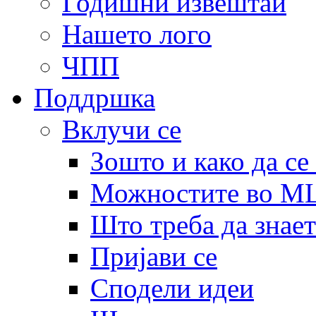
Годишни извештаи
Нашето лого
ЧПП
Поддршка
Вклучи се
Зошто и како да се
Можностите во 
Што треба да знает
Пријави се
Сподели идеи