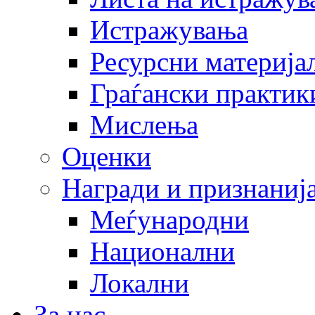
Истражувања
Ресурсни материја
Граѓански практик
Мислења
Оценки
Награди и признаниј
Меѓународни
Национални
Локални
За нас