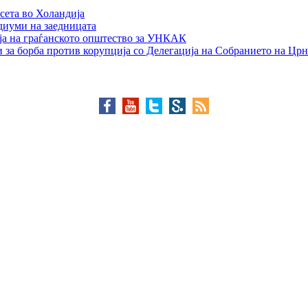
сета во Холандија
едиуми на заедницата
ја на граѓанското општество за УНКАК
 за борба против корупција со Делегација на Собранието на Црн