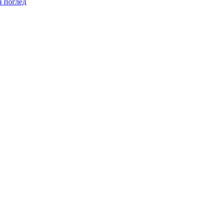
н поглед