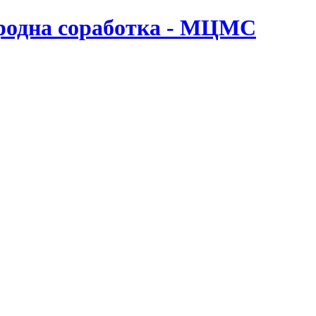
ародна соработка - МЦМС