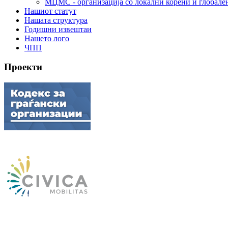
МЦМС - организација со локални корени и глобале
Нашиот статут
Нашата структура
Годишни извештаи
Нашето лого
ЧПП
Проекти