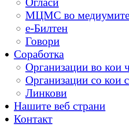
Огласи
МЦМС во медиумит
е-Билтен
Говори
Соработка
Организации во кои 
Организации со кои 
Линкови
Нашите веб страни
Контакт