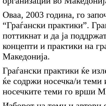
организации во Македониј
Оваа, 2003 година, го зап
“Граѓански практики”. Гра
поттикнат и да ја поддржа
концепти и практики на гр
Македонија.
Граѓански практики ќе изл
ќе содржи носечка/и теми 
носечките теми го врши 
Изборот на теми и автори 