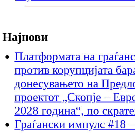
Најнови
Платформата на граѓанс
против корупцијата бар
донесувањето на Предло
проектот „Скопје – Евр
2028 година“, по скрат
Граѓански импулс #18 –