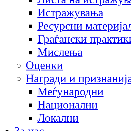
Истражувања
Ресурсни материја
Граѓански практик
Мислења
Оценки
Награди и признаниј
Меѓународни
Национални
Локални
За нас