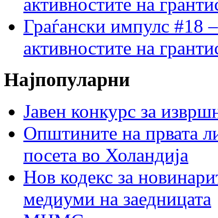
активностите на гранти
Граѓански импулс #18 –
активностите на гранти
Најпопуларни
Јавен конкурс за изврш
Општините на првата ли
посета во Холандија
Нов кодекс за новинарит
медиуми на заедницата