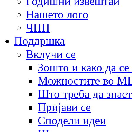
Годишни извештаи
Нашето лого
ЧПП
Поддршка
Вклучи се
Зошто и како да се
Можностите во 
Што треба да знает
Пријави се
Сподели идеи