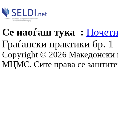
Се наоѓаш тука :
Почетн
Граѓански практики бр. 1
Copyright © 2026 Македонски 
МЦМС. Сите права се заштит