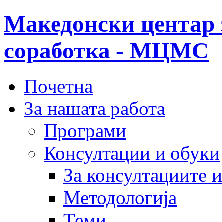
Македонски центар 
соработка - МЦМС
Почетна
За нашата работа
Програми
Консултации и обуки
За консултациите 
Методологија
Теми