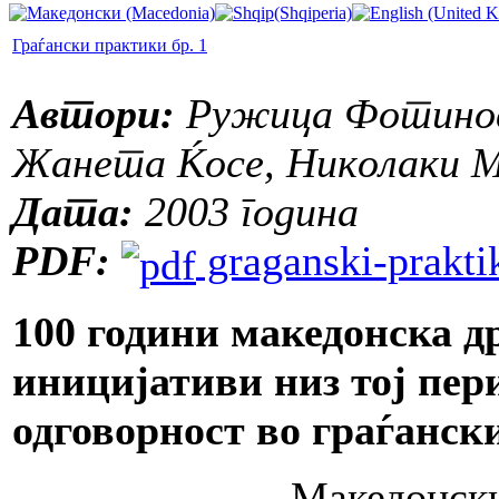
Граѓански практики бр. 1
Автори:
Ружица Фотиновс
Жанета Ќосе, Николаки М
Дата:
2003 година
PDF:
graganski-praktik
100 години македонска д
иницијативи низ тој пер
одговорност во граѓанск
Македонски