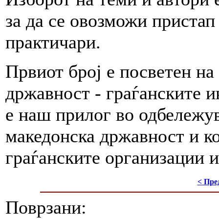
за да се овозможи пристап
практичари.
Првиот број е посветен на
државност - граѓанските и
е наш прилог во одбележу
македонска државност и ко
граѓанските организации и
< Пре
Поврзани: