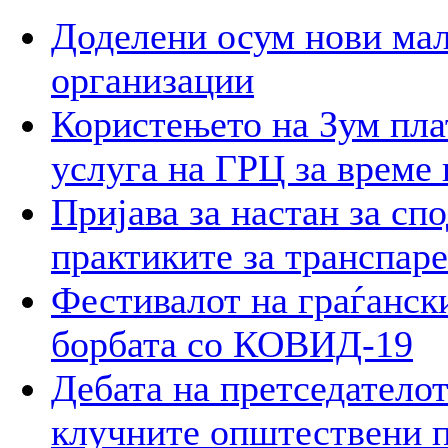
Доделени осум нови мал
организации
Користењето на Зум пла
услуга на ГРЦ за време 
Пријава за настан за сп
практиките за транспар
Фестивалот на граѓански
борбата со КОВИД-19
Дебата на претседателот
клучните општествени 