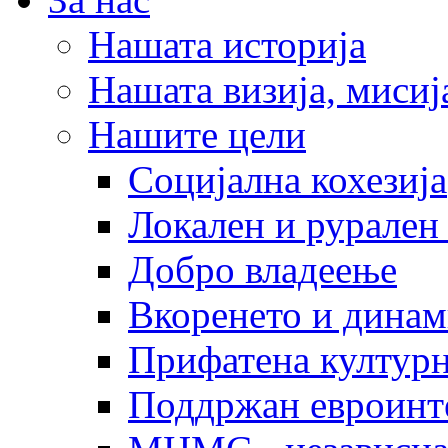
Нашата историја
Нашата визија, мисија
Нашите цели
Социјална кохезија
Локален и рурален 
Добро владеење
Вкоренето и динам
Прифатена културн
Поддржан евроинт