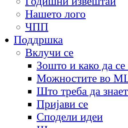
Годишни извештаи
Нашето лого
ЧПП
Поддршка
Вклучи се
Зошто и како да се
Можностите во 
Што треба да знает
Пријави се
Сподели идеи