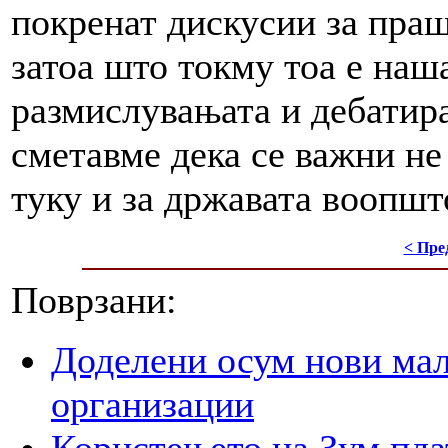
покренат дискусии за праш
затоа што токму тоа е наш
размислувањата и дебатир
сметавме дека се важни не 
туку и за државата воопшт
< Пре
Поврзани:
Доделени осум нови мал
организации