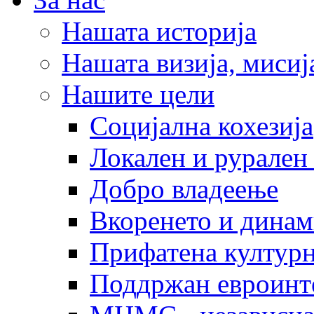
Нашата историја
Нашата визија, мисија
Нашите цели
Социјална кохезија
Локален и рурален 
Добро владеење
Вкоренето и динам
Прифатена културн
Поддржан евроинт