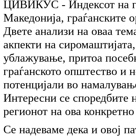
ЦИВИКУС - Индексот на г
Македонија, граѓанските о
Двете анализи на оваа тем
акпекти на сиромаштијата, 
ублажување, притоа посебн
граѓанското општество и 
потенцијали во намалувањ
Интересни се споредбите н
регионот на ова конкретн
Се надеваме дека и овој п