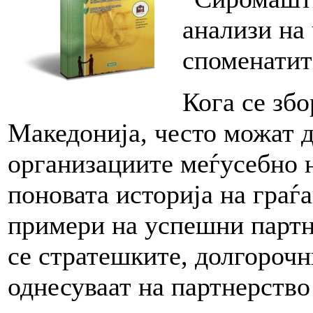
анализи на
споменатит
Кога се збо
Македонија, често можат д
организациите меѓусебно н
поновата историја на граѓ
примери на успешни партн
се стратешките, долгорочн
однесуваат на партнерство