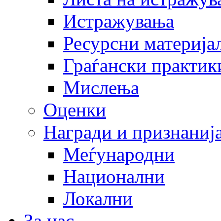
Истражувања
Ресурсни материја
Граѓански практик
Мислења
Оценки
Награди и признаниј
Меѓународни
Национални
Локални
За нас