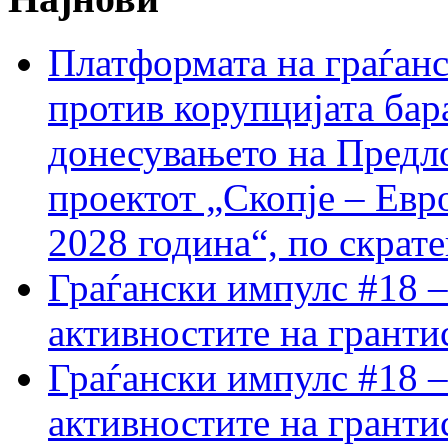
Платформата на граѓанс
против корупцијата бар
донесувањето на Предло
проектот „Скопје – Евр
2028 година“, по скрат
Граѓански импулс #18 –
активностите на гранти
Граѓански импулс #18 –
активностите на гранти