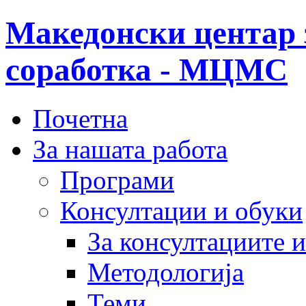
Македонски центар 
соработка - МЦМС
Почетна
За нашата работа
Програми
Консултации и обуки
За консултациите 
Методологија
Теми