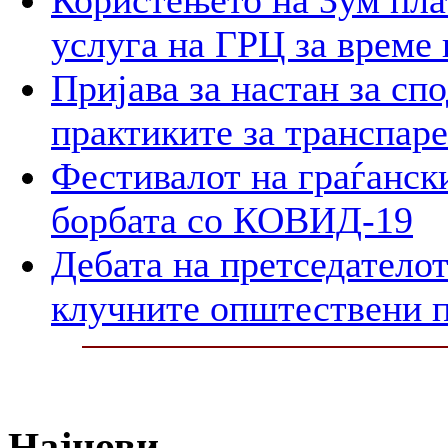
Користењето на Зум пла
услуга на ГРЦ за време 
Пријава за настан за сп
практиките за транспар
Фестивалот на граѓански
борбата со КОВИД-19
Дебата на претседателот
клучните општествени 
Најнови