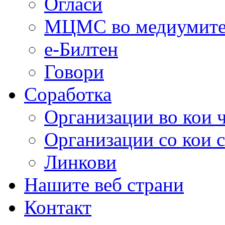
Огласи
МЦМС во медиумит
е-Билтен
Говори
Соработка
Организации во кои 
Организации со кои 
Линкови
Нашите веб страни
Контакт