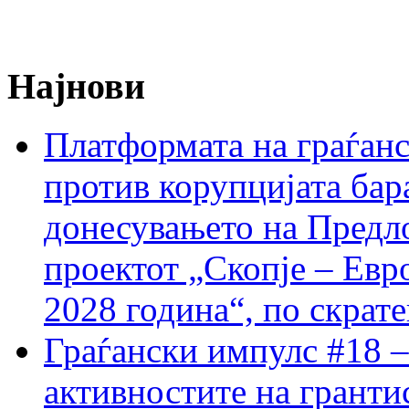
Најнови
Платформата на граѓанс
против корупцијата бар
донесувањето на Предло
проектот „Скопје – Евр
2028 година“, по скрат
Граѓански импулс #18 –
активностите на гранти