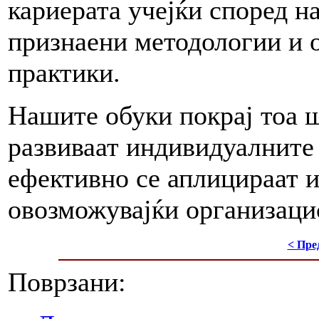
кариерата учејќи според н
признаени методологии и 
практики.
Нашите обуки покрај тоа ш
развиваат индивидуалните
ефективно се аплицираат и
овозможувајќи организацис
< Пре
Поврзани: