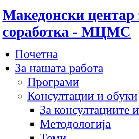
Македонски центар 
соработка - МЦМС
Почетна
За нашата работа
Програми
Консултации и обуки
За консултациите 
Методологија
Теми