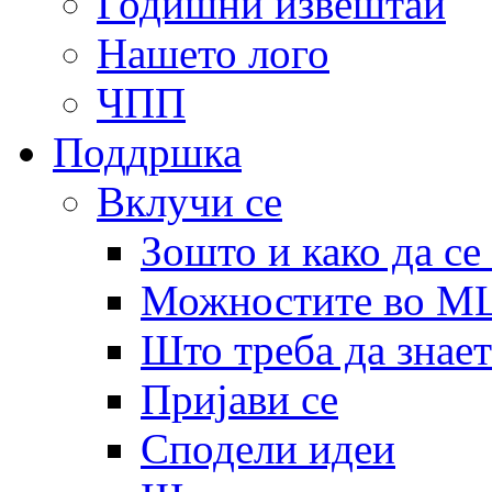
Годишни извештаи
Нашето лого
ЧПП
Поддршка
Вклучи се
Зошто и како да се
Можностите во 
Што треба да знает
Пријави се
Сподели идеи