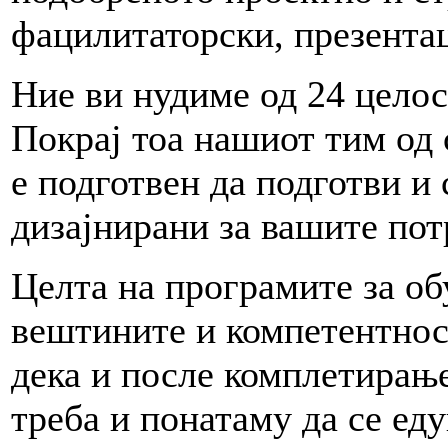
фацилитаторски, презента
Ние ви нудиме од 24 целос
Покрај тоа нашиот тим од 
е подготвен да подготви 
дизајнирани за вашите пот
Целта на програмите за о
вештините и компетентност
дека и после комплетирањ
треба и понатаму да се еду