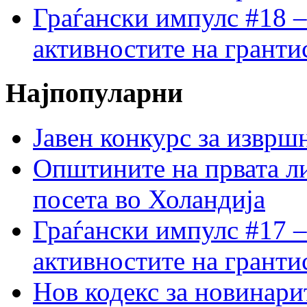
Граѓански импулс #18 –
активностите на гранти
Најпопуларни
Јавен конкурс за изврш
Општините на првата ли
посета во Холандија
Граѓански импулс #17 –
активностите на гранти
Нов кодекс за новинарит