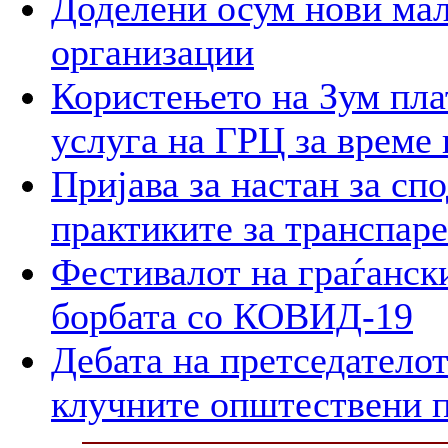
Доделени осум нови мал
организации
Користењето на Зум пла
услуга на ГРЦ за време 
Пријава за настан за сп
практиките за транспар
Фестивалот на граѓански
борбата со КОВИД-19
Дебата на претседателот
клучните општествени 