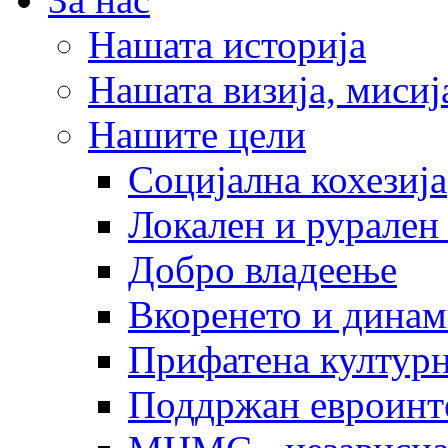
Нашата историја
Нашата визија, мисија
Нашите цели
Социјална кохезија
Локален и рурален 
Добро владеење
Вкоренето и динам
Прифатена културн
Поддржан евроинт