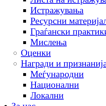
Истражувања
Ресурсни материја
Граѓански практик
Мислења
Оценки
Награди и признаниј
Меѓународни
Национални
Локални
За нас