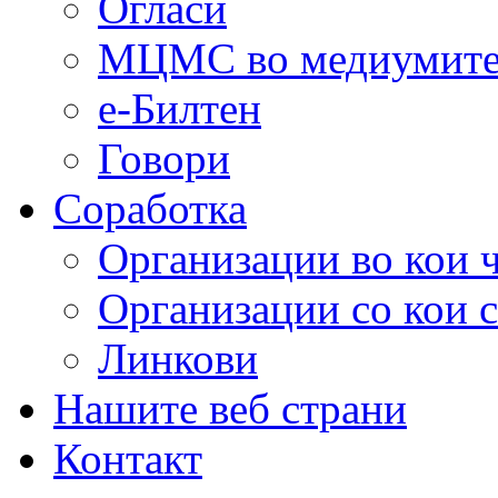
Огласи
МЦМС во медиумит
е-Билтен
Говори
Соработка
Организации во кои 
Организации со кои 
Линкови
Нашите веб страни
Контакт