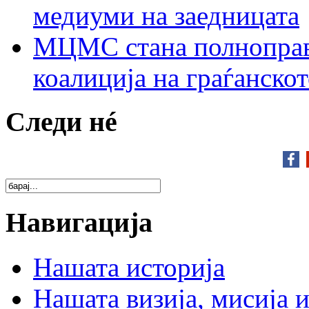
медиуми на заедницата
МЦМС стана полноправн
коалиција на граѓанск
Следи нé
Навигација
Нашата историја
Нашата визија, мисија и