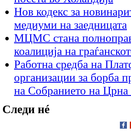
Нов кодекс за новинарит
медиуми на заедницата
МЦМС стана полноправн
коалиција на граѓанск
Работна средба на Плат
организации за борба п
на Собранието на Црна
Следи нé