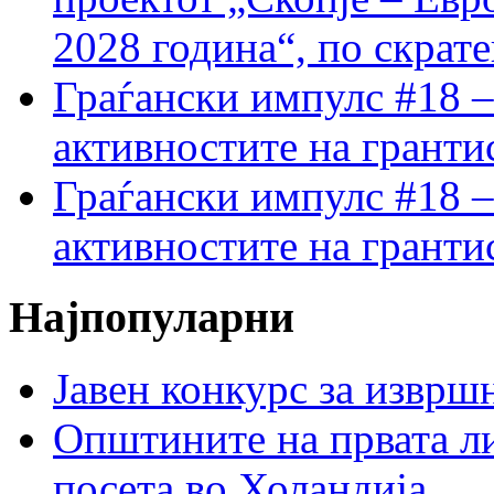
2028 година“, по скрат
Граѓански импулс #18 –
активностите на гранти
Граѓански импулс #18 –
активностите на гранти
Најпопуларни
Јавен конкурс за изврш
Општините на првата ли
посета во Холандија