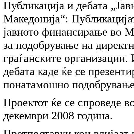
Публикација и дебата „Ја
Македонија“: Публикацијат
јавното финансирање во М
за подобрување на директ
граѓанските организации. 
дебата каде ќе се презенти
понатамошно подобрување 
Проектот ќе се спроведе в
декември 2008 година.
Претпоставки кои влијаат 