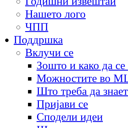
Годишни извештаи
Нашето лого
ЧПП
Поддршка
Вклучи се
Зошто и како да се
Можностите во 
Што треба да знает
Пријави се
Сподели идеи