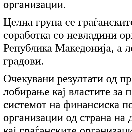
организации.
Целна група се граѓанскит
соработка со невладини ор
Република Македонија, а л
градови.
Очекувани резултати од про
лобирање кај властите за 
системот на финансиска п
организации од страна на 
кај граѓанските организаци