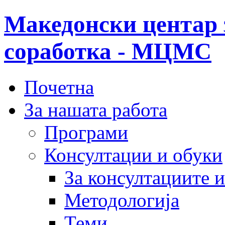
Македонски центар 
соработка - МЦМС
Почетна
За нашата работа
Програми
Консултации и обуки
За консултациите 
Методологија
Теми