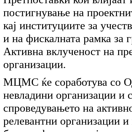
постигнување на проектнит
кај институциите за учест
и на фискалната рамка за 
Активна вклученост на пр
организации.
МЦМС ќе соработува со Од
невладини организации и 
спроведувањето на активно
релевантни организации и 