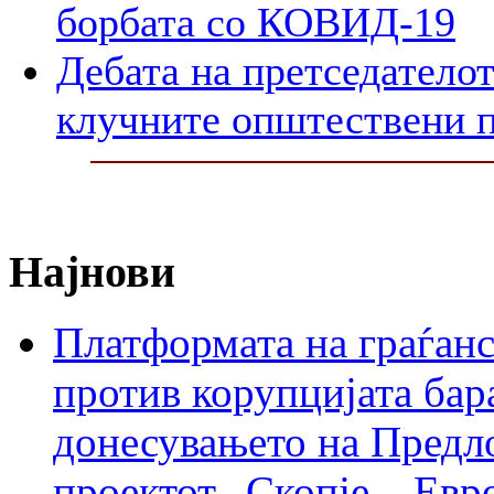
борбата со КОВИД-19
Дебата на претседателот
клучните општествени 
Најнови
Платформата на граѓанс
против корупцијата бар
донесувањето на Предло
проектот „Скопје – Евр