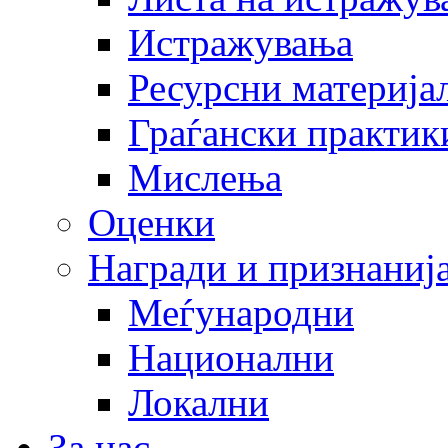
Истражувања
Ресурсни материја
Граѓански практик
Мислења
Оценки
Награди и признаниј
Меѓународни
Национални
Локални
За нас