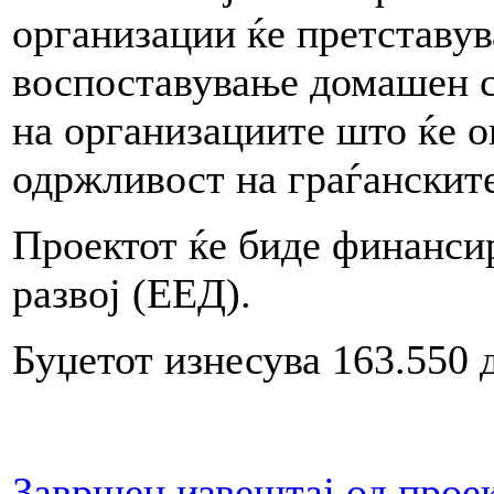
организации ќе претставув
воспоставување домашен 
на организациите што ќе 
одржливост на граѓанскит
Проектот ќе биде финанси
развој (ЕЕД).
Буџетот изнесува 163.550 
Завршен извештај од прое