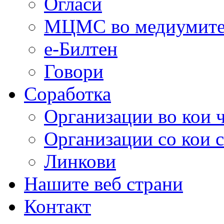
Огласи
МЦМС во медиумит
е-Билтен
Говори
Соработка
Организации во кои 
Организации со кои 
Линкови
Нашите веб страни
Контакт