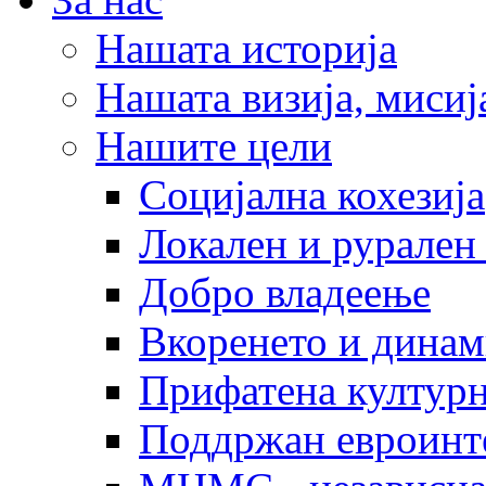
Нашата историја
Нашата визија, мисија
Нашите цели
Социјална кохезија
Локален и рурален 
Добро владеење
Вкоренето и динам
Прифатена културн
Поддржан евроинт