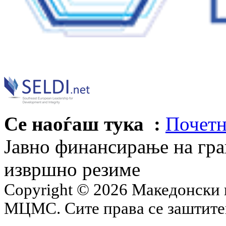
Се наоѓаш тука :
Почетн
Јавно финансирање на гра
извршно резиме
Copyright © 2026 Македонски 
МЦМС. Сите права се заштит