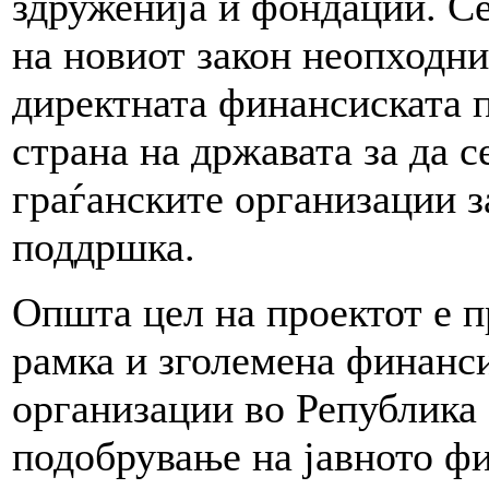
здруженија и фондации. Се
на новиот закон неопходни
директната финансиската 
страна на државата за да 
граѓанските организации 
поддршка.
Општа цел на проектот е 
рамка и зголемена финанс
организации во Република 
подобрување на јавното ф