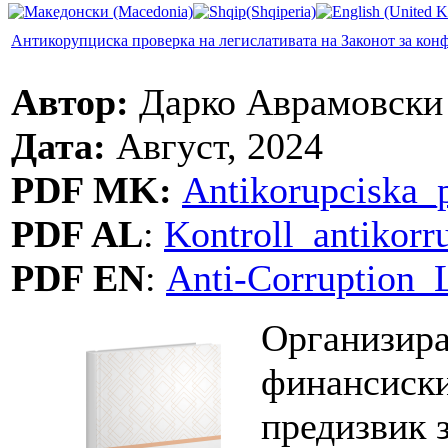
Антикорупциска проверка на легислативата на Законот за конф
Автор:
Дарко Аврамовски
Дата:
Август, 2024
PDF MK:
Antikorupciska_p
PDF AL
:
Kontroll_antikorru
PDF EN
:
Anti-Corruption_
Организира
финансиски
предизвик 