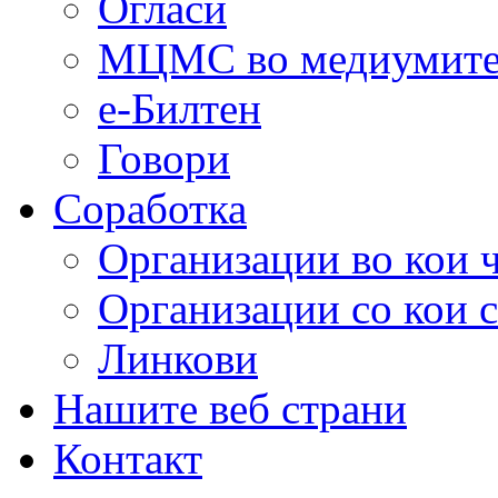
Огласи
МЦМС во медиумит
е-Билтен
Говори
Соработка
Организации во кои 
Организации со кои 
Линкови
Нашите веб страни
Контакт