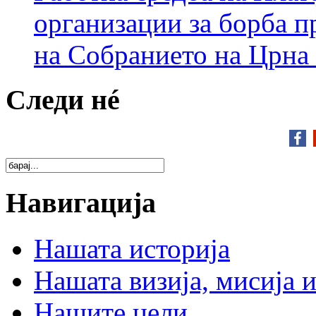
организации за борба п
на Собранието на Црна
Следи нé
Навигација
Нашата историја
Нашата визија, мисија и
Нашите цели