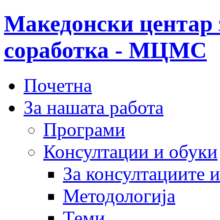
Македонски центар 
соработка - МЦМС
Почетна
За нашата работа
Програми
Консултации и обуки
За консултациите 
Методологија
Теми