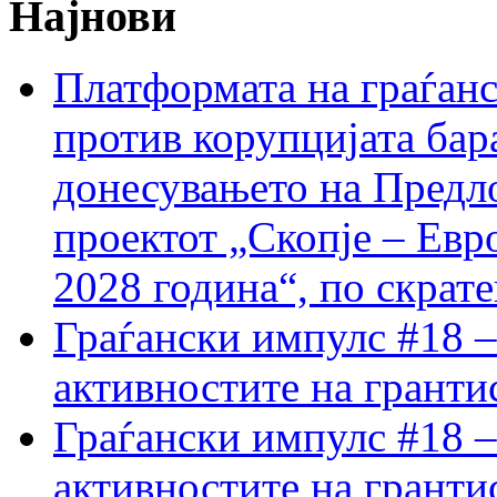
Најнови
Платформата на граѓанс
против корупцијата бар
донесувањето на Предло
проектот „Скопје – Евр
2028 година“, по скрат
Граѓански импулс #18 –
активностите на гранти
Граѓански импулс #18 –
активностите на гранти