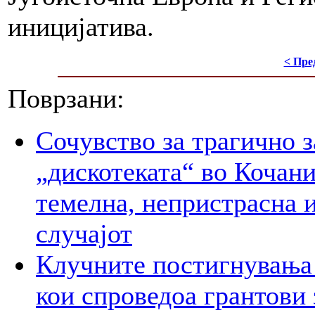
иницијатива.
< Пре
Поврзани:
Сочувство за трагично з
„дискотеката“ во Кочани
темелна, непристрасна и
случајот
Клучните постигнувања 
кои спроведоа грантови 