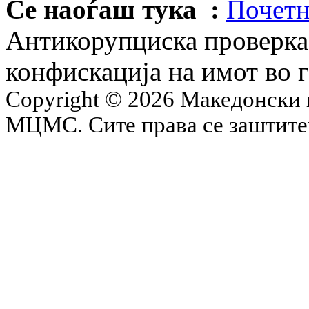
Се наоѓаш тука :
Почетн
Антикорупциска проверка 
конфискација на имот во 
Copyright © 2026 Македонски 
МЦМС. Сите права се заштит