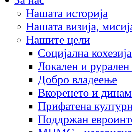
Нашата историја
Нашата визија, мисија
Нашите цели
Социјална кохезија
Локален и рурален 
Добро владеење
Вкоренето и динам
Прифатена културн
Поддржан евроинт