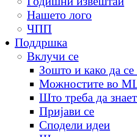
Годишни извештаи
Нашето лого
ЧПП
Поддршка
Вклучи се
Зошто и како да се
Можностите во 
Што треба да знает
Пријави се
Сподели идеи