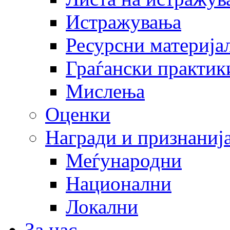
Истражувања
Ресурсни материја
Граѓански практик
Мислења
Оценки
Награди и признаниј
Меѓународни
Национални
Локални
За нас