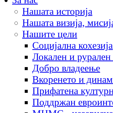
Нашата историја
Нашата визија, мисија
Нашите цели
Социјална кохезија
Локален и рурален 
Добро владеење
Вкоренето и динам
Прифатена културн
Поддржан евроинт