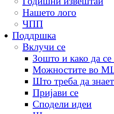
Годишни извештаи
Нашето лого
ЧПП
Поддршка
Вклучи се
Зошто и како да се
Можностите во 
Што треба да знает
Пријави се
Сподели идеи