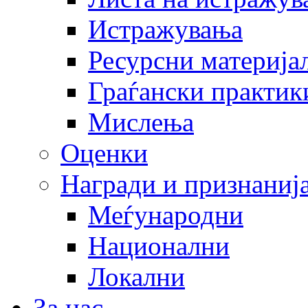
Истражувања
Ресурсни материја
Граѓански практик
Мислења
Оценки
Награди и признаниј
Меѓународни
Национални
Локални
За нас