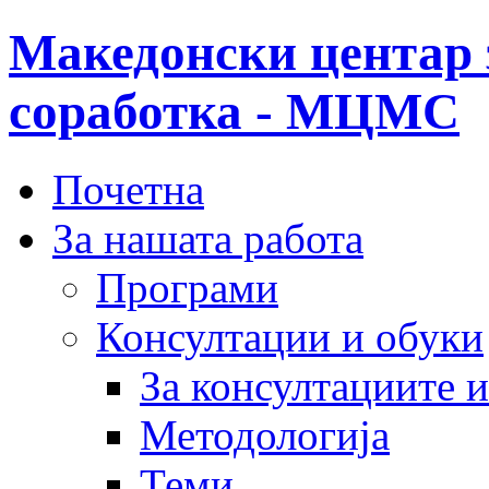
Македонски центар 
соработка - МЦМС
Почетна
За нашата работа
Програми
Консултации и обуки
За консултациите 
Методологија
Теми