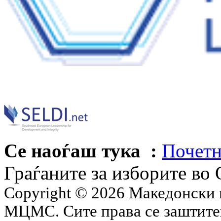
Се наоѓаш тука :
Почетн
Граѓаните за изборите во
Copyright © 2026 Македонски 
МЦМС. Сите права се заштит