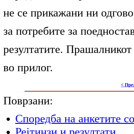
не се прикажани ни одгово
за потребите за поедност
резултатите. Прашалникот 
во прилог.
< Пре
Поврзани:
Споредба на анкетите со
Рејтинзи и резултати