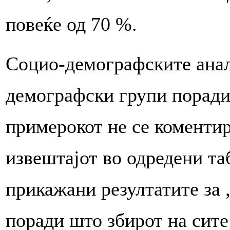
повеќе од 70 %.
Социо-демографските анал
демографски групи поради
примерокот не се коментир
извештајот во одредени та
прикажани резултатите за „
поради што збирот на сите