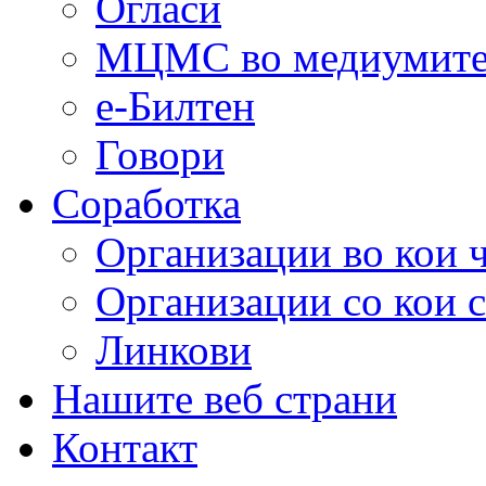
Огласи
МЦМС во медиумит
е-Билтен
Говори
Соработка
Организации во кои 
Организации со кои 
Линкови
Нашите веб страни
Контакт