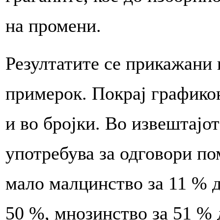
на промени.
Резултатите се прикажани 
примерок. Покрај графико
и во бројки. Во извештајо
употребува за одговори по
мало малцинство за 11 % д
50 %, мнозинство за 51 % 