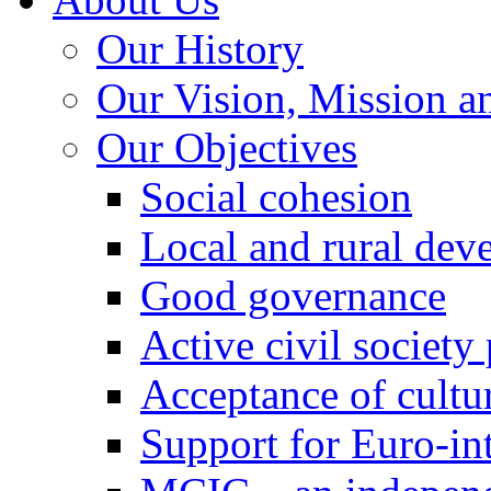
Our History
Our Vision, Mission a
Our Objectives
Social cohesion
Local and rural dev
Good governance
Active civil society
Acceptance of cultur
Support for Euro-in