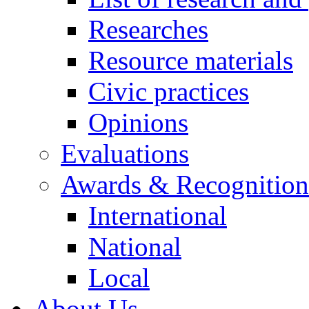
Researches
Resource materials
Civic practices
Opinions
Evaluations
Awards & Recognition
International
National
Local
About Us