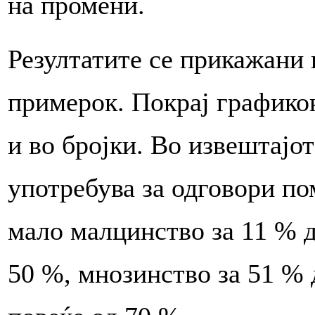
на промени.
Резултатите се прикажани 
примерок. Покрај графико
и во бројки. Во извештајо
употребува за одговори по
мало малцинство за 11 % д
50 %, мнозинство за 51 % 