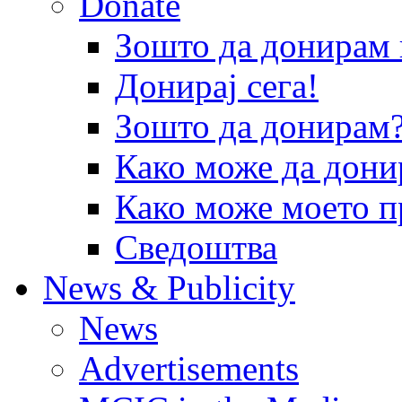
Donate
Зошто да донира
Донирај сега!
Зошто да донирам
Како може да дони
Како може моето п
Сведоштва
News & Publicity
News
Advertisements