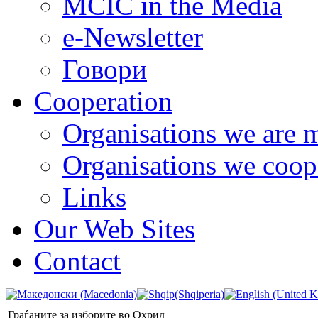
MCIC in the Media
e-Newsletter
Говори
Cooperation
Organisations we are 
Organisations we coop
Links
Our Web Sites
Contact
Граѓаните за изборите во Охрид