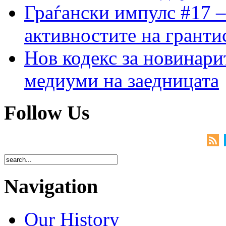
Граѓански импулс #17 –
активностите на гранти
Нов кодекс за новинарит
медиуми на заедницата
Follow Us
Navigation
Our History