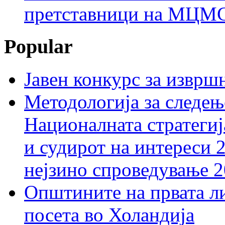
претставници на МЦМС 
Popular
Јавен конкурс за изврш
Методологија за следењ
Националната стратегиј
и судирот на интереси 
нејзино спроведување 
Општините на првата ли
посета во Холандија