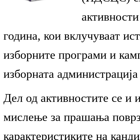
активности
година, кои вклучуваат и
изборните програми и кам
изборната администрација 
Дел од активностите се и 
мислење за прашања поврз
карактеристиките на канди