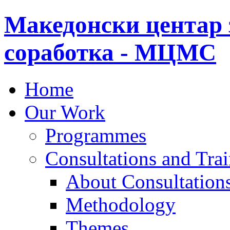
Македонски центар 
соработка - МЦМС
Home
Our Work
Programmes
Consultations and Tra
About Consultations
Methodology
Themes