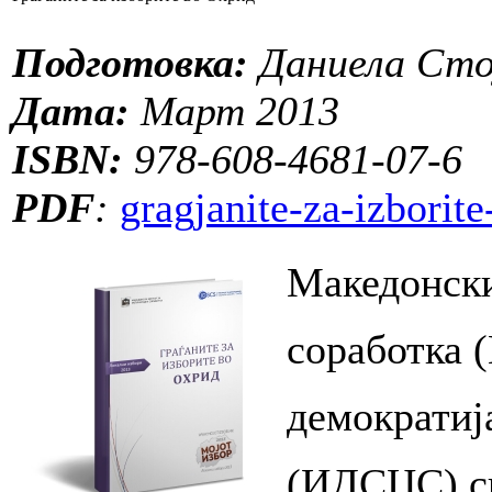
Подготовка:
Даниела Сто
Дата:
Март 2013
ISBN:
978-608-4681-07-6
PDF
:
gragjanite-za-izborit
Македонски
соработка 
демократиј
(ИДСЦС) сп