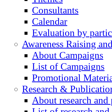
Consultants
Calendar
Evaluation by partic
Awareness Raising an
About Campaigns
List of Campaigns
Promotional Materia
Research & Publicatio
About research and 
List of research and