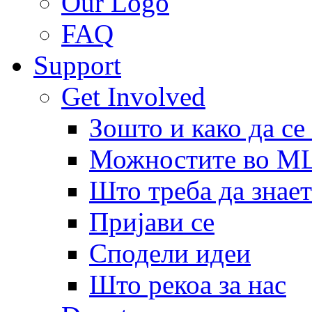
Our Logo
FAQ
Support
Get Involved
Зошто и како да се
Можностите во 
Што треба да знает
Пријави се
Сподели идеи
Што рекоа за нас