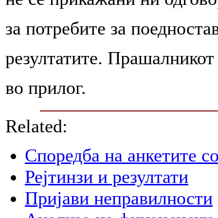
за потребите за поедност
резултатите. Прашалникот 
во прилог.
Related:
Споредба на анкетите со
Рејтинзи и резултати
Пријави неправилности