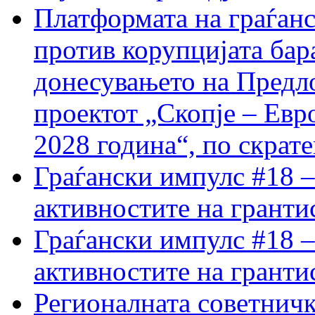
Платформата на граѓанс
против корупцијата бар
донесувањето на Предло
проектот „Скопје – Евр
2028 година“, по скрат
Граѓански импулс #18 –
активностите на гранти
Граѓански импулс #18 –
активностите на гранти
Регионалната советничк