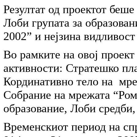
Резултат од проектот беш
Лоби групата за образован
2002” и нејзина видливост 
Во рамките на овој проект
активности: Стратешко п
Кординативно тело на мре
Собрание на мрежата “Рома
образование, Лоби средби
Временскиот период на сп