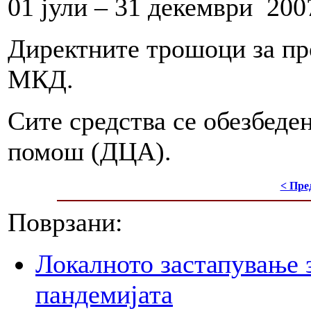
01 јули – 31 декември 2007
Директните трошоци за про
МКД.
Сите средства се обезбеде
помош (ДЦА).
< Пре
Поврзани:
Локалното застапување 
пандемијата