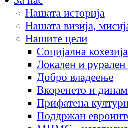
Нашата историја
Нашата визија, мисија
Нашите цели
Социјална кохезија
Локален и рурален 
Добро владеење
Вкоренето и динам
Прифатена културн
Поддржан евроинт