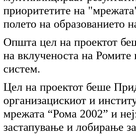
приоритетите на "мрежата
полето на образованието н
Општа цел на проектот бе
на вклученоста на Ромите 
систем.
Цел на проектот беше При
организацискиот и инстит
мрежата “Рома 2002” и неј
застапување и лобирање за