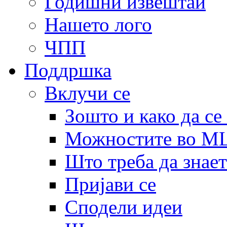
Годишни извештаи
Нашето лого
ЧПП
Поддршка
Вклучи се
Зошто и како да се
Можностите во 
Што треба да знает
Пријави се
Сподели идеи