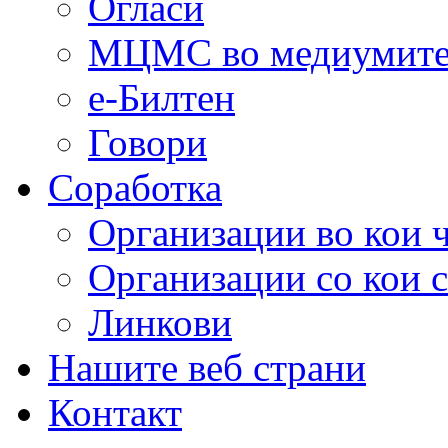
Огласи
МЦМС во медиумит
е-Билтен
Говори
Соработка
Организации во кои 
Организации со кои 
Линкови
Нашите веб страни
Контакт