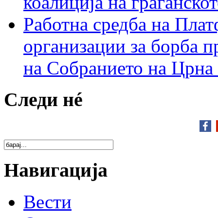
коалиција на граѓанск
Работна средба на Плат
организации за борба п
на Собранието на Црна
Следи нé
Навигација
Вести