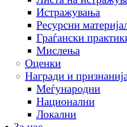
Истражувања
Ресурсни материја
Граѓански практик
Мислења
Оценки
Награди и признаниј
Меѓународни
Национални
Локални
За нас