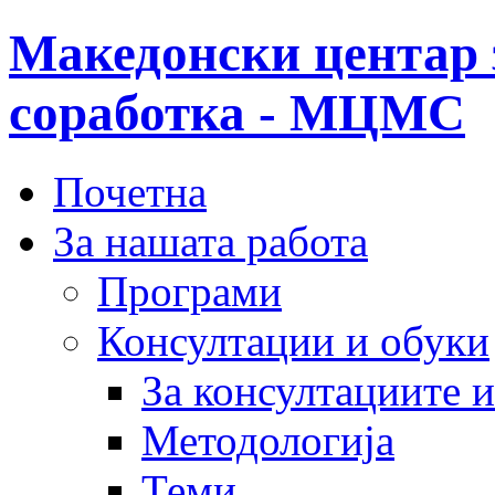
Македонски центар 
соработка - МЦМС
Почетна
За нашата работа
Програми
Консултации и обуки
За консултациите 
Методологија
Теми