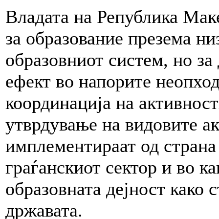
Владата на Република Мак
за образование презема ни
образовниот систем, но за
ефект во напорите неопход
координација на активности
утврдување на видовите ак
имплементираат од страна 
граѓанскиот сектор и во ка
образовната дејност како 
државата.