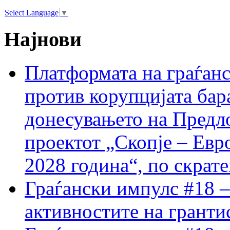
Select Language
▼
Најнови
Платформата на граѓанс
против корупцијата бар
донесувањето на Предло
проектот „Скопје – Евр
2028 година“, по скрат
Граѓански импулс #18 –
активностите на гранти