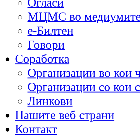
Огласи
МЦМС во медиумит
е-Билтен
Говори
Соработка
Организации во кои 
Организации со кои 
Линкови
Нашите веб страни
Контакт