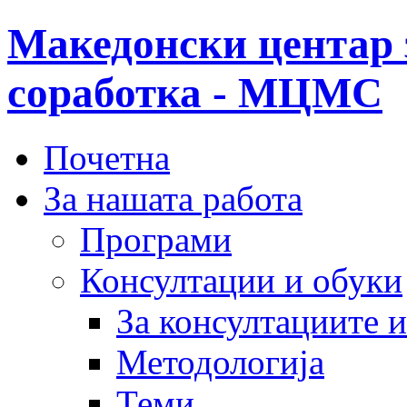
Македонски центар 
соработка - МЦМС
Почетна
За нашата работа
Програми
Консултации и обуки
За консултациите 
Методологија
Теми