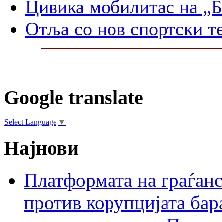
Цивика мобилитас на „Б
Отља со нов спортски т
Google translate
Select Language
▼
Најнови
Платформата на граѓанс
против корупцијата бар