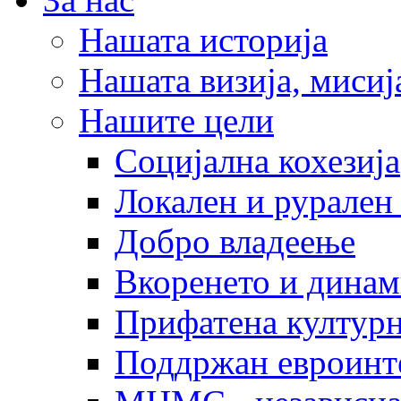
Нашата историја
Нашата визија, мисија
Нашите цели
Социјална кохезија
Локален и рурален 
Добро владеење
Вкоренето и динам
Прифатена културн
Поддржан евроинт