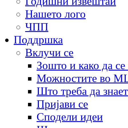
Годишни извештаи
Нашето лого
ЧПП
Поддршка
Вклучи се
Зошто и како да се
Можностите во 
Што треба да знает
Пријави се
Сподели идеи