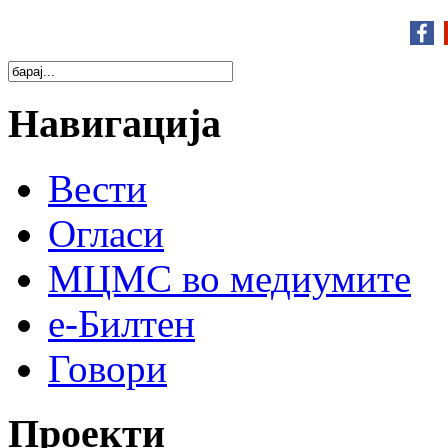
Навигација
Вести
Огласи
МЦМС во медиумите
е-Билтен
Говори
Проекти