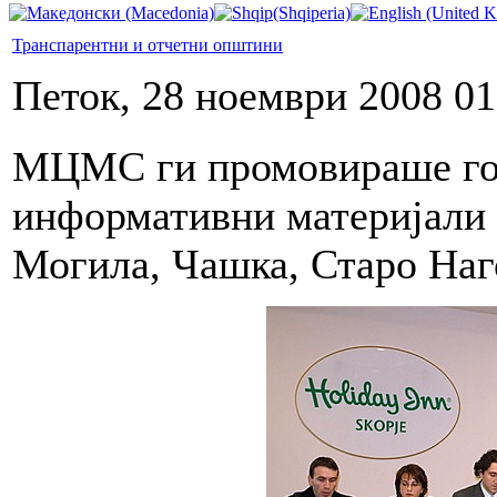
Транспарентни и отчетни општини
Петок, 28 ноември 2008 01
МЦМС ги промовираше год
информативни материјали 
Могила, Чашка, Старо Наг