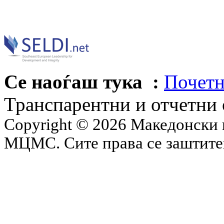
Се наоѓаш тука :
Почетн
Транспарентни и отчетни
Copyright © 2026 Македонски 
МЦМС. Сите права се заштит