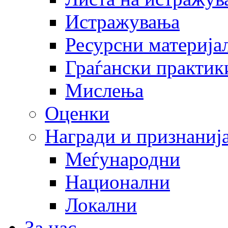
Истражувања
Ресурсни материја
Граѓански практик
Мислења
Оценки
Награди и признаниј
Меѓународни
Национални
Локални
За нас