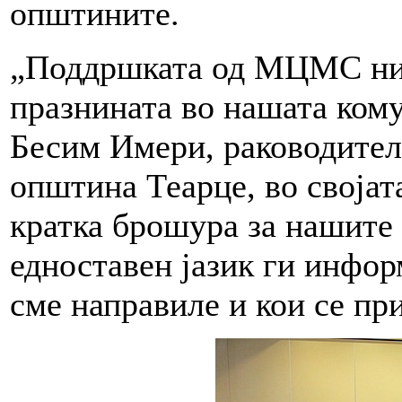
општините.
„Поддршката од МЦМС ни 
празнината во нашата кому
Бесим Имери, раководител 
општина Теарце, во својат
кратка брошура за нашите 
едноставен јазик ги инфор
сме направиле и кои се пр