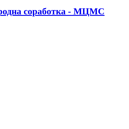
ародна соработка - МЦМС