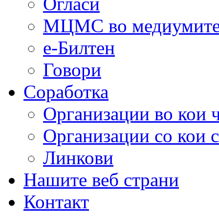
Огласи
МЦМС во медиумит
е-Билтен
Говори
Соработка
Организации во кои 
Организации со кои 
Линкови
Нашите веб страни
Контакт