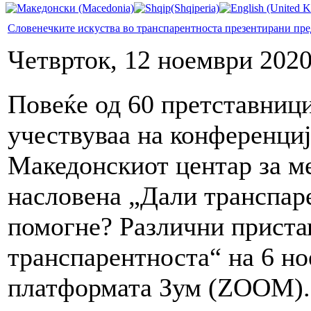
Словенечките искуства во транспарентноста презентирани пр
Четврток, 12 ноември 2020
Повеќе од 60 претставници
учествуваа на конференциј
Македонскиот центар за 
насловена „Дали транспар
помогне? Различни приста
транспарентноста“ на 6 но
платформата Зум (ZOOM).