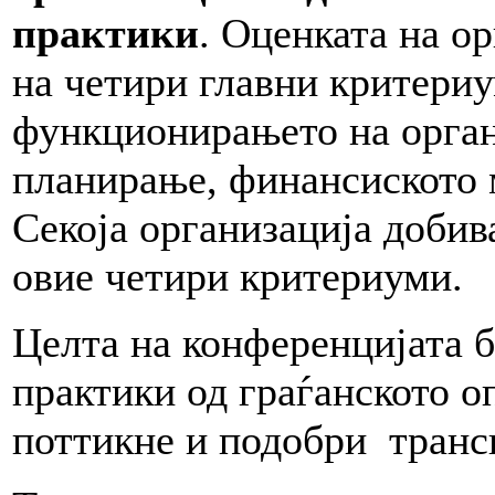
практики
. Оценката на о
на четири главни критериу
функционирањето на органи
планирање, финансиското 
Секоја организација добив
овие четири критериуми.
Целта на конференцијата б
практики од граѓанското о
поттикне и подобри транс