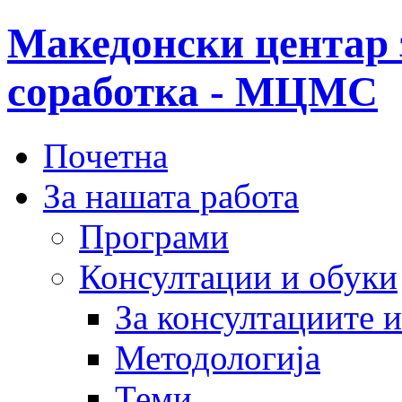
Македонски центар 
соработка - МЦМС
Почетна
За нашата работа
Програми
Консултации и обуки
За консултациите 
Методологија
Теми