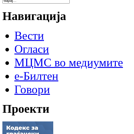
Навигација
Вести
Огласи
МЦМС во медиумите
е-Билтен
Говори
Проекти