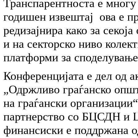
Транспарентноста е многу 
годишен извештај ова е пр
редизајнира како за секоја
и на секторско ниво колек
платформи за споделување
Конференцијата е дел од а
„Одржливо граѓанско опш
на граѓански организации
партнерство со БЦСДН и 
финансиски е поддржана о