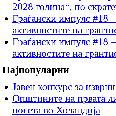
2028 година“, по скрат
Граѓански импулс #18 –
активностите на гранти
Граѓански импулс #18 –
активностите на гранти
Најпопуларни
Јавен конкурс за изврш
Општините на првата ли
посета во Холандија