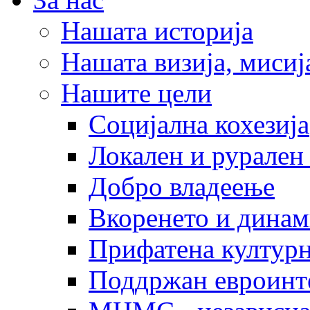
Нашата историја
Нашата визија, мисија
Нашите цели
Социјална кохезија
Локален и рурален 
Добро владеење
Вкоренето и динам
Прифатена културн
Поддржан евроинт