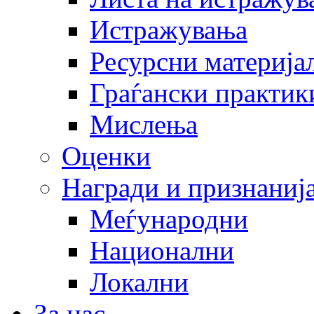
Истражувања
Ресурсни материја
Граѓански практик
Мислења
Оценки
Награди и признаниј
Меѓународни
Национални
Локални
За нас