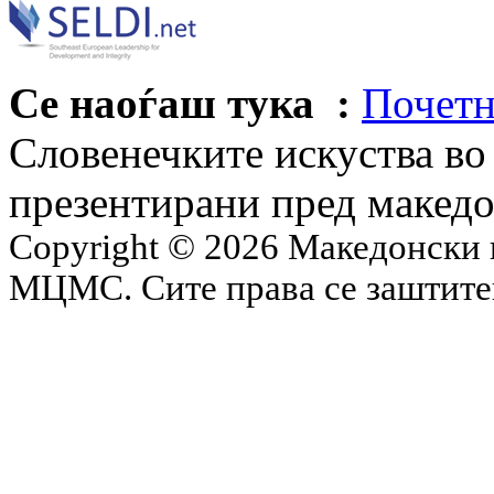
Се наоѓаш тука :
Почетн
Словенечките искуства во
презентирани пред макед
Copyright © 2026 Македонски 
МЦМС. Сите права се заштит