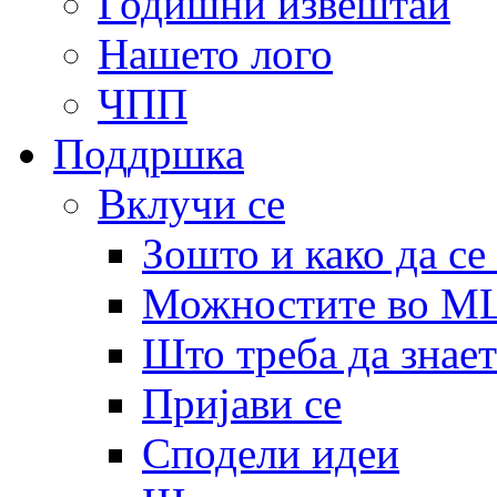
Годишни извештаи
Нашето лого
ЧПП
Поддршка
Вклучи се
Зошто и како да се
Можностите во 
Што треба да знает
Пријави се
Сподели идеи