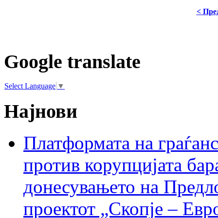
< Пре
Google translate
Select Language
▼
Најнови
Платформата на граѓанс
против корупцијата бар
донесувањето на Предло
проектот „Скопје – Евр