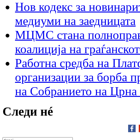
Нов кодекс за новинарит
медиуми на заедницата
МЦМС стана полноправн
коалиција на граѓанск
Работна средба на Плат
организации за борба п
на Собранието на Црна
Следи нé