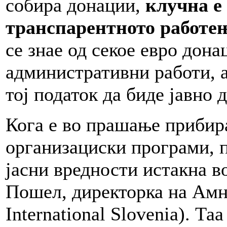
собира донации,
клучна е 
транспарентното работе
се знае од секое евро дона
административни работи, а
тој податок да биде јавно 
Кога е во прашање прибир
организациски програми, п
јасни вредности истакна в
Пошел, директорка на Ам
International Slovenia). Та