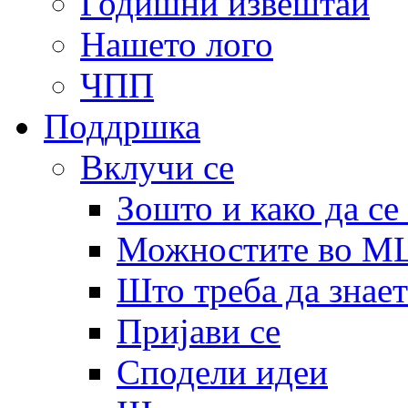
Годишни извештаи
Нашето лого
ЧПП
Поддршка
Вклучи се
Зошто и како да се
Можностите во 
Што треба да знает
Пријави се
Сподели идеи