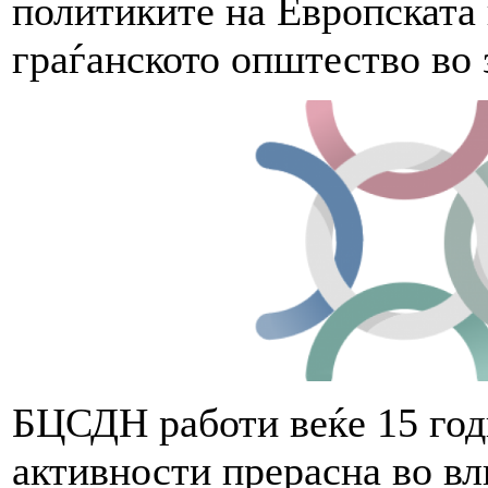
политиките на Европската 
граѓанското општество во
БЦСДН работи веќе 15 год
активности прерасна во вл