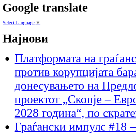
Google translate
Select Language
▼
Најнови
Платформата на граѓанс
против корупцијата бар
донесувањето на Предло
проектот „Скопје – Евр
2028 година“, по скрат
Граѓански импулс #18 –