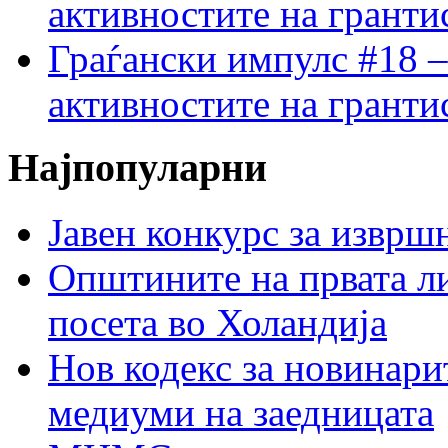
активностите на гранти
Граѓански импулс #18 –
активностите на гранти
Најпопуларни
Јавен конкурс за изврш
Општините на првата ли
посета во Холандија
Нов кодекс за новинарит
медиуми на заедницата