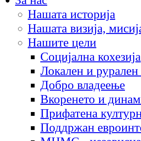
Нашата историја
Нашата визија, мисија
Нашите цели
Социјална кохезија
Локален и рурален 
Добро владеење
Вкоренето и динам
Прифатена културн
Поддржан евроинт