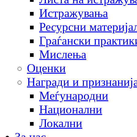
Истражувања
Ресурсни материја
Граѓански практик
Мислења
Оценки
Награди и признаниј
Меѓународни
Национални
Локални
За нас