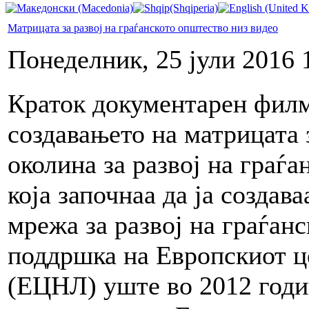
Матрицата за развој на граѓанското општество низ видео
Понеделник, 25 јули 2016 
Краток документарен филм 
создавањето на матрицата 
околина за развој на граѓа
која започнаа да ја создав
мрежа за развој на граѓа
поддршка на Европскиот ц
(ЕЦНЛ) уште во 2012 годин