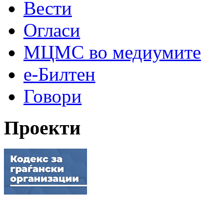
Вести
Огласи
МЦМС во медиумите
е-Билтен
Говори
Проекти