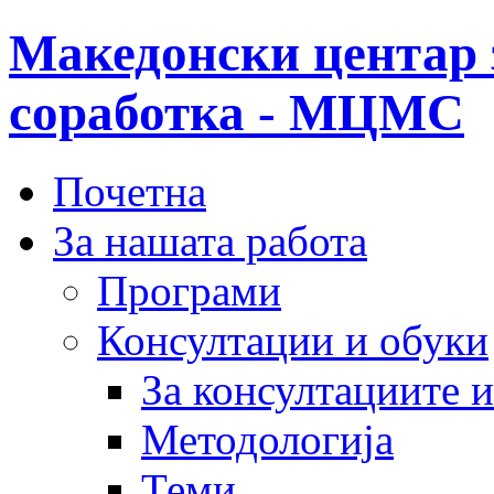
Македонски центар 
соработка - МЦМС
Почетна
За нашата работа
Програми
Консултации и обуки
За консултациите 
Методологија
Теми