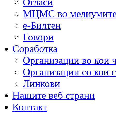
Огласи
МЦМС во медиумит
е-Билтен
Говори
Соработка
Организации во кои 
Организации со кои 
Линкови
Нашите веб страни
Контакт