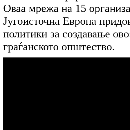
Оваа мрежа на 15 организа
Југоисточна Европа придо
политики за создавање ово
граѓанското општество.