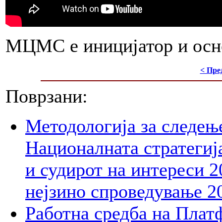
МЦМС е иницијатор и осн
< Пре
Поврзани:
Методологија за следењ
Националната стратегија
и судирот на интереси 2
нејзино спроведување 2
Работна средба на Плат