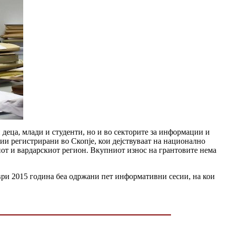
 деца, млади и студенти, но и во секторите за информации и
и регистрирани во Скопје, кои дејствуваат на национално
иот и вардарскиот регион. Вкупниот износ на грантовите нема
мври 2015 година беа одржани пет информативни сесии, на кои