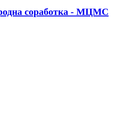
ародна соработка - МЦМС