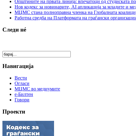
Општините на првата линија: впечатоци од студиската по
Нов кодекс за новинарите, AI апликација за младите и м
МЦМС стана полноправна членка на Глобалната коалици
Работна средба на Платформата на граѓански организации
Следи нé
Навигација
Вести
Огласи
МЦМС во медиумите
е-Билтен
Говори
Проекти