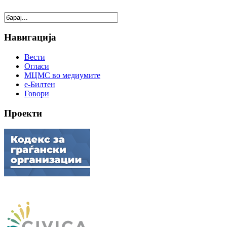
Навигација
Вести
Огласи
МЦМС во медиумите
е-Билтен
Говори
Проекти