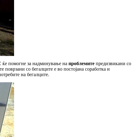
С ќе помогне за надминување на
проблемите
предизвикани со
е поврзани со бегалците е во постојана соработка и
потребите на бегалците.