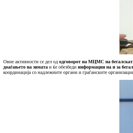
Овие активности се дел од
одговорот на МЦМС на бегалскат
доаѓањето на зимата
и ќе обезбеди
информации на и за бега
координација со надлежните органи и граѓанските организации 