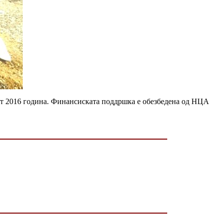
март 2016 година. Финансиската поддршка е обезбедена од НЦА