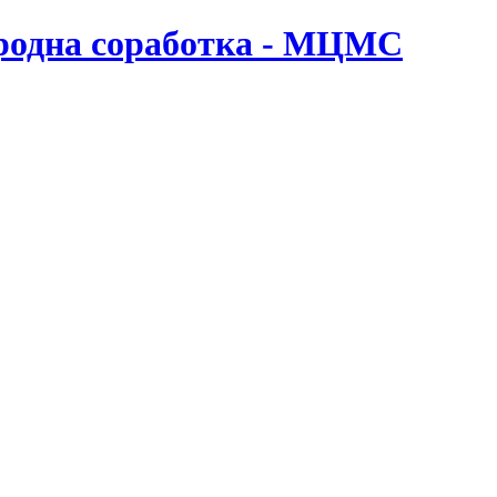
ародна соработка - МЦМС