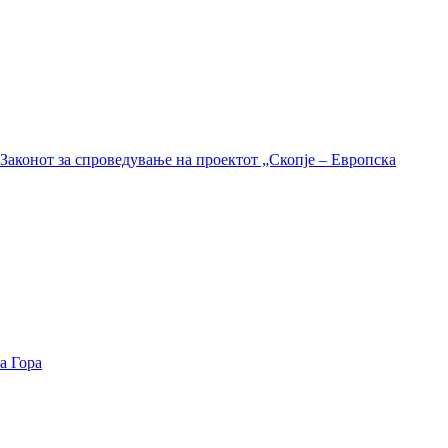
Законот за спроведување на проектот „Скопје – Европска
а Гора