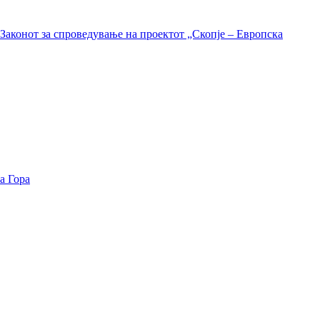
Законот за спроведување на проектот „Скопје – Европска
а Гора