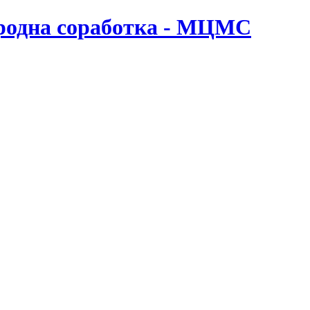
ародна соработка - МЦМС