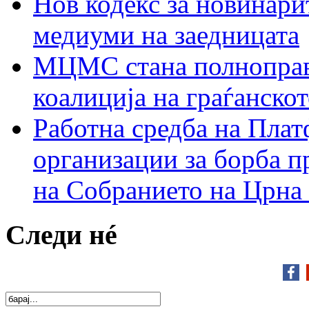
Нов кодекс за новинарит
медиуми на заедницата
МЦМС стана полноправн
коалиција на граѓанск
Работна средба на Плат
организации за борба п
на Собранието на Црна
Следи нé