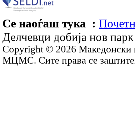
Се наоѓаш тука :
Почетн
Делчевци добија нов парк
Copyright © 2026 Македонски 
МЦМС. Сите права се заштит