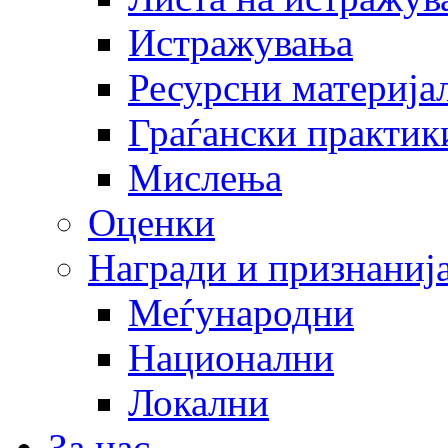
Истражувања
Ресурсни материја
Граѓански практик
Мислења
Оценки
Награди и признаниј
Меѓународни
Национални
Локални
За нас