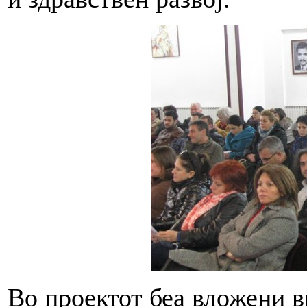
Во проектот беа вложени в