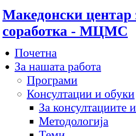
Македонски центар 
соработка - МЦМС
Почетна
За нашата работа
Програми
Консултации и обуки
За консултациите 
Методологија
Теми