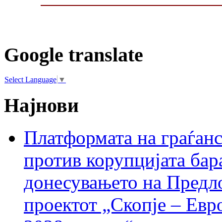
Google translate
Select Language
▼
Најнови
Платформата на граѓанс
против корупцијата бар
донесувањето на Предло
проектот „Скопје – Евр