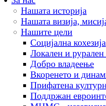
Нашата историја
Нашата визија, мисија
Нашите цели
Социјална кохезија
Локален и рурален 
Добро владеење
Вкоренето и динам
Прифатена културн
Поддржан евроинт