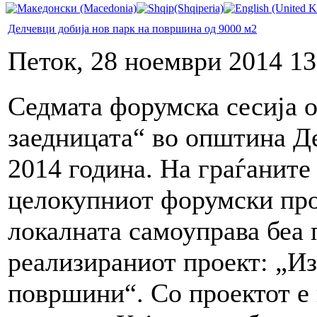
Делчевци добија нов парк на површина од 9000 м2
Петок, 28 ноември 2014 13
Седмата форумска сесија 
заедницата“ во општина Д
2014 година. На граѓаните
целокупниот форумски проц
локалната самоуправа беа 
реализираниот проект: „Из
површини“. Со проектот е 