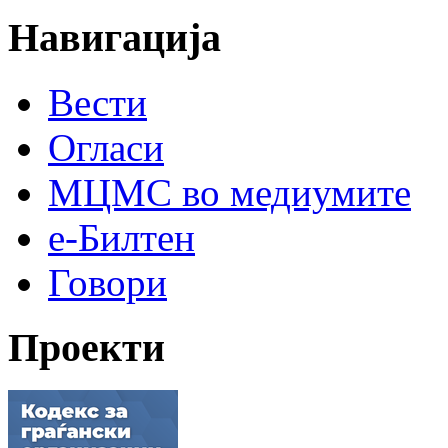
Навигација
Вести
Огласи
МЦМС во медиумите
е-Билтен
Говори
Проекти