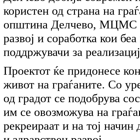
користен од страна на гра
општина Делчево, МЦМС и
развој и соработка кои беа
поддржувачи за реализациј
Проектот ќе придонесе кон
живот на граѓаните. Со ур
од градот се подобрува со
им се овозможува на граѓан
рекреираат и на тој начин
и здравствен развој.