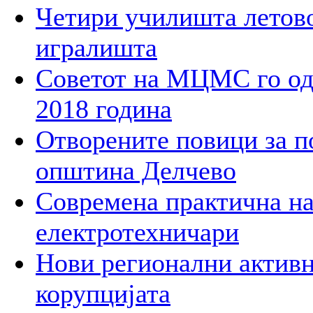
Четири училишта летово
игралишта
Советот на МЦМС го од
2018 година
Отворените повици за п
општина Делчево
Современа практична на
електротехничари
Нови регионални активн
корупцијата