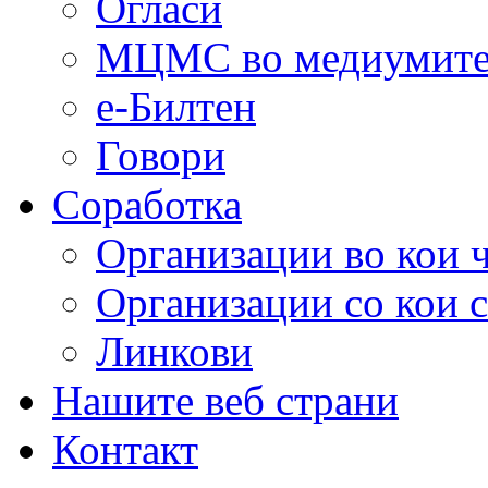
Огласи
МЦМС во медиумит
е-Билтен
Говори
Соработка
Организации во кои 
Организации со кои 
Линкови
Нашите веб страни
Контакт