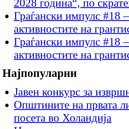
2028 година“, по скрат
Граѓански импулс #18 –
активностите на гранти
Граѓански импулс #18 –
активностите на гранти
Најпопуларни
Јавен конкурс за изврш
Општините на првата ли
посета во Холандија