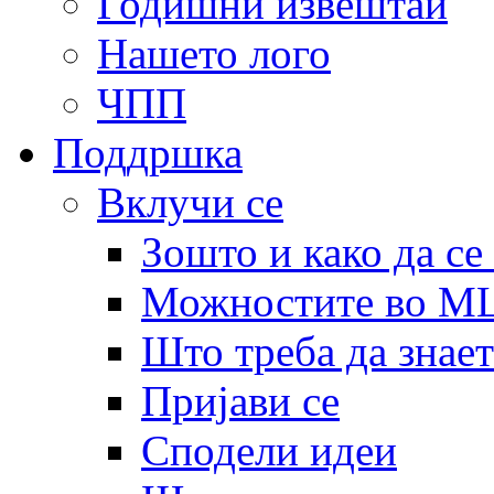
Годишни извештаи
Нашето лого
ЧПП
Поддршка
Вклучи се
Зошто и како да се
Можностите во 
Што треба да знает
Пријави се
Сподели идеи