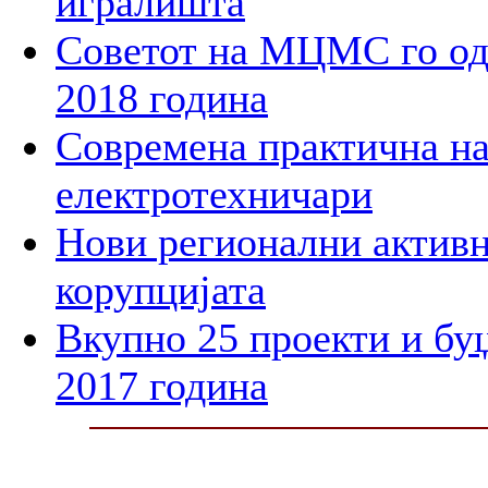
игралишта
Советот на МЦМС го од
2018 година
Современа практична на
електротехничари
Нови регионални активн
корупцијата
Вкупно 25 проекти и бу
2017 година