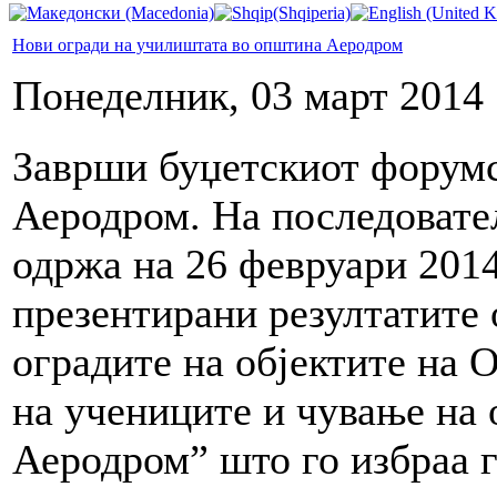
Нови огради на училиштата во општина Аеродром
Понеделник, 03 март 2014 
Заврши буџетскиот форум
Аеродром. На последовател
одржа на 26 февруари 201
презентирани резултатите 
оградите на објектите на 
на учениците и чување на 
Аеродром” што го избраа г