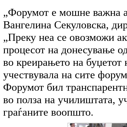
„Форумот е мошне важна ал
Вангелина Секуловска, ди
„Преку неа се овозможи ак
процесот на донесување од
во креирањето на буџетот 
учествувала на сите форум
Форумот бил транспарентно
во полза на училиштата, у
граѓаните воопшто.