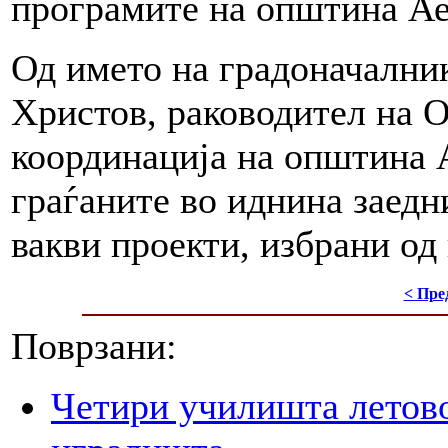
програмите на општина Аер
Од името на градоначални
Христов, раководител на О
координација на општина 
граѓаните во иднина заедн
вакви проекти, избрани од 
< Пре
Поврзани:
Четири училишта летово