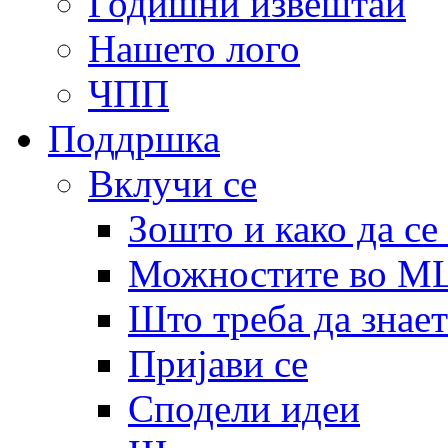
Годишни извештаи
Нашето лого
ЧПП
Поддршка
Вклучи се
Зошто и како да се
Можностите во 
Што треба да знает
Пријави се
Сподели идеи