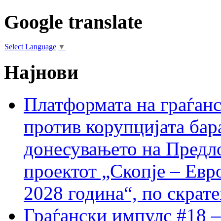
Google translate
Select Language
▼
Најнови
Платформата на граѓанс
против корупцијата бар
донесувањето на Предло
проектот „Скопје – Евр
2028 година“, по скрат
Граѓански импулс #18 –