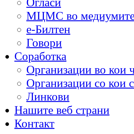
Огласи
МЦМС во медиумит
е-Билтен
Говори
Соработка
Организации во кои 
Организации со кои 
Линкови
Нашите веб страни
Контакт