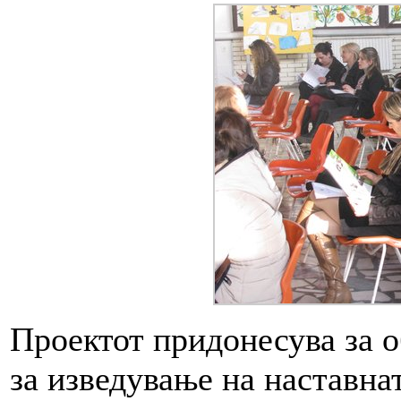
Проектот придонесува за 
за изведување на наставнат