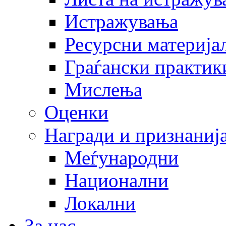
Истражувања
Ресурсни материја
Граѓански практик
Мислења
Оценки
Награди и признаниј
Меѓународни
Национални
Локални
За нас