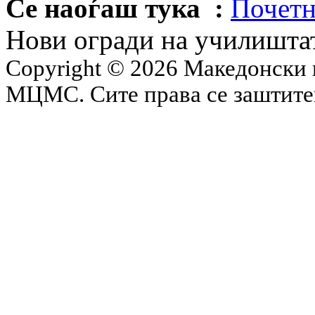
Се наоѓаш тука :
Почетн
Нови огради на училишта
Copyright © 2026 Македонски 
МЦМС. Сите права се заштит