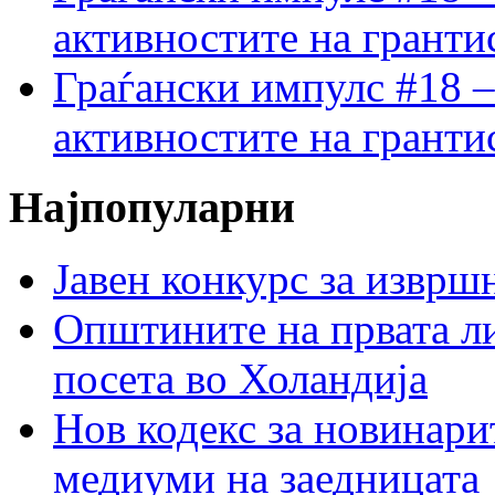
активностите на гранти
Граѓански импулс #18 –
активностите на гранти
Најпопуларни
Јавен конкурс за изврш
Општините на првата ли
посета во Холандија
Нов кодекс за новинарит
медиуми на заедницата