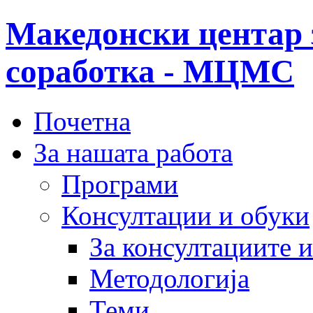
Македонски центар 
соработка - МЦМС
Почетна
За нашата работа
Програми
Консултации и обуки
За консултациите 
Методологија
Теми