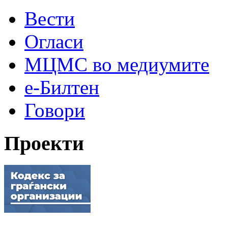
Вести
Огласи
МЦМС во медиумите
е-Билтен
Говори
Проекти