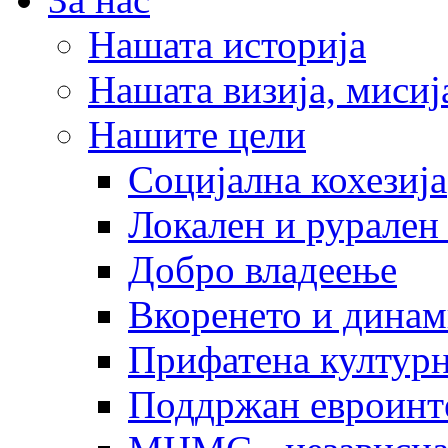
Нашата историја
Нашата визија, мисија
Нашите цели
Социјална кохезија
Локален и рурален 
Добро владеење
Вкоренето и динам
Прифатена културн
Поддржан евроинт