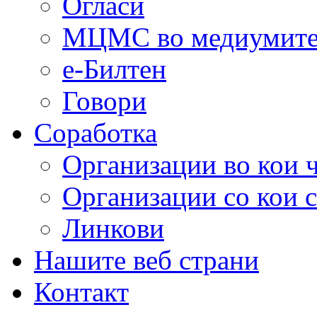
Огласи
МЦМС во медиумит
е-Билтен
Говори
Соработка
Организации во кои 
Организации со кои 
Линкови
Нашите веб страни
Контакт