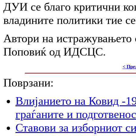
ДУИ се благо критични ко
владините политики тие се
Автори на истражувањето
Поповиќ од ИДСЦС.
< Пре
Поврзани:
Влијанието на Ковид -19
граѓаните и подготвенос
Ставови за изборниот с