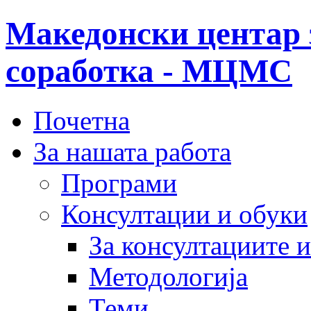
Македонски центар 
соработка - МЦМС
Почетна
За нашата работа
Програми
Консултации и обуки
За консултациите 
Методологија
Теми