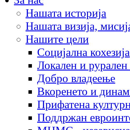
Нашата историја
Нашата визија, мисија
Нашите цели
Социјална кохезија
Локален и рурален 
Добро владеење
Вкоренето и динам
Прифатена културн
Поддржан евроинт