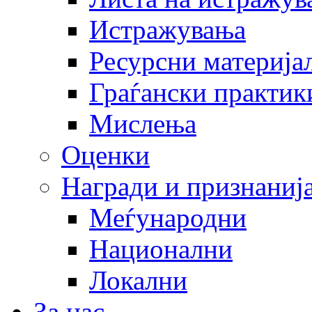
Истражувања
Ресурсни материја
Граѓански практик
Мислења
Оценки
Награди и признаниј
Меѓународни
Национални
Локални
За нас