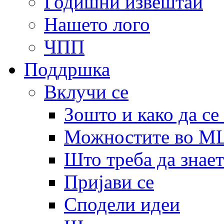
Годишни извештаи
Нашето лого
ЧПП
Поддршка
Вклучи се
Зошто и како да се
Можностите во 
Што треба да знает
Пријави се
Сподели идеи