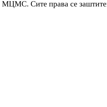
МЦМС. Сите права се заштит